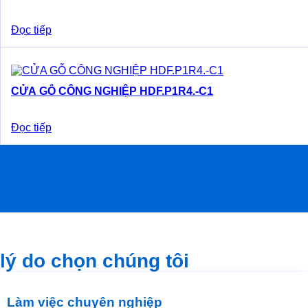
Đọc tiếp
CỬA GỖ CÔNG NGHIỆP HDF.P1R4.-C1
Đọc tiếp
lý do chọn chúng tôi
Làm việc chuyên nghiệp