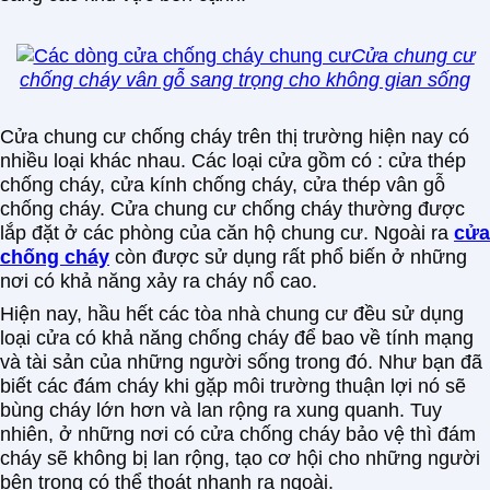
Cửa chung cư
chống cháy vân gỗ sang trọng cho không gian sống
Cửa chung cư chống cháy trên thị trường hiện nay có
nhiều loại khác nhau. Các loại cửa gồm có : cửa thép
chống cháy, cửa kính chống cháy, cửa thép vân gỗ
chống cháy. Cửa chung cư chống cháy thường được
lắp đặt ở các phòng của căn hộ chung cư. Ngoài ra
cửa
chống cháy
còn được sử dụng rất phổ biến ở những
nơi có khả năng xảy ra cháy nổ cao.
Hiện nay, hầu hết các tòa nhà chung cư đều sử dụng
loại cửa có khả năng chống cháy để bao về tính mạng
và tài sản của những người sống trong đó. Như bạn đã
biết các đám cháy khi gặp môi trường thuận lợi nó sẽ
bùng cháy lớn hơn và lan rộng ra xung quanh. Tuy
nhiên, ở những nơi có cửa chống cháy bảo vệ thì đám
cháy sẽ không bị lan rộng, tạo cơ hội cho những người
bên trong có thể thoát nhanh ra ngoài.