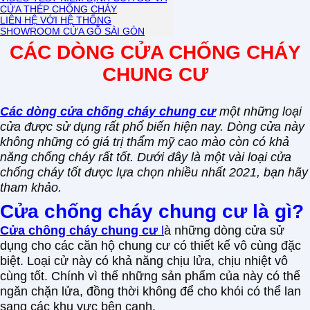
CỬA THÉP CHỐNG CHÁY
LIÊN HỆ VỚI HỆ THỐNG
SHOWROOM CỬA GỖ SÀI GÒN
CÁC DÒNG CỬA CHỐNG CHÁY
CHUNG CƯ
Các dòng cửa chống cháy chung cư
một những loại
cửa được sử dụng rất phổ biến hiện nay. Dòng cửa này
không những có giá trị thẩm mỹ cao mào còn có khả
năng chống cháy rất tốt. Dưới đây là một vài loại cửa
chống cháy tốt được lựa chọn nhiều nhất 2021, bạn hãy
tham khảo.
Cửa chống cháy chung cư là gì?
Cửa chông cháy chung cư
l
à những dòng cửa sử
dụng cho các căn hộ chung cư có thiết kế vô cùng đặc
biệt. Loại cử này có khả năng chịu lửa, chịu nhiệt vô
cùng tốt. Chính vì thế những sản phẩm của này có thể
ngăn chặn lửa, đồng thời không để cho khói có thể lan
sang các khu vực bên cạnh.