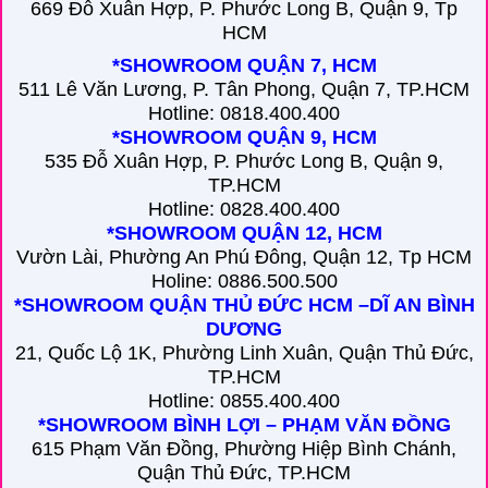
669 Đỗ Xuân Hợp, P. Phước Long B, Quận 9, Tp
HCM
*SHOWROOM QUẬN 7, HCM
511 Lê Văn Lương, P. Tân Phong, Quận 7, TP.HCM
Hotline: 0818.400.400
*SHOWROOM QUẬN 9, HCM
535 Đỗ Xuân Hợp, P. Phước Long B, Quận 9,
TP.HCM
Hotline: 0828.400.400
*SHOWROOM QUẬN 12, HCM
Vườn Lài, Phường An Phú Đông, Quận 12, Tp HCM
Holine: 0886.500.500
*SHOWROOM QUẬN THỦ ĐỨC HCM –DĨ AN BÌNH
DƯƠNG
21, Quốc Lộ 1K, Phường Linh Xuân, Quận Thủ Đức,
TP.HCM
Hotline: 0855.400.400
*SHOWROOM BÌNH LỢI – PHẠM VĂN ĐỒNG
615 Phạm Văn Đồng, Phường Hiệp Bình Chánh,
Quận Thủ Đức, TP.HCM