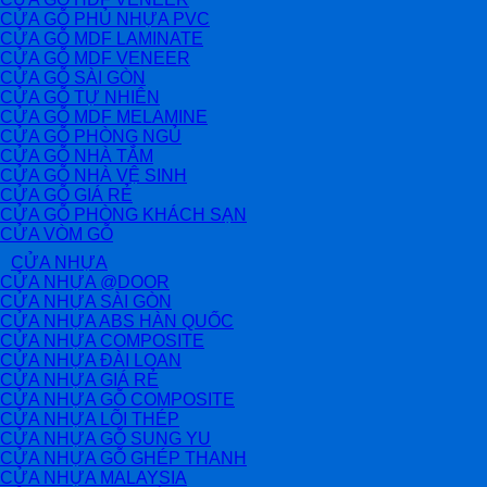
CỬA GỖ PHỦ NHỰA PVC
CỬA GỖ MDF LAMINATE
CỬA GỖ MDF VENEER
CỬA GỖ SÀI GÒN
CỬA GỖ TỰ NHIÊN
CỬA GỖ MDF MELAMINE
CỬA GỖ PHÒNG NGỦ
CỬA GỖ NHÀ TẮM
CỬA GỖ NHÀ VỆ SINH
CỬA GỖ GIÁ RẺ
CỬA GỖ PHÒNG KHÁCH SẠN
CỬA VÒM GỖ
CỬA NHỰA
CỬA NHỰA @DOOR
CỬA NHỰA SÀI GÒN
CỬA NHỰA ABS HÀN QUỐC
CỬA NHỰA COMPOSITE
CỬA NHỰA ĐÀI LOAN
CỬA NHỰA GIÁ RẺ
CỬA NHỰA GỖ COMPOSITE
CỬA NHỰA LÕI THÉP
CỬA NHỰA GỖ SUNG YU
CỬA NHỰA GỖ GHÉP THANH
CỬA NHỰA MALAYSIA