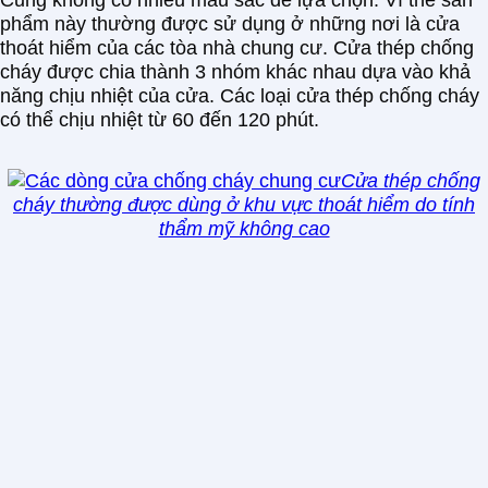
phẩm này thường được sử dụng ở những nơi là cửa
thoát hiểm của các tòa nhà chung cư. Cửa thép chống
cháy được chia thành 3 nhóm khác nhau dựa vào khả
năng chịu nhiệt của cửa. Các loại cửa thép chống cháy
có thể chịu nhiệt từ 60 đến 120 phút.
Cửa thép chống
cháy thường được dùng ở khu vực thoát hiểm do tính
thẩm mỹ không cao