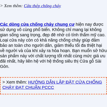
> Xem thêm:
Cửa thép chống cháy
Các dòng cửa chống cháy chung cư
hiện nay được
sử dụng vô cùng phổ biến. Không chỉ mang lại không
gian sống sang trọng, đẹp đẽ nhờ có tính thẩm mỹ cao.
Loại cửa này còn có khả năng chống cháy giúp đảm
bảo an toàn cho người dân, giảm thiểu tối đa thiệt hại
về người và của khi xảy ra hỏa hoạn. Bạn muốn sở hữu
sản phẩm này với chất lượng tốt nhất cùng mức giá ưu
đãi nhất, hãy liên hệ với hệ thống siêu thị Cửa gỗ Sài
Gòn.
> Xem thêm:
HƯỚNG DẪN LẮP ĐẶT CỬA CHỐNG
CHÁY ĐẠT CHUẨN PCCC