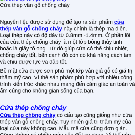
Cửa thép vân gỗ chống cháy
Nguyên liệu được sử dụng để tạo ra sản phẩm
cửa
thép vân gỗ chống cháy
này chính là thép mạ điện.
Loại thép này có độ dày từ 0.8mm -1.4mm. Ở phần lõi
của cửa thép chống cháy là một lớp bông thủy tinh
hoặc là giấy tổ ong. Từ đó giúp cửa có thể chịu nhiệt,
chống cháy tốt, bên cạnh đó còn có khả năng cách âm
và chiu được lực va đập tốt.
Bề mặt cửa được sơn phủ một lớp vân giả gỗ có giá trị
thẩm mỹ cao. Vì thể sản phẩm phù hợp với nhiều công
trình kiến trúc khác nhau mang đến cảm giác an toàn và
ấm cúng cho không gian sống của bạn.
Cửa thép chống cháy
Cửa thép chống cháy
có cấu tạo cũng giống như cửa
thép vân gỗ chống cháy. Tuy nhiên giá trị thẩm mỹ của
loại cửa này không cao. Mẫu mã cửa cũng đơn giản.
Cũng không có nhiều màu sắc để lựa chọn. Vì thế sản