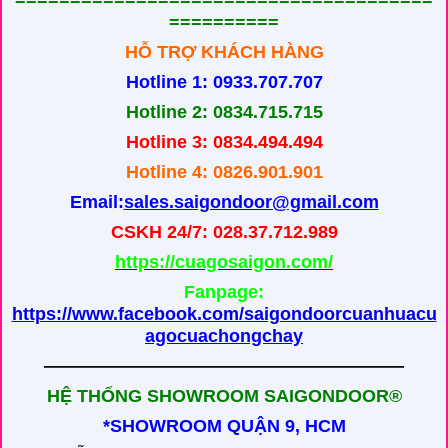
==========
HỖ TRỢ KHÁCH HÀNG
Hotline 1: 0933.707.707
Hotline 2: 0834.715.715
Hotline 3: 0834.494.494
Hotline 4: 0826.901.901
Email:
sales.saigondoor@gmail.com
CSKH 24/7: 028.37.712.989
https://cuagosaigon.com/
Fanpage:
https://www.facebook.com/saigondoorcuanhuacu
agocuachongchay
————————————————————
HỆ THỐNG SHOWROOM SAIGONDOOR®
*SHOWROOM QUẬN 9, HCM