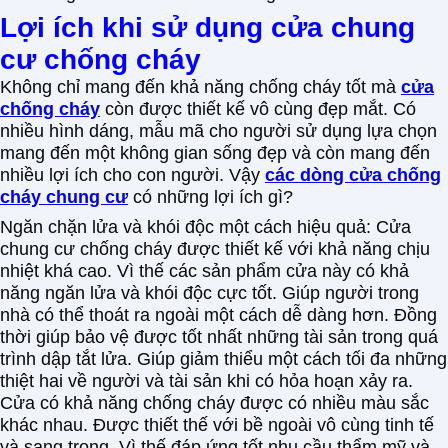
Lợi ích khi sử dụng cửa chung
cư chống cháy
Không chỉ mang đến khả năng chống cháy tốt mà
cửa
chống cháy
còn được thiết kế vô cùng đẹp mắt. Có
nhiều hình dáng, mẫu mã cho người sử dụng lựa chọn
mang đến một không gian sống đẹp và còn mang đến
nhiều lợi ích cho con người. Vậy
các dòng cửa chống
cháy chung cư
có những lợi ích gì?
Ngăn chặn lửa và khói độc một cách hiệu quả: Cửa
chung cư chống cháy được thiết kế với khả năng chịu
nhiệt khá cao. Vì thế các sản phẩm cửa này có khả
năng ngăn lửa và khói độc cực tốt. Giúp người trong
nhà có thể thoát ra ngoài một cách dễ dàng hơn. Đồng
thời giúp bảo vệ được tốt nhất những tài sản trong quá
trình dập tắt lửa. Giúp giảm thiểu một cách tối đa những
thiệt hai về người và tài sản khi có hỏa hoạn xảy ra.
Cửa có khả năng chống cháy được có nhiều màu sắc
khác nhau. Được thiết thế với bề ngoài vô cùng tinh tế
và sang trọng. Vì thế đáp ứng tốt nhu cầu thẩm mỹ và