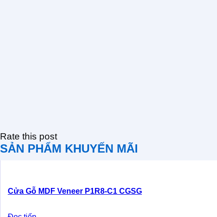
Rate this post
SẢN PHẨM KHUYẾN MÃI
Cửa Gỗ MDF Veneer P1R8-C1 CGSG
Đọc tiếp