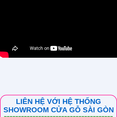
LIÊN HỆ VỚI HỆ THỐNG
SHOWROOM CỬA GỖ SÀI GÒN
======================================