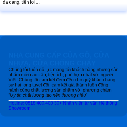
đa dạng, tiện lợi…
NHÀ CUNG CẤP CỦA GỖ, CỬA
NHỰA, CỬA CHỐNG CHÁY
Chúng tôi luôn nỗ lực mang tới khách hàng những sản
phẩm mới cao cấp, tiện ích, phù hợp nhất với người
Việt. Chúng tôi cam kết đem đến cho quý khách hàng
sự hài lòng tuyệt đối, cam kết giá thành luôn đồng
hành cùng chất lượng sản phẩm với phương châm
“
Uy tín chất lượng tạo nên thương hiệu
”
Hotline: 0818.400.400
30+ Nhân viên tư vấn
Hệ thống
Showroom