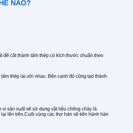
THẾ NÀO?
t để cắt thành tấm thép có kích thước chuẩn theo
 tấm thép lại với nhau. Bên cạnh đó cũng tạo thành
vị sản xuất sẽ sử dụng vật liệu chống cháy là
 lại lên trên.Cuối cùng các thợ hàn sẽ tiến hành hàn