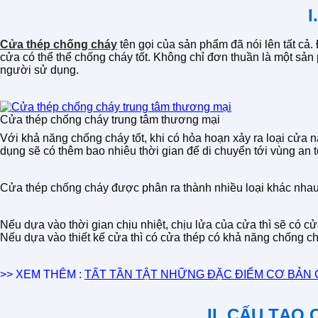
I
Cửa thép chống cháy
tên gọi của sản phẩm đã nói lên tất cả.
cửa có thể thể chống cháy tốt. Không chỉ đơn thuần là một sả
người sử dụng.
Cửa thép chống cháy trung tâm thương mại
Với khả năng chống cháy tốt, khi có hỏa hoạn xảy ra loại cửa
dụng sẽ có thêm bao nhiêu thời gian để di chuyển tới vùng an 
Cửa thép chống cháy được phân ra thành nhiều loại khác nhau
Nếu dựa vào thời gian chịu nhiệt, chịu lửa của cửa thì sẽ có c
Nếu dựa vào thiết kế cửa thì có cửa thép có khả năng chống c
>> XEM THÊM :
TẤT TẦN TẬT NHỮNG ĐẶC ĐIỂM CƠ BẢN
II. CẤU TẠ