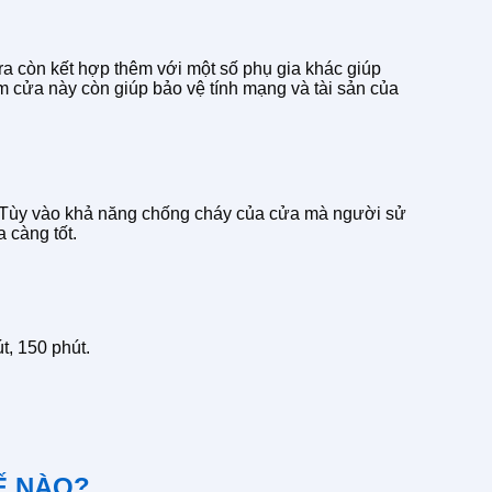
 ra còn kết hợp thêm với một số phụ gia khác giúp
m cửa này còn giúp bảo vệ tính mạng và tài sản của
n. Tùy vào khả năng chống cháy của cửa mà người sử
 càng tốt.
t, 150 phút.
Ế NÀO?