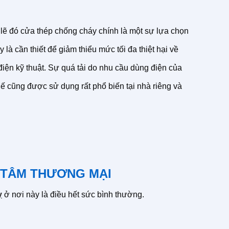
 lẽ đó cửa thép chống cháy chính là một sự lựa chọn
 cần thiết để giảm thiểu mức tối đa thiệt hại về
iện kỹ thuật. Sự quá tải do nhu cầu dùng điện của
hế cũng được sử dụng rất phổ biến tại nhà riêng và
 TÂM THƯƠNG MẠI
y
ở nơi này là điều hết sức bình thường.