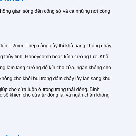
ừ không gian sống đến công sở và cả những nơi công
8 đến 1.2mm. Thép càng dày thì khả năng chống cháy
ông thủy tinh, Honeycomb hoặc kính cường lực. Khả
dụng làm tăng cường độ kín cho cửa, ngăn không cho
 không cho khói bụi trong đám cháy lây lan sang khu
 giúp cho cửa luôn ở trong trạng thái đóng. Bình
ực sẽ khiến cho cửa tự đóng lại và ngăn chặn không