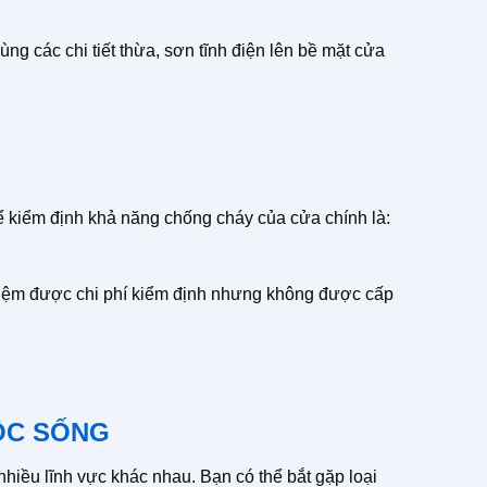
g các chi tiết thừa, sơn tĩnh điện lên bề mặt cửa
ể kiểm định khả năng chống cháy của cửa chính là:
t kiệm được chi phí kiểm định nhưng không được cấp
ỘC SỐNG
iều lĩnh vực khác nhau. Bạn có thể bắt gặp loại