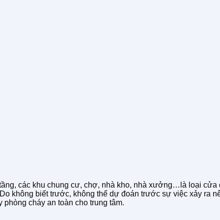
 tầng, các khu chung cư, chợ, nhà kho, nhà xưởng…là loại cửa
. Do không biết trước, không thể dự đoán trước sự việc xảy ra 
 phòng cháy an toàn cho trung tâm.