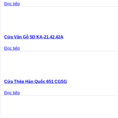
Đọc tiếp
Cửa Vân Gỗ 5D KA-21.42.42A
Đọc tiếp
Cửa Thép Hàn Quốc 651 CGSG
Đọc tiếp