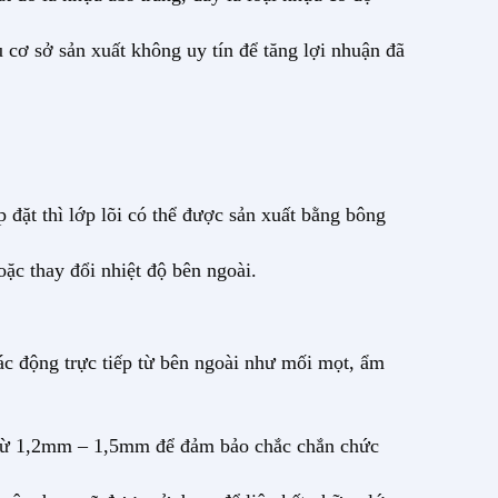
 cơ sở sản xuất không uy tín để tăng lợi nhuận đã
 đặt thì lớp lõi có thể được sản xuất bằng bông
oặc thay đổi nhiệt độ bên ngoài.
ác động trực tiếp từ bên ngoài như mối mọt, ẩm
y từ 1,2mm – 1,5mm để đảm bảo chắc chắn chức