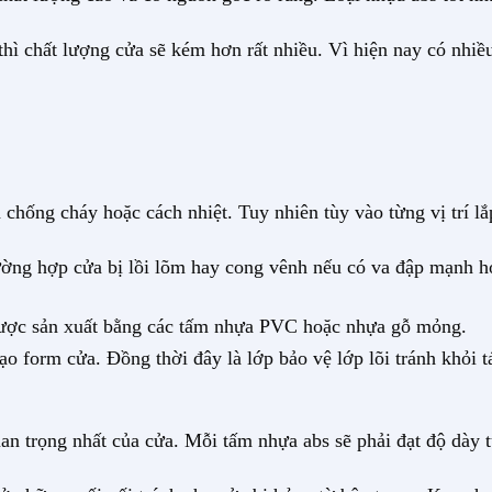
hì chất lượng cửa sẽ kém hơn rất nhiều. Vì hiện nay có nhiều
hống cháy hoặc cách nhiệt. Tuy nhiên tùy vào từng vị trí lắp
trường hợp cửa bị lồi lõm hay cong vênh nếu có va đập mạnh h
 được sản xuất bằng các tấm nhựa PVC hoặc nhựa gỗ mỏng.
o form cửa. Đồng thời đây là lớp bảo vệ lớp lõi tránh khỏi t
uan trọng nhất của cửa. Mỗi tấm nhựa abs sẽ phải đạt độ dà