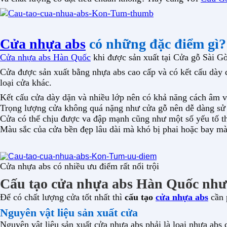
Cửa nhựa abs
có những đặc điểm gì?
Cửa nhựa abs Hàn Quốc
khi được sản xuất tại Cửa gỗ Sài Gòn
Cửa được sản xuất bằng nhựa abs cao cấp và có kết cấu dày
loại cửa khác.
Kết cấu cửa dày dặn và nhiều lớp nên có khả năng cách âm v
Trọng lượng cửa không quá nặng như cửa gỗ nên dễ dàng sử d
Cửa có thể chịu được va đập mạnh cũng như một số yếu tố t
Màu sắc của cửa bền đẹp lâu dài mà khó bị phai hoặc bay m
Cửa nhựa abs có nhiều ưu điểm rất nổi trội
Cấu tạo cửa nhựa abs Hàn Quốc như 
Để có chất lượng cửa tốt nhất thì
cấu tạo
cửa nhựa abs
cần 
Nguyên vật liệu sản xuất cửa
Nguyên vật liệu sản xuất cửa nhựa abs phải là loại nhựa abs 