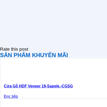
Rate this post
SẢN PHẨM KHUYẾN MÃI
Cửa Gỗ HDF Veneer 19-Sapele.-CGSG
Đọc tiếp