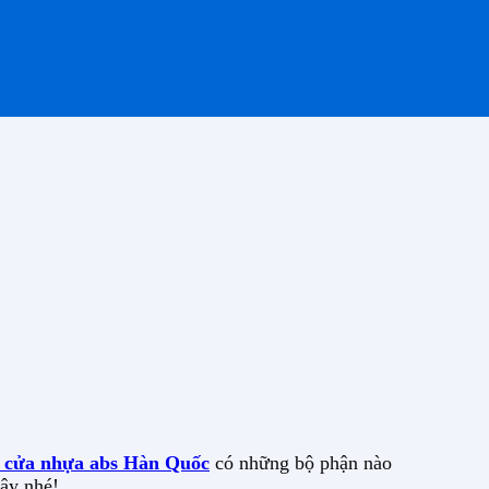
o cửa nhựa abs
Hàn Quốc
có những bộ phận nào
đây nhé!