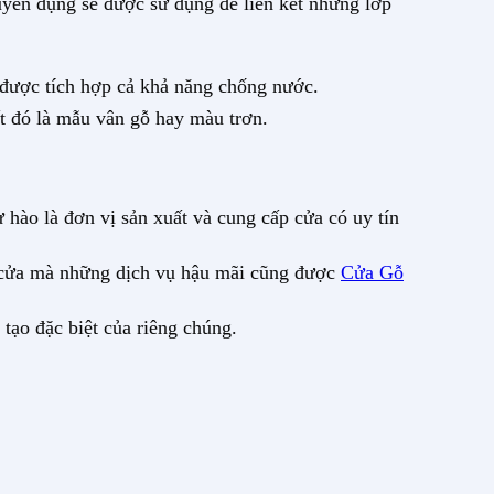
yên dụng sẽ được sử dụng để liên kết những lớp
 được tích hợp cả khả năng chống nước.
ất đó là mẫu vân gỗ hay màu trơn.
 hào là đơn vị sản xuất và cung cấp cửa có uy tín
g cửa mà những dịch vụ hậu mãi cũng được
Cửa Gỗ
 tạo đặc biệt của riêng chúng.