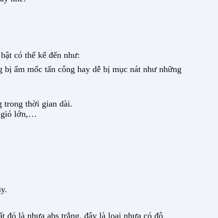
bật có thể kể đến như:
ng bị ẩm mốc tấn công hay dễ bị mục nát như những
trong thời gian dài.
 gió lớn,…
y.
t đó là nhựa abs trắng, đây là loại nhựa có độ