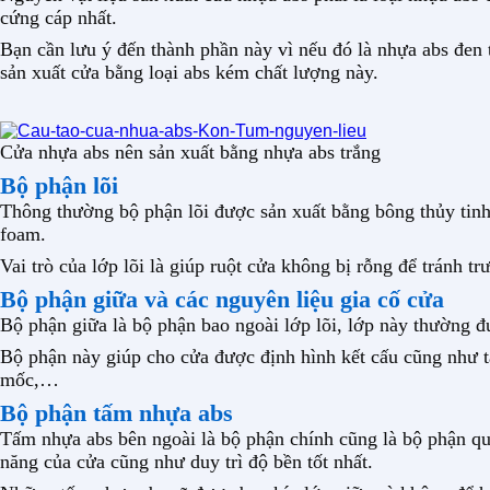
cứng cáp nhất.
Bạn cần lưu ý đến thành phần này vì nếu đó là nhựa abs đen t
sản xuất cửa bằng loại abs kém chất lượng này.
Cửa nhựa abs nên sản xuất bằng nhựa abs trắng
Bộ phận lõi
Thông thường bộ phận lõi được sản xuất bằng bông thủy tinh c
foam.
Vai trò của lớp lõi là giúp ruột cửa không bị rỗng để tránh 
Bộ phận giữa và các nguyên liệu gia cố cửa
Bộ phận giữa là bộ phận bao ngoài lớp lõi, lớp này thường
Bộ phận này giúp cho cửa được định hình kết cấu cũng như tạ
mốc,…
Bộ phận tấm nhựa abs
Tấm nhựa abs bên ngoài là bộ phận chính cũng là bộ phận q
năng của cửa cũng như duy trì độ bền tốt nhất.