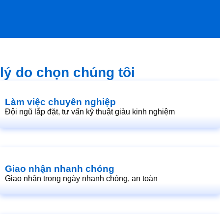
2.800.000₫.
2.750.000₫.
lý do chọn chúng tôi
Làm việc chuyên nghiệp
Đội ngũ lắp đặt, tư vấn kỹ thuật giàu kinh nghiệm
Giao nhận nhanh chóng
Giao nhận trong ngày nhanh chóng, an toàn