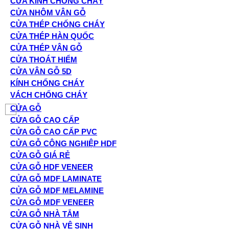
CỬA KÍNH CHỐNG CHÁY
CỬA NHÔM VÂN GỖ
CỬA THÉP CHỐNG CHÁY
CỬA THÉP HÀN QUỐC
CỬA THÉP VÂN GỖ
CỬA THOÁT HIỂM
CỬA VÂN GỖ 5D
KÍNH CHỐNG CHÁY
VÁCH CHỐNG CHÁY
CỬA GỖ
CỬA GỖ CAO CẤP
CỬA GỖ CAO CẤP PVC
CỬA GỖ CÔNG NGHIỆP HDF
CỬA GỖ GIÁ RẺ
CỬA GỖ HDF VENEER
CỬA GỖ MDF LAMINATE
CỬA GỖ MDF MELAMINE
CỬA GỖ MDF VENEER
CỬA GỖ NHÀ TẮM
CỬA GỖ NHÀ VỆ SINH