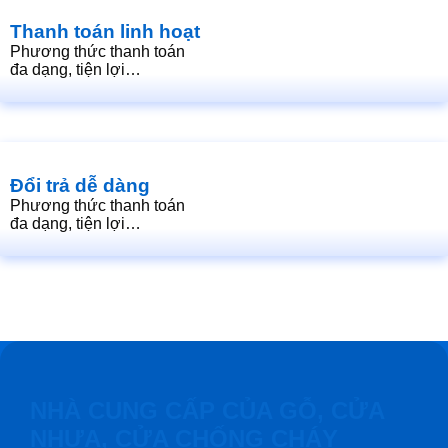
Thanh toán linh hoạt
Phương thức thanh toán
đa dạng, tiện lợi…
Đổi trả dễ dàng
Phương thức thanh toán
đa dạng, tiện lợi…
NHÀ CUNG CẤP CỦA GỖ, CỬA
NHỰA, CỬA CHỐNG CHÁY