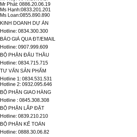
Mr Phát: 0886.20.06.19
Ms Hạnh:0833.201.201
Ms Loan:0855.890.890
KINH DOANH DỰ ÁN
Hotline: 0834.300.300
BÁO GIÁ QUA ĐT/EMAIL
Hotline: 0907.999.609
BỘ PHẬN ĐẤU THẦU
Hotline: 0834.715.715
TƯ VẤN SẢN PHẨM
Hotline 1: 0834.531.531
Hotline 2: 0932.095.646
BỘ PHẬN GIAO HÀNG
Hotline : 0845.308.308
BỘ PHẬN LẮP ĐẶT
Hotline: 0839.210.210
BỘ PHẬN KẾ TOÁN
Hotline: 0888.30.06.82