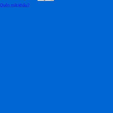
Quên mật khẩu?