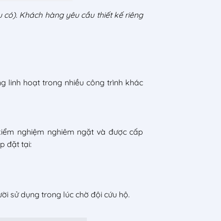
 có). Khách hàng yêu cầu thiết kế riêng
 linh hoạt trong nhiều công trình khác
h kiểm nghiệm nghiêm ngặt và được cấp
 đặt tại:
i sử dụng trong lúc chờ đội cứu hộ.