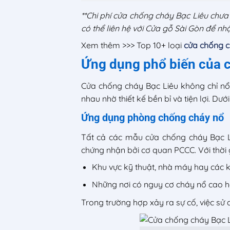
**Chi phí cửa chống cháy Bạc Liêu chưa
có thể liên hệ với Cửa gỗ Sài Gòn để nhậ
Xem thêm >>> Top 10+ loại
cửa chống c
Ứng dụng phổ biến của c
Cửa chống cháy Bạc Liêu không chỉ nổi
nhau nhờ thiết kế bền bỉ và tiện lợi. Dư
Ứng dụng phòng chống cháy nổ
Tất cả các mẫu cửa chống cháy Bạc Li
chứng nhận bởi cơ quan PCCC. Với thời 
Khu vực kỹ thuật, nhà máy hay các 
Những nơi có nguy cơ cháy nổ cao ha
Trong trường hợp xảy ra sự cố, việc sử