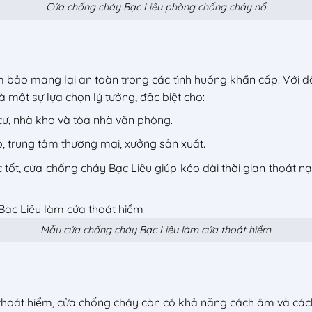
Cửa chống cháy Bạc Liêu phòng chống cháy nổ
 bảo mang lại an toàn trong các tình huống khẩn cấp. Với 
à một sự lựa chọn lý tưởng, đặc biệt cho:
cư, nhà kho và tòa nhà văn phòng.
p, trung tâm thương mại, xưởng sản xuất.
ốt, cửa chống cháy Bạc Liêu giúp kéo dài thời gian thoát nạn
Mẫu cửa chống cháy Bạc Liêu làm cửa thoát hiểm
hoát hiểm, cửa chống cháy còn có khả năng cách âm và cách n