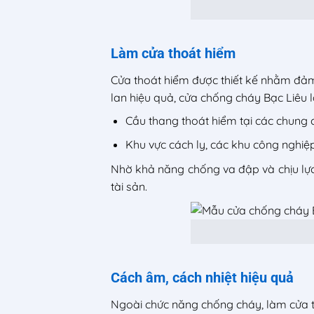
Làm cửa thoát hiểm
Cửa thoát hiểm được thiết kế nhằm đảm
lan hiệu quả, cửa chống cháy Bạc Liêu l
Cầu thang thoát hiểm tại các chung 
Khu vực cách ly, các khu công nghiệ
Nhờ khả năng chống va đập và chịu lực t
tài sản.
Cách âm, cách nhiệt hiệu quả
Ngoài chức năng chống cháy, làm cửa t