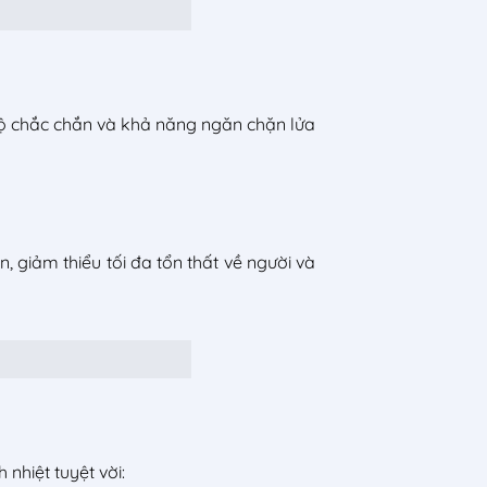
độ chắc chắn và khả năng ngăn chặn lửa
, giảm thiểu tối đa tổn thất về người và
hiệt tuyệt vời: