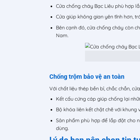
Cửa chống cháy Bạc Liêu phù hợp lắ
Cửa giúp không gian yên tĩnh hơn, trá
Bên cạnh đó, cửa chống cháy còn chố
Nam.
Chống trộm bảo vệ an toàn
Với chất liệu thép bền bỉ, chắc chắn, 
Kết cấu cứng cáp giúp chống lại nh
Bộ khóa liên kết chặt chẽ với khung
Sản phẩm phù hợp để lắp đặt cho nh
dùng.