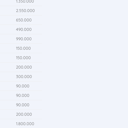
1.350.000
2.550.000
650.000
490.000
990.000
150.000
150.000
200.000
300.000
90.000
90.000
90.000
200.000
1.800.000