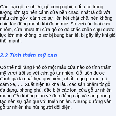
Các loại gỗ tự nhiên, gỗ công nghiệp đều có trọng
lượng lớn tạo nên cánh cửa bền chắc, nhất là đối với
mẫu cửa gỗ 4 cánh có sự liên kết chặt chẽ, nên không
chịu tác động mạnh khi đóng mở. So với các loại cửa
nhôm, cửa nhựa thì cửa gỗ có độ chắc chắn chịu được
lực lớn mà không lo sợ bị bung bản lề, bị gãy lẫy khi gió
thổi mạnh.
2.2 Tính thẩm mỹ cao
Có thể nói rằng khó có một mẫu cửa nào có tính thẩm
mỹ vượt trội so với cửa gỗ tự nhiên. Gỗ luôn được
đánh giá là chất liệu quý hiếm, nhất là gỗ pơ mu, gỗ
căm xe, …. Xuất hiện từ khá lâu, các sản phẩm từ gỗ
đa dạng, phong phú, đặc biệt các loại cửa gỗ tự nhiên
mang đến không gian vẻ đẹp đẳng cấp và sang trọng
tạo nên sự gần gũi với thiên nhiên. Những đường vân
gỗ tự nhiên thu hút người đối diện.