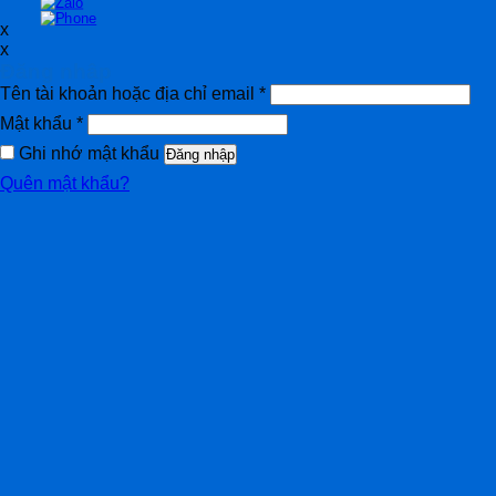
x
x
Đăng nhập
Tên tài khoản hoặc địa chỉ email
*
Mật khẩu
*
Ghi nhớ mật khẩu
Đăng nhập
Quên mật khẩu?