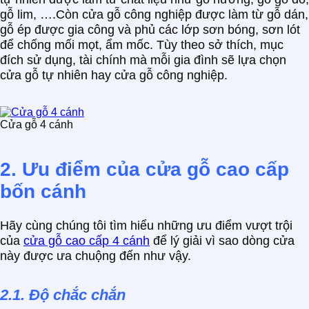
gỗ lim, ….Còn cửa gỗ công nghiệp được làm từ gỗ dán,
gỗ ép được gia công và phủ các lớp sơn bóng, sơn lót
để chống mối mọt, ẩm mốc. Tùy theo sở thích, mục
đích sử dụng, tài chính mà mỗi gia đình sẽ lựa chọn
cửa gỗ tự nhiên hay cửa gỗ công nghiệp.
Cửa gỗ 4 cánh
2. Ưu điểm của cửa gỗ cao cấp
bốn cánh
Hãy cùng chúng tôi tìm hiểu những ưu điểm vượt trội
của
cửa gỗ cao cấp 4 cánh
để lý giải vì sao dòng cửa
này được ưa chuộng đến như vậy.
2.1. Độ chắc chắn