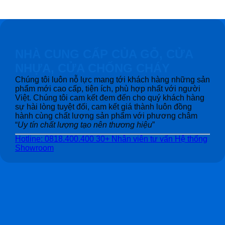
NHÀ CUNG CẤP CỦA GỖ, CỬA
NHỰA, CỬA CHỐNG CHÁY
Chúng tôi luôn nỗ lực mang tới khách hàng những sản
phẩm mới cao cấp, tiện ích, phù hợp nhất với người
Việt. Chúng tôi cam kết đem đến cho quý khách hàng
sự hài lòng tuyệt đối, cam kết giá thành luôn đồng
hành cùng chất lượng sản phẩm với phương châm
“
Uy tín chất lượng tạo nên thương hiệu
”
Hotline: 0818.400.400
30+ Nhân viên tư vấn
Hệ thống
Showroom