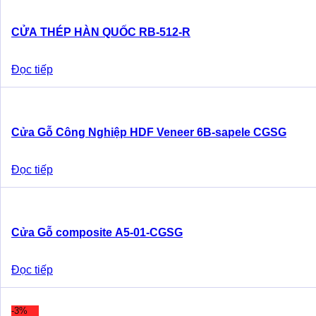
CỬA THÉP HÀN QUỐC RB-512-R
Đọc tiếp
Cửa Gỗ Công Nghiệp HDF Veneer 6B-sapele CGSG
Đọc tiếp
Cửa Gỗ composite A5-01-CGSG
Đọc tiếp
-3%