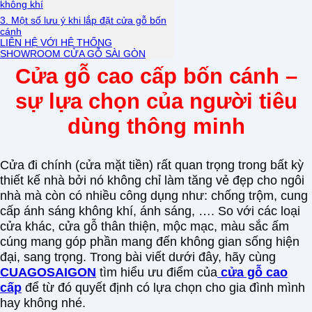
không khí
3. Một số lưu ý khi lắp đặt cửa gỗ bốn
cánh
LIÊN HỆ VỚI HỆ THỐNG
SHOWROOM CỬA GỖ SÀI GÒN
Cửa gỗ cao cấp bốn cánh –
sự lựa chọn của người tiêu
dùng thông minh
Cửa đi chính (cửa mặt tiền) rất quan trọng trong bất kỳ
thiết kế nhà bởi nó không chỉ làm tăng vẻ đẹp cho ngôi
nhà mà còn có nhiều công dụng như: chống trộm, cung
cấp ánh sáng không khí, ánh sáng, …. So với các loại
cửa khác, cửa gỗ thân thiện, mộc mạc, màu sắc ấm
cúng mang góp phần mang đến không gian sống hiện
đại, sang trọng. Trong bài viết dưới đây, hãy cùng
CUAGOSAIGON
tìm hiểu ưu điểm của
cửa gỗ cao
cấp
để từ đó quyết định có lựa chọn cho gia đình mình
hay không nhé.