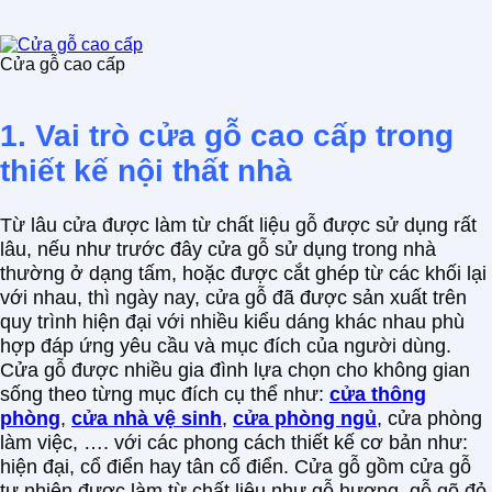
Cửa gỗ cao cấp
1. Vai trò cửa gỗ cao cấp trong
thiết kế nội thất nhà
Từ lâu cửa được làm từ chất liệu gỗ được sử dụng rất
lâu, nếu như trước đây cửa gỗ sử dụng trong nhà
thường ở dạng tấm, hoặc được cắt ghép từ các khối lại
với nhau, thì ngày nay, cửa gỗ đã được sản xuất trên
quy trình hiện đại với nhiều kiểu dáng khác nhau phù
hợp đáp ứng yêu cầu và mục đích của người dùng.
Cửa gỗ được nhiều gia đình lựa chọn cho không gian
sống theo từng mục đích cụ thể như:
cửa thông
phòng
,
cửa nhà vệ sinh
,
cửa phòng ngủ
, cửa phòng
làm việc, …. với các phong cách thiết kế cơ bản như:
hiện đại, cổ điển hay tân cổ điển. Cửa gỗ gồm cửa gỗ
tự nhiên được làm từ chất liệu như gỗ hương, gỗ gõ đỏ,