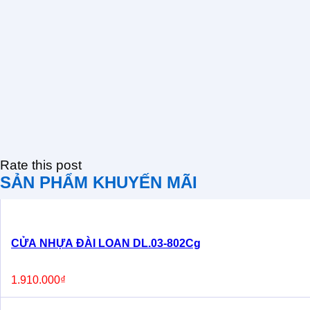
Rate this post
SẢN PHẨM KHUYẾN MÃI
CỬA NHỰA ĐÀI LOAN DL.03-802Cg
1.910.000
₫