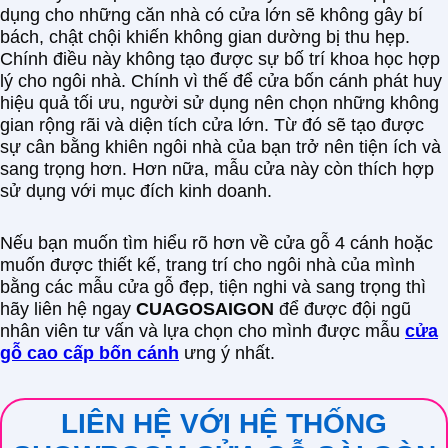
dụng cho những căn nhà có cửa lớn sẽ không gây bí
bách, chật chội khiến không gian dường bị thu hẹp.
Chính điều này không tạo được sự bố trí khoa học hợp
lý cho ngôi nhà. Chính vì thế để cửa bốn cánh phát huy
hiệu quả tối ưu, người sử dụng nên chọn những không
gian rộng rãi và diện tích cửa lớn. Từ đó sẽ tạo được
sự cân bằng khiên ngôi nhà của bạn trở nên tiện ích và
sang trọng hơn. Hơn nữa, mẫu cửa này còn thích hợp
sử dụng với mục đích kinh doanh.
Nếu bạn muốn tìm hiểu rõ hơn về cửa gỗ 4 cánh hoặc
muốn được thiết kế, trang trí cho ngôi nhà của mình
bằng các mẫu cửa gỗ đẹp, tiện nghi và sang trọng thì
hãy liên hệ ngay
CUAGOSAIGON
để được đội ngũ
nhân viên tư vấn và lựa chọn cho mình được mẫu
cửa
gỗ cao cấp
bốn cánh
ưng ý nhất.
LIÊN HỆ VỚI HỆ THỐNG