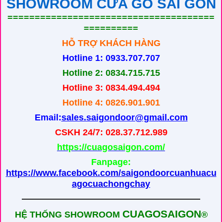
SHOWROOM CỬA GỖ SÀI GÒN
======================================
==========
HỖ TRỢ KHÁCH HÀNG
Hotline 1: 0933.707.707
Hotline 2: 0834.715.715
Hotline 3: 0834.494.494
Hotline 4: 0826.901.901
Email:
sales.saigondoor@gmail.com
CSKH 24/7: 028.37.712.989
https://cuagosaigon.com/
Fanpage:
https://www.facebook.com/saigondoorcuanhuacu
agocuachongchay
————————————————————
CUAGOSAIGON
HỆ THỐNG SHOWROOM
®