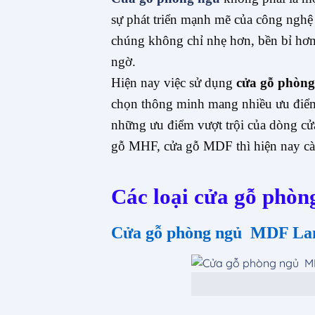
sự phát triển mạnh mẽ của công nghệ 
chúng không chỉ nhẹ hơn, bền bỉ hơn
ngờ.
Hiện nay việc sử dụng
cửa gỗ phòng
chọn thông minh mang nhiều ưu điểm
những ưu điểm vượt trội của dòng cửa
gỗ MHF, cửa gỗ MDF thì hiện nay càn
Các loại cửa gỗ phòn
Cửa gỗ phòng ngủ MDF La