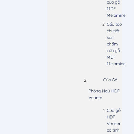
cửa gỗ
MDF
Melamine
Cấu tạo
chi tiết
sản
phẩm
cửa gỗ
MDF
Melamine
Cửa Gỗ
Phòng Ngủ HDF
Veneer
Cửa gỗ
HDF
Veneer
có tính