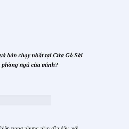
và bán chạy nhất tại Cửa Gỗ Sài
ho phòng ngủ của mình?
 nhiên trong những năm gần đây, với