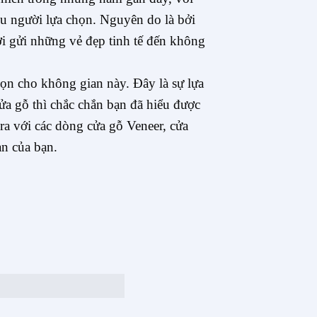
u người lựa chọn. Nguyên do là bởi
i gửi những vẻ đẹp tinh tế đến không
ọn cho không gian này. Đây là sự lựa
a gỗ thì chắc chắn bạn đã hiểu được
ra với các dòng cửa gỗ Veneer, cửa
n của bạn.