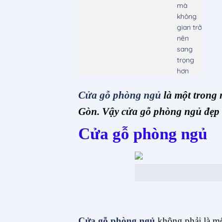
mà
không
gian trở
nên
sang
trọng
hơn
Cửa gỗ phòng ngủ
là một trong
Gòn. Vậy cửa gỗ phòng ngủ đẹp 
Cửa gỗ phòng ngủ
Cửa gỗ phòng ngủ
không phải là một