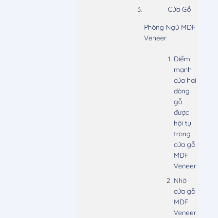
Cửa Gỗ
Phòng Ngủ MDF
Veneer
Điểm
mạnh
của hai
dòng
gỗ
được
hội tụ
trong
cửa gỗ
MDF
Veneer
Nhờ
cửa gỗ
MDF
Veneer