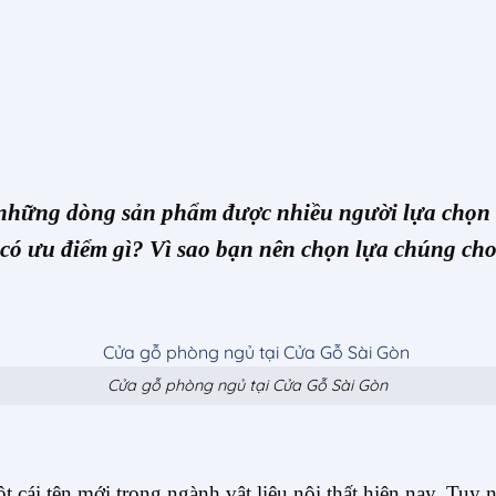
 những dòng sản phẩm được nhiều người lựa chọn 
có ưu điểm gì? Vì sao bạn nên chọn lựa chúng c
Cửa gỗ phòng ngủ tại Cửa Gỗ Sài Gòn
 cái tên mới trong ngành vật liệu nội thất hiện nay. Tuy