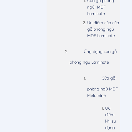
Cửa gỗ phòng
ngủ MDF
Laminate
Ưu điểm của cửa
gỗ phòng ngủ
MDF Laminate
Ứng dụng của gỗ
phòng ngủ Laminate
Cửa gỗ
phòng ngủ MDF
Melamine
Ưu
điểm
khi sử
dụng