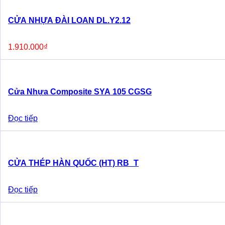
CỬA NHỰA ĐÀI LOAN DL.Y2.12
1.910.000
₫
Cửa Nhựa Composite SYA 105 CGSG
Đọc tiếp
CỬA THÉP HÀN QUỐC (HT) RB_T
Đọc tiếp