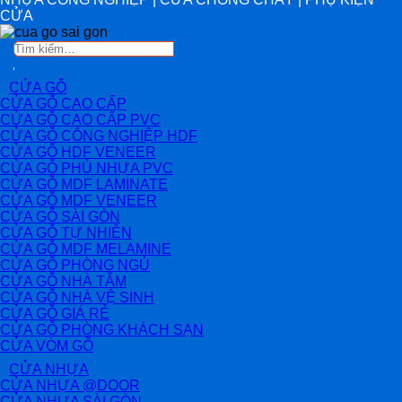
CỬA
Tìm
kiếm:
CỬA GỖ
CỬA GỖ CAO CẤP
CỬA GỖ CAO CẤP PVC
CỬA GỖ CÔNG NGHIỆP HDF
CỬA GỖ HDF VENEER
CỬA GỖ PHỦ NHỰA PVC
CỬA GỖ MDF LAMINATE
CỬA GỖ MDF VENEER
CỬA GỖ SÀI GÒN
CỬA GỖ TỰ NHIÊN
CỬA GỖ MDF MELAMINE
CỬA GỖ PHÒNG NGỦ
CỬA GỖ NHÀ TẮM
CỬA GỖ NHÀ VỆ SINH
CỬA GỖ GIÁ RẺ
CỬA GỖ PHÒNG KHÁCH SẠN
CỬA VÒM GỖ
CỬA NHỰA
CỬA NHỰA @DOOR
CỬA NHỰA SÀI GÒN