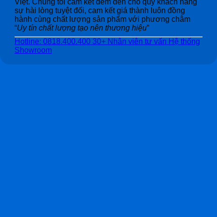
Việt. Chúng tôi cam kết đem đến cho quý khách hàng
sự hài lòng tuyệt đối, cam kết giá thành luôn đồng
hành cùng chất lượng sản phẩm với phương châm
“
Uy tín chất lượng tạo nên thương hiệu
”
Hotline: 0818.400.400
30+ Nhân viên tư vấn
Hệ thống
Showroom