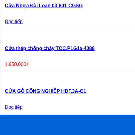
Cửa Nhựa Đài Loan 03-801-CGSG
Đọc tiếp
Cửa thép chống cháy TCC.P1G1a-4088
1.850.000
₫
CỬA GỖ CÔNG NGHIỆP HDF.3A-C1
Đọc tiếp