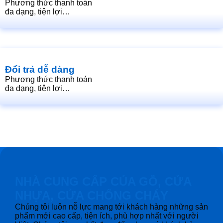
Phương thức thanh toán
đa dạng, tiện lợi…
Đổi trả dễ dàng
Phương thức thanh toán
đa dạng, tiện lợi…
NHÀ CUNG CẤP CỦA GỖ, CỬA
NHỰA, CỬA CHỐNG CHÁY
Chúng tôi luôn nỗ lực mang tới khách hàng những sản
phẩm mới cao cấp, tiện ích, phù hợp nhất với người