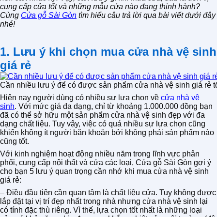
cung cấp cửa tốt và những mẫu cửa nào đang thịnh hành?
Cùng
Cửa gỗ Sài Gòn
tìm hiểu câu trả lời qua bài viết dưới đây
nhé!
1. Lưu ý khi chọn mua cửa nhà vệ sinh
giá rẻ
Cần nhiều lưu ý để có được sản phẩm cửa nhà vệ sinh giá rẻ t
Hiện nay người dùng có nhiều sự lựa chọn về
cửa nhà vệ
sinh
. Với mức giá đa dạng, chỉ từ khoảng 1.000.000 đồng bạn
đã có thể sở hữu một sản phẩm cửa nhà vệ sinh đẹp với đa
dạng chất liệu. Tuy vậy, việc có quá nhiều sự lựa chọn cũng
khiến không ít người băn khoăn bởi không phải sản phẩm nào
cũng tốt.
Với kinh nghiệm hoạt động nhiều năm trong lĩnh vực phân
phối, cung cấp nội thất và cửa các loại, Cửa gỗ Sài Gòn gợi ý
cho bạn 5 lưu ý quan trọng cần nhớ khi mua cửa nhà vệ sinh
giá rẻ:
– Điều đầu tiên cần quan tâm là chất liệu cửa. Tuy không được
lắp đặt tại vị trí đẹp nhất trong nhà nhưng cửa nhà vệ sinh lại
có tính đặc thù riêng. Vì thế, lựa chọn tốt nhất là những loại