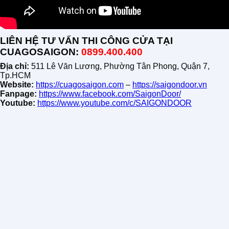
LIÊN HỆ TƯ VẤN THI CÔNG CỬA TẠI
CUAGOSAIGON:
0899.400.400
Địa chỉ:
511 Lê Văn Lương, Phường Tân Phong, Quận 7,
Tp.HCM
Website:
https://cuagosaigon.com
–
https://saigondoor.vn
Fanpage:
https://www.facebook.com/SaigonDoor/
Youtube:
https://www.youtube.com/c/SAIGONDOOR