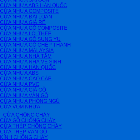
CỬA NHỰA ABS HÀN QUỐC
CỬA NHỰA COMPOSITE
CỬA NHỰA ĐÀI LOAN
CỬA NHỰA GIÁ RẺ
CỬA NHỰA GỖ COMPOSITE
CỬA NHỰA LÕI THÉP
CỬA NHỰA GỖ SUNG YU
CỬA NHỰA GỖ GHÉP THANH
CỬA NHỰA MALAYSIA
CỬA NHỰA NHÀ TẮM
CỬA NHỰA NHÀ VỆ SINH
CỬA NHỰA HÀN QUỐC
CỬA NHỰA ABS
CỬA NHỰA CAO CẤP
CỬA NHỰA PVC
CỬA NHỰA GIẢ GỖ
CỬA NHỰA VÂN GỖ
CỬA NHỰA PHÒNG NGỦ
CỬA VÒM NHỰA
CỬA CHỐNG CHÁY
CỬA GỖ CHỐNG CHÁY
CỬA THÉP CHỐNG CHÁY
CỬA THÉP VÂN GỖ
KÍNH CHỐNG CHÁY