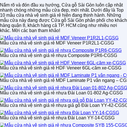
Nắm rõ và đón đầu xu hướng, Cửa gỗ Sài Gòn luôn cập nhật
nhanh chóng những mẫu cửa đẹp, mới nhất. Dưới đây là Top
10 mẫu cửa nhà vệ sinh giá rẻ hiện đang thịnh hành. Những
mẫu cửa này đang được Cửa gỗ Sài Gòn phân phối cho khách
hàng quận 8, khách hàng cả TP. HCM cũng như nhiều nơi
khác. Mời các bạn tham khảo!
Mẫu cửa nhà vệ sinh giá rẻ MDF Veneer P1R2L1-CGSG
Mẫu cửa nhà vệ sinh giá rẻ nhựa Composite P1R6-CGSG
Mẫu cửa nhà vệ sinh giá rẻ HDF Veneer 6GL-căm xe-CGSG
Mẫu cửa nhà vệ sinh giá rẻ MDF Laminate P1 vân ngang – C
Mẫu cửa nhà vệ sinh giá rẻ nhựa Đài Loan 01-802 Ag-CGSG
Mẫu cửa nhà vệ sinh giá rẻ nhựa giả gỗ Đài Loan YY-42-CGS
Mẫu cửa nhà vệ sinh giá rẻ nhựa Đài Loan YY-14-CGSG