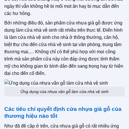
ngày thì vẫn không hề bị mối mọt ăn hay bị mục dẫn đến
các hư hỏng.
Bởi những điều đó, sản phẩm cửa nhựa giả gỗ được ứng
dụng làm cửa nhà vệ sinh rất nhiều trên thực tế. Điển hình
là làm cửa nhà vệ sinh cho nhà ở thông thường, căn hộ,
biệt thự cho đến cửa nhà vệ sinh tại văn phòng, trung tâm
thương mại,… Không chỉ có thể phù hợp với mọi công
trình mà sản phẩm cửa này còn đáp ứng được tính thẩm
mỹ cho không gian từ bình dân đến sang trọng hay từ hiện
đại cho đến cổ điển.
Ứng dụng của nhựa vân gỗ làm cửa nhà vệ sinh
Các tiêu chí quyết định cửa nhựa giả gỗ của
thương hiệu nào tốt
Như đã đề cập ở trên, cửa nhựa giả gỗ có rất nhiều ứng