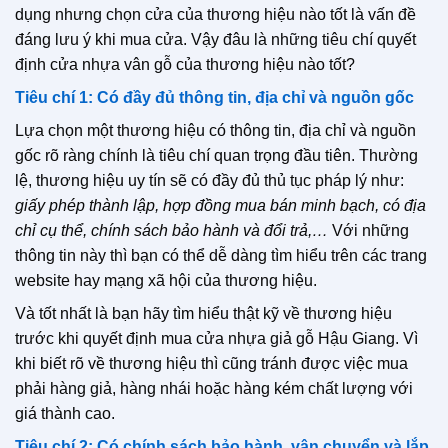
dụng nhưng chọn cửa của thương hiệu nào tốt là vấn đề
đáng lưu ý khi mua cửa. Vậy đâu là những tiêu chí quyết
định cửa nhựa vân gỗ của thương hiệu nào tốt?
Tiêu chí 1: Có đầy đủ thông tin, địa chỉ và nguồn gốc
Lựa chọn một thương hiệu có thông tin, địa chỉ và nguồn
gốc rõ ràng chính là tiêu chí quan trọng đầu tiên. Thường
lệ, thương hiệu uy tín sẽ có đầy đủ thủ tục pháp lý như:
giấy phép thành lập, hợp đồng mua bán minh bạch, có địa
chỉ cụ thể, chính sách bảo hành và đổi trả,…
Với những
thông tin này thì bạn có thể dễ dàng tìm hiểu trên các trang
website hay mạng xã hội của thương hiệu.
Và tốt nhất là bạn hãy tìm hiểu thật kỹ về thương hiệu
trước khi quyết định mua cửa nhựa giả gỗ Hậu Giang. Vì
khi biết rõ về thương hiệu thì cũng tránh được việc mua
phải hàng giả, hàng nhái hoặc hàng kém chất lượng với
giá thành cao.
Tiêu chí 2: Có chính sách bảo hành, vận chuyển và lắp