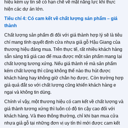
hiệu kém uy tín sẽ có hạn chế về mặt năng lực khi thực
hiện các dự án lớn.
Tiêu chí 4: Có cam kết về chất lượng sản phẩm – giá
thành
Chất lượng sản phẩm đi đôi với giá thành hợp lý sẽ là tiêu
chí mang tính quyết định cửa nhựa giả gỗ Hậu Giang của
thương hiệu đáng mua. Trên thực tế, rất nhiều khách hàng
sẵn sàng trả giá cao để mua được một sản phẩm mang lại
chất lượng tương xứng. Nếu giá thành rẻ mà sản phẩm
kém chất lượng thì cũng không thể nào thu hút được
khách hàng hay không giữ chân họ được. Còn trường hợp
giá quá đắt so với chất lượng cũng khiến khách hàng e
ngại và không tin dùng.
Chính vì vậy, một thương hiệu có cam kết về chất lượng và
giá thành tương xứng thì luôn có độ tin cậy cao đối với
khách hàng. Và theo thông thường, chỉ khi bạn mua cửa
nhựa giả gỗ tại những đơn vị uy tín thì mới được cam kết