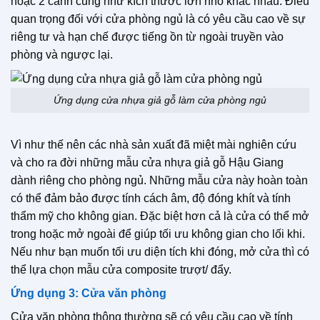
hoặc 2 cánh cũng như kích thước lớn nhỏ khác nhau. Điều
quan trọng đối với cửa phòng ngủ là có yêu cầu cao về sự
riêng tư và hạn chế được tiếng ồn từ ngoài truyền vào
phòng và ngược lại.
Ứng dụng cửa nhựa giả gỗ làm cửa phòng ngủ
Vì như thế nên các nhà sản xuất đã miệt mài nghiên cứu
và cho ra đời những mẫu cửa nhựa giả gỗ Hậu Giang
dành riêng cho phòng ngủ. Những mẫu cửa này hoàn toàn
có thể đảm bảo được tính cách âm, độ đóng khít và tính
thẩm mỹ cho không gian. Đặc biệt hơn cả là cửa có thể mở
trong hoặc mở ngoài để giúp tối ưu không gian cho lối khi.
Nếu như bạn muốn tối ưu diện tích khi đóng, mở cửa thì có
thể lựa chọn mẫu cửa composite trượt/ đẩy.
Ứng dụng 3: Cửa văn phòng
Cửa văn phòng thông thường sẽ có yêu cầu cao về tính