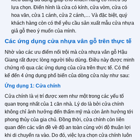
lựa chọn. Điển hình là cửa có kính, cửa vòm, cửa có
hoa văn, cửa 1 cánh, cửa 2 cánh,… Và đặc biệt, quý
khách hàng còn có thể yêu cầu sản xuất mẫu cửa nhựa
giả gỗ theo ý muốn của mình.
Các ứng dụng cửa nhựa vân gỗ trên thực tế
Nhờ vào các ưu điểm nổi trội mà cửa nhựa vân gỗ Hậu
Giang rất được lòng người tiêu dùng. Điều này được minh
chứng rõ qua các ứng dụng của cửa trên thực tế. Có thể
kể đến 4 ứng dụng phổ biến của dòng cửa này như sau:
Ứng dụng 1: Cửa chính
Cửa chính là vị trí được xem như một trong các yếu tố
quan trọng nhất của 1 căn nhà. Lý do là bởi cửa chính
không chỉ ảnh hưởng đến thẩm mỹ mà còn ảnh hưởng tới
phong thủy của gia chủ. Đồng thời, cửa chính còn liên
quan đến các vấn đề về độ an toàn cùng với độ thuận lợi
khi di chuyển ra vào. Do đó, việc lựa chọn cửa chính luôn