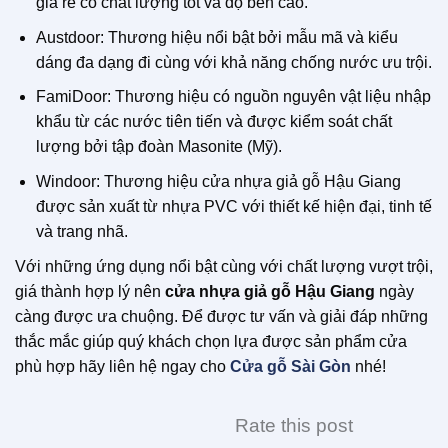
giá rẻ có chất lượng tốt và độ bền cao.
Austdoor: Thương hiệu nổi bật bởi mẫu mã và kiểu
dáng đa dạng đi cùng với khả năng chống nước ưu trội.
FamiDoor: Thương hiệu có nguồn nguyên vật liệu nhập
khẩu từ các nước tiên tiến và được kiểm soát chất
lượng bởi tập đoàn Masonite (Mỹ).
Windoor: Thương hiệu cửa nhựa giả gỗ Hậu Giang
được sản xuất từ nhựa PVC với thiết kế hiện đại, tinh tế
và trang nhã.
Với những ứng dụng nổi bật cùng với chất lượng vượt trội,
giá thành hợp lý nên
cửa nhựa giả gỗ Hậu Giang
ngày
càng được ưa chuộng. Để được tư vấn và giải đáp những
thắc mắc giúp quý khách chọn lựa được sản phẩm cửa
phù hợp hãy liên hệ ngay cho
Cửa gỗ Sài Gòn
nhé!
Rate this post