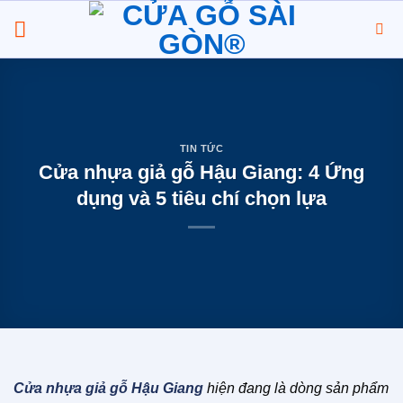
Chuyển
đến
nội
dung
TIN TỨC
Cửa nhựa giả gỗ Hậu Giang: 4 Ứng
dụng và 5 tiêu chí chọn lựa
Cửa nhựa giả gỗ Hậu Giang
hiện đang là dòng sản phẩm