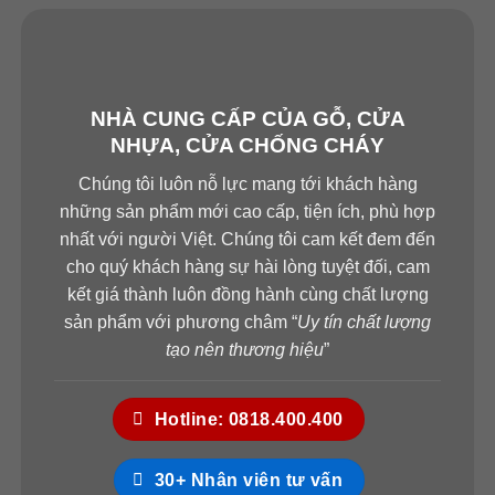
NHÀ CUNG CẤP CỦA GỖ, CỬA
NHỰA, CỬA CHỐNG CHÁY
Chúng tôi luôn nỗ lực mang tới khách hàng
những sản phẩm mới cao cấp, tiện ích, phù hợp
nhất với người Việt. Chúng tôi cam kết đem đến
cho quý khách hàng sự hài lòng tuyệt đối, cam
kết giá thành luôn đồng hành cùng chất lượng
sản phẩm với phương châm “
Uy tín chất lượng
tạo nên thương hiệu
”
Hotline: 0818.400.400
30+ Nhân viên tư vấn