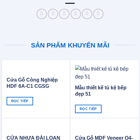
SẢN PHẨM KHUYẾN MÃI
Cửa Gỗ Công Nghiệp
HDF 6A-C1 CGSG
Mẫu thiết kế tủ kệ bếp
đẹp 51
ĐỌC TIẾP
ĐỌC TIẾP
CỬA NHỰA ĐÀI LOAN
Cửa Gỗ MDF Veneer O4-