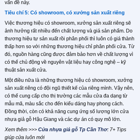
vấn đề này.
Tiêu chí 5: Có showroom, có xưởng sản xuất riêng
Việc thương hiệu có showroom, xưởng sản xuất riêng sẽ
ảnh hưởng rất nhiều đến chất lượng và giá sản phẩm. Do
thương hiệu tự sản xuất rồi phân phối thì luôn có giá thành
thấp hơn so với những thương hiệu chỉ phân phối cửa. Từ
đó, nguồn hàng cũng được đảm bảo hơn về chất lượng vì
có thể chủ động về nguyên vật liệu hay công nghệ – kỹ
thuật sản xuất cửa.
Một điều nữa là những thương hiệu có showroom, xưởng
sản xuất riêng có đội ngũ thiết kế của riêng mình. Vậy nên,
có thể cung cấp cho thị trường các mẫu cửa đa dạng từ
mẫu mã, màu sắc cho đến kiểu dáng hay phong cách.
Đồng thời, còn có khả năng cung ứng số lượng lớn cửa
nhựa giả gỗ Hậu Giang và các dự án có quy mô lớn.
Xem thêm >>>
Cửa nhựa giả gỗ Tp Cần Thơ
: 7+ Tips
giúp cửa luôn mới