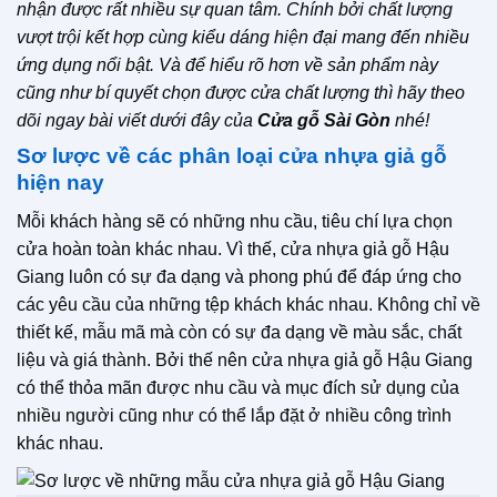
nhận được rất nhiều sự quan tâm. Chính bởi chất lượng
vượt trội kết hợp cùng kiểu dáng hiện đại mang đến nhiều
ứng dụng nổi bật. Và để hiểu rõ hơn về sản phẩm này
cũng như bí quyết chọn được cửa chất lượng thì hãy theo
dõi ngay bài viết dưới đây của
Cửa gỗ Sài Gòn
nhé!
Sơ lược về các phân loại cửa nhựa giả gỗ
hiện nay
Mỗi khách hàng sẽ có những nhu cầu, tiêu chí lựa chọn
cửa hoàn toàn khác nhau. Vì thế, cửa nhựa giả gỗ Hậu
Giang luôn có sự đa dạng và phong phú để đáp ứng cho
các yêu cầu của những tệp khách khác nhau. Không chỉ về
thiết kế, mẫu mã mà còn có sự đa dạng về màu sắc, chất
liệu và giá thành. Bởi thế nên cửa nhựa giả gỗ Hậu Giang
có thể thỏa mãn được nhu cầu và mục đích sử dụng của
nhiều người cũng như có thể lắp đặt ở nhiều công trình
khác nhau.