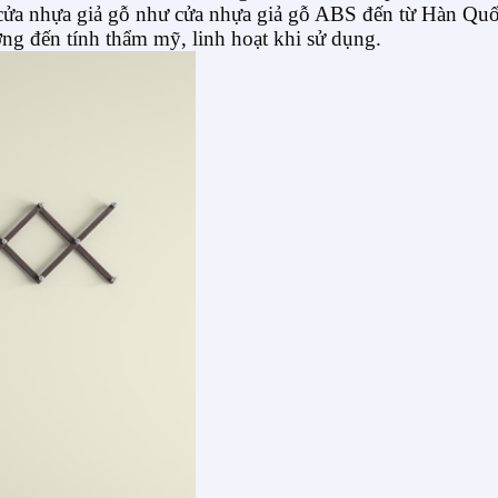
ại cửa nhựa giả gỗ như cửa nhựa giả gỗ ABS đến từ Hàn Qu
ng đến tính thẩm mỹ, linh hoạt khi sử dụng.