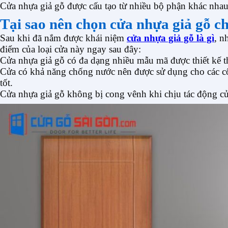
Cửa nhựa giả gỗ được cấu tạo từ nhiều bộ phận khác nha
Tại sao nên chọn cửa nhựa giả gỗ ch
Sau khi đã nắm được khái niệm
cửa nhựa giả gỗ là gì
, n
điểm của loại cửa này ngay sau đây:
Cửa nhựa giả gỗ có đa dạng nhiều mẫu mã được thiết kế 
Cửa có khả năng chống nước nên được sử dụng cho các côn
tốt.
Cửa nhựa giả gỗ không bị cong vênh khi chịu tác động củ