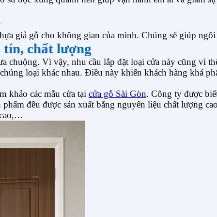
.
hựa giả gỗ cho không gian của mình. Chúng sẽ giúp ngôi n
 tín, chất lượng
chuộng. Vì vậy, nhu cầu lắp đặt loại cửa này cũng vì thế 
g chủng loại khác nhau. Điều này khiến khách hàng khá ph
am khảo các mẫu cửa tại
cửa gỗ Sài Gòn
. Công ty được biế
n phẩm đều được sản xuất bằng nguyên liệu chất lượng cao
 cao,…