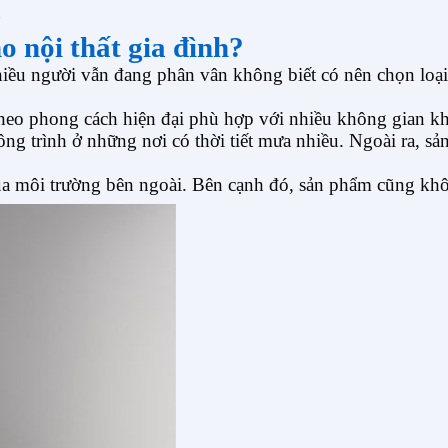
u
o nội thất gia đình?
hiều người vẫn đang phân vân không biết có nên chọn lo
theo phong cách hiện đại phù hợp với nhiều không gian k
g trình ở những nơi có thời tiết mưa nhiều. Ngoài ra, s
a môi trường bên ngoài. Bên cạnh đó, sản phẩm cũng khôn