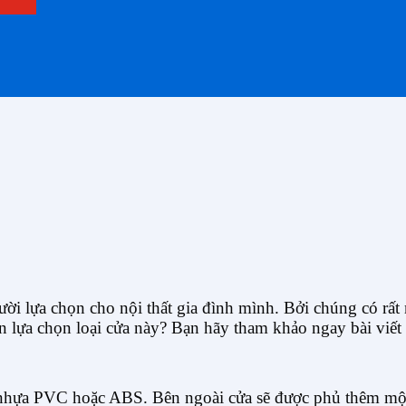
ười lựa chọn cho nội thất gia đình mình. Bởi chúng có rất 
ên lựa chọn loại cửa này? Bạn hãy tham khảo ngay bài viết
 nhựa PVC hoặc ABS. Bên ngoài cửa sẽ được phủ thêm một 