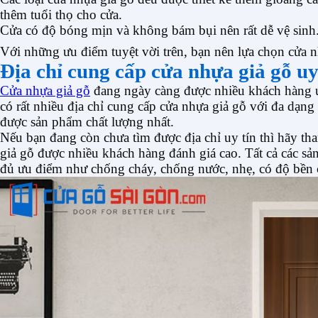
thêm tuổi thọ cho cửa.
Cửa có độ bóng mịn và không bám bụi nên rất dễ vệ sinh
Với những ưu điểm tuyệt vời trên, bạn nên lựa chọn cửa n
Địa chỉ cung cấp cửa nhựa giả gỗ uy
Cửa nhựa giả gỗ
đang ngày càng được nhiều khách hàng ưa 
có rất nhiều địa chỉ cung cấp cửa nhựa giả gỗ với đa dạn
được sản phẩm chất lượng nhất.
Nếu bạn đang còn chưa tìm được địa chỉ uy tín thì hãy th
giả gỗ được nhiều khách hàng đánh giá cao. Tất cả các sả
đủ ưu điểm như chống cháy, chống nước, nhẹ, có độ bền