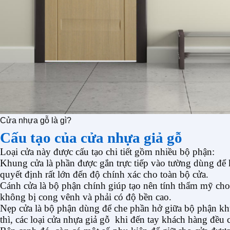
Cửa nhựa gỗ là gì?
Cấu tạo của cửa nhựa giả gỗ
Loại cửa này được cấu tạo chi tiết gồm nhiều bộ phận:
Khung cửa là phần được gắn trực tiếp vào tường dùng để k
quyết định rất lớn đến độ chính xác cho toàn bộ cửa.
Cánh cửa là bộ phận chính giúp tạo nên tính thẩm mỹ ch
không bị cong vênh và phải có độ bền cao.
Nẹp cửa là bộ phận dùng để che phần hở giữa bộ phận kh
thì, các loại cửa nhựa giả gỗ khi đến tay khách hàng đều 