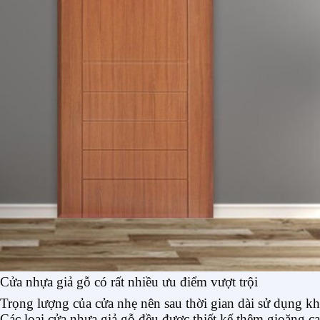
Cửa nhựa giả gỗ có rất nhiều ưu điểm vượt trội
Trọng lượng của cửa nhẹ nên sau thời gian dài sử dụng khô
Các loại cửa nhựa giả gỗ đều được thiết kế thêm gioăng 