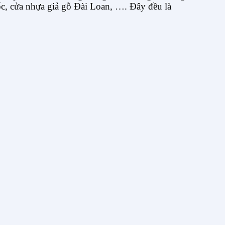
ốc, cửa nhựa giả gỗ Đài Loan, …. Đây đều là