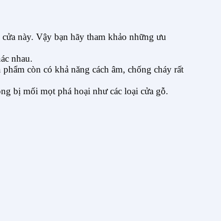
ại cửa này. Vậy bạn hãy tham khảo những ưu
hác nhau.
ản phẩm còn có khả năng cách âm, chống cháy rất
g bị mối mọt phá hoại như các loại cửa gỗ.