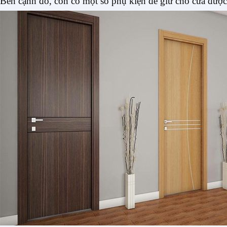
Bên cạnh đó, còn có một số phụ kiện để giữ cho cửa được