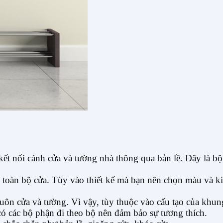
ết nối cánh cửa và tường nhà thông qua bản lề. Đây là bộ
o toàn bộ cửa. Tùy vào thiết kế mà bạn nên chọn màu và 
uôn cửa và tường. Vì vậy, tùy thuộc vào cấu tạo của kh
có các bộ phận đi theo bộ nên đảm bảo sự tương thích.