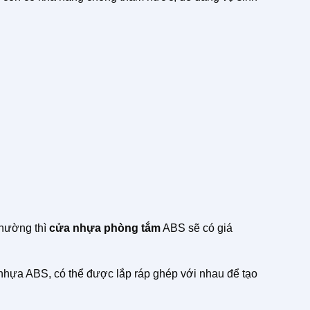
thường thì
cửa nhựa phòng tắm
ABS sẽ có giá
nhựa ABS, có thể được lắp ráp ghép với nhau để tạo