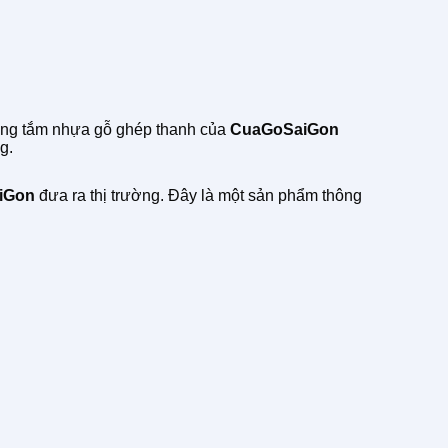
hòng tắm nhựa gỗ ghép thanh của
CuaGoSaiGon
g.
iGon
đưa ra thị trường. Đây là một sản phẩm thông