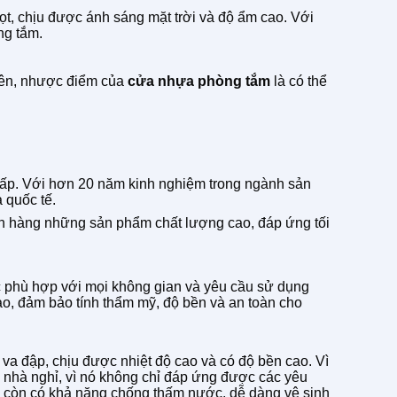
, chịu được ánh sáng mặt trời và độ ẩm cao. Với
ng tắm.
hiên, nhược điểm của
cửa nhựa phòng tắm
là có thể
cấp. Với hơn 20 năm kinh nghiệm trong ngành sản
 quốc tế.
 hàng những sản phẩm chất lượng cao, đáp ứng tối
c phù hợp với mọi không gian và yêu cầu sử dụng
o, đảm bảo tính thẩm mỹ, độ bền và an toàn cho
 va đập, chịu được nhiệt độ cao và có độ bền cao. Vì
, nhà nghỉ, vì nó không chỉ đáp ứng được các yêu
còn có khả năng chống thấm nước, dễ dàng vệ sinh