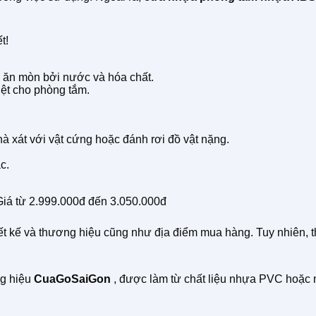
t!
ị ăn mòn bởi nước và hóa chất.
iệt cho phòng tắm.
à xát với vật cứng hoặc đánh rơi đồ vật nặng.
c.
 Giá từ 2.999.000đ đến 3.050.000đ
hiết kế và thương hiệu cũng như địa điểm mua hàng. Tuy nhiên, 
g hiệu
CuaGoSaiGon
, được làm từ chất liệu nhựa PVC hoặc 