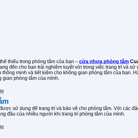
 thể thiếu trong phòng tắm của bạn –
cửa nhựa phòng tắm
Cu
ng đến cho bạn trải nghiệm tuyệt vời trong việc trang trí và s
n thông minh và tiết kiệm cho không gian phòng tắm của bạn. 
g gian phòng tắm của mình.
t!
tắm
ợc sử dụng để trang trí và bảo vệ cho phòng tắm. Với các đặc 
ng đầu của nhiều người khi trang trí phòng tắm của mình.
t!