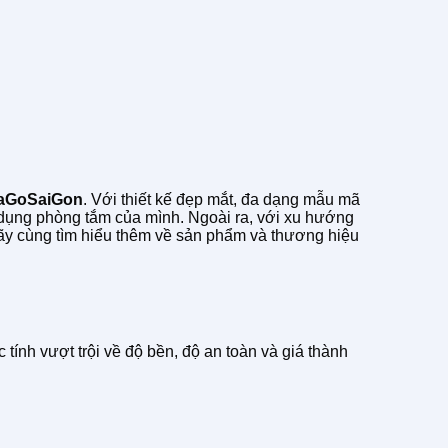
aGoSaiGon
. Với thiết kế đẹp mắt, đa dạng mẫu mã
ử dụng phòng tắm của mình. Ngoài ra, với xu hướng
Hãy cùng tìm hiểu thêm về sản phẩm và thương hiệu
tính vượt trội về độ bền, độ an toàn và giá thành