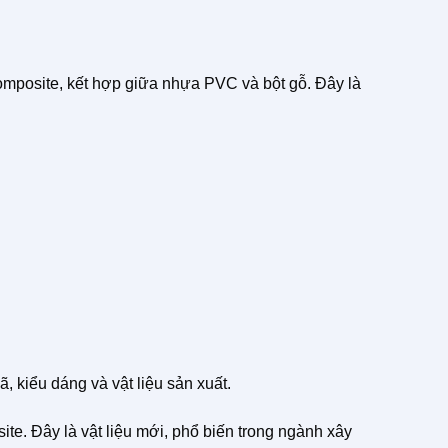
omposite, kết hợp giữa nhựa PVC và bột gỗ. Đây là
 kiểu dáng và vật liệu sản xuất.
te. Đây là vật liệu mới, phổ biến trong ngành xây