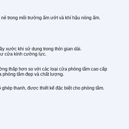
 nẻ trong môi trường ẩm ướt và khí hậu nóng ẩm.
y xước khi sử dụng trong thời gian dài.
hư cửa kính cường lực.
ường thấp hơn so với các loại cửa phòng tắm cao cấp
ửa phòng tắm đẹp và chất lượng.
ghép thanh, được thiết kế đặc biệt cho phòng tắm.