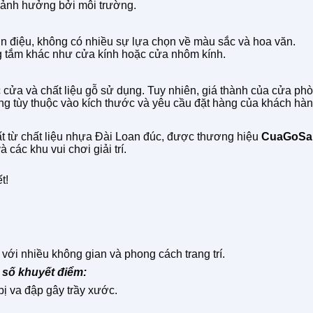
ị ảnh hưởng bởi môi trường.
ơn điệu, không có nhiều sự lựa chọn về màu sắc và hoa văn.
g tắm khác như cửa kính hoặc cửa nhôm kính.
 cửa và chất liệu gỗ sử dụng. Tuy nhiên, giá thành của cửa p
đồng tùy thuộc vào kích thước và yêu cầu đặt hàng của khách hàn
ất từ chất liệu nhựa Đài Loan đúc, được thương hiệu
CuaGoSa
các khu vui chơi giải trí.
t!
với nhiều không gian và phong cách trang trí.
 số khuyết điểm:
 va đập gây trầy xước.