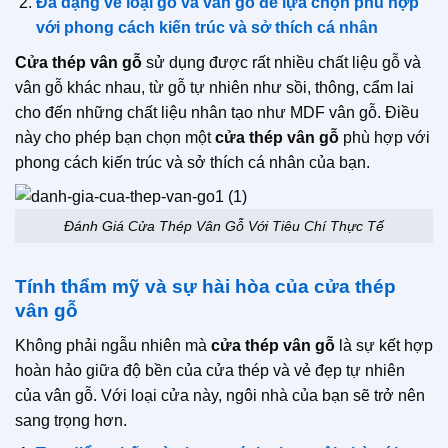
Đa dạng về loại gỗ và vân gỗ để lựa chọn phù hợp
với phong cách kiến trúc và sở thích cá nhân
Cửa thép vân gỗ
sử dụng được rất nhiều chất liệu gỗ và
vân gỗ khác nhau, từ gỗ tự nhiên như sồi, thông, cẩm lai
cho đến những chất liệu nhân tạo như MDF vân gỗ. Điều
này cho phép bạn chọn một
cửa thép vân gỗ
phù hợp với
phong cách kiến ​​trúc và sở thích cá nhân của bạn.
Đánh Giá Cửa Thép Vân Gỗ Với Tiêu Chí Thực Tế
Tính thẩm mỹ và sự hài hòa của cửa thép
vân gỗ
Không phải ngẫu nhiên mà
cửa thép vân gỗ
là sự kết hợp
hoàn hảo giữa độ bền của cửa thép và vẻ đẹp tự nhiên
của vân gỗ. Với loại cửa này, ngôi nhà của bạn sẽ trở nên
sang trọng hơn.