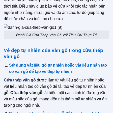
thời tiết. Điều này giúp bảo vệ cửa khỏi các tác nhân bên
ngoài như nắng, mưa, gió và độ ẩm cao, từ đó giúp tăng
độ chắc chắn và tuổi thọ cho cửa.
Đánh Giá Cửa Thép Vân Gỗ Với Tiêu Chí Thực Tế
Vẻ đẹp tự nhiên của vân gỗ trong cửa thép
vân gỗ
Sử dụng vật liệu gỗ tự nhiên hoặc vật liệu nhân tạo
có vân gỗ để tạo vẻ đẹp tự nhiên
Cửa thép vân gỗ
được làm từ vật liệu gỗ tự nhiên hoặc
vật liệu nhân tạo có vân gỗ để tái tạo vẻ đẹp tự nhiên của
gỗ.
Cửa thép vân gỗ
tái hiện một cách tinh tế đường vân
và màu sắc của gỗ, mang đến nét thẩm mỹ tự nhiên và ấn
tượng cho ngôi nhà.