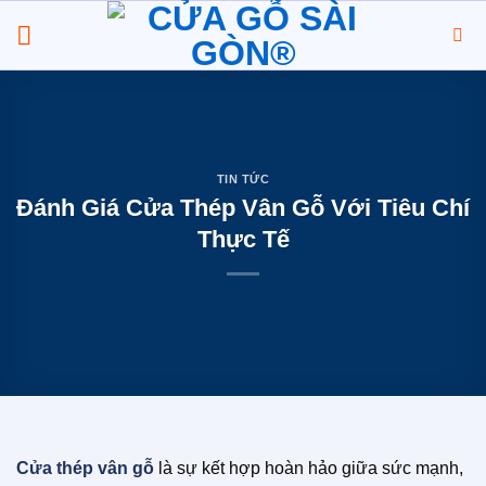
Chuyển
đến
nội
dung
TIN TỨC
Đánh Giá Cửa Thép Vân Gỗ Với Tiêu Chí
Thực Tế
Cửa thép vân gỗ
là sự kết hợp hoàn hảo giữa sức mạnh,