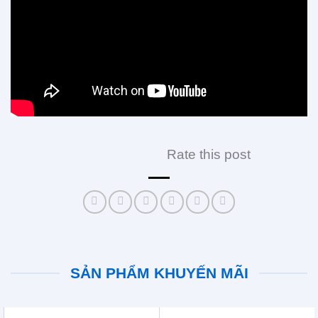
Rate this post
SẢN PHẨM KHUYẾN MÃI