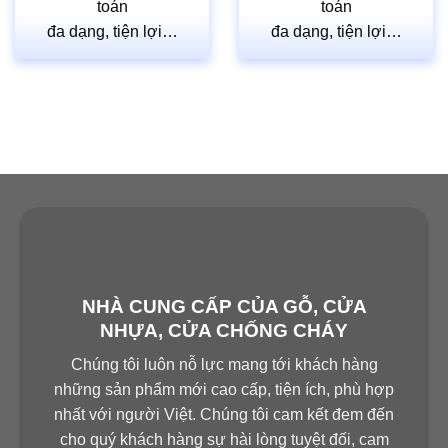
toán
toán
đa dạng, tiện lợi…
đa dạng, tiện lợi…
NHÀ CUNG CẤP CỦA GỖ, CỬA
NHỰA, CỬA CHỐNG CHÁY
Chúng tôi luôn nỗ lực mang tới khách hàng
những sản phẩm mới cao cấp, tiện ích, phù hợp
nhất với người Việt. Chúng tôi cam kết đem đến
cho quý khách hàng sự hài lòng tuyệt đối, cam