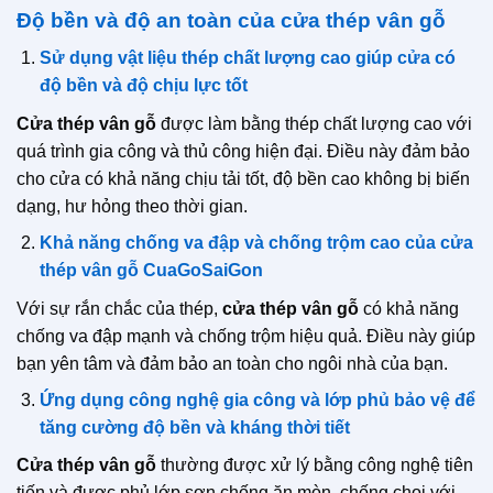
Độ bền và độ an toàn của cửa thép vân gỗ
Sử dụng vật liệu thép chất lượng cao giúp cửa có
độ bền và độ chịu lực tốt
Cửa thép vân gỗ
được làm bằng thép chất lượng cao với
quá trình gia công và thủ công hiện đại. Điều này đảm bảo
cho cửa có khả năng chịu tải tốt, độ bền cao không bị biến
dạng, hư hỏng theo thời gian.
Khả năng chống va đập và chống trộm cao của cửa
thép vân gỗ CuaGoSaiGon
Với sự rắn chắc của thép,
cửa thép vân gỗ
có khả năng
chống va đập mạnh và chống trộm hiệu quả. Điều này giúp
bạn yên tâm và đảm bảo an toàn cho ngôi nhà của bạn.
Ứng dụng công nghệ gia công và lớp phủ bảo vệ để
tăng cường độ bền và kháng thời tiết
Cửa thép vân gỗ
thường được xử lý bằng công nghệ tiên
tiến và được phủ lớp sơn chống ăn mòn, chống chọi với