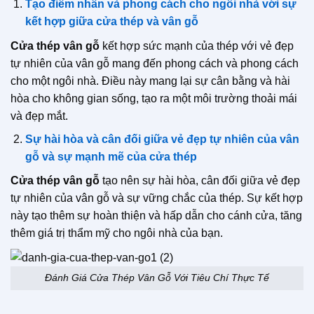
Tạo điểm nhấn và phong cách cho ngôi nhà với sự
kết hợp giữa cửa thép và vân gỗ
Cửa thép vân gỗ
kết hợp sức mạnh của thép với vẻ đẹp
tự nhiên của vân gỗ mang đến phong cách và phong cách
cho một ngôi nhà. Điều này mang lại sự cân bằng và hài
hòa cho không gian sống, tạo ra một môi trường thoải mái
và đẹp mắt.
Sự hài hòa và cân đối giữa vẻ đẹp tự nhiên của vân
gỗ và sự mạnh mẽ của cửa thép
Cửa thép vân gỗ
tạo nên sự hài hòa, cân đối giữa vẻ đẹp
tự nhiên của vân gỗ và sự vững chắc của thép. Sự kết hợp
này tạo thêm sự hoàn thiện và hấp dẫn cho cánh cửa, tăng
thêm giá trị thẩm mỹ cho ngôi nhà của bạn.
Đánh Giá Cửa Thép Vân Gỗ Với Tiêu Chí Thực Tế