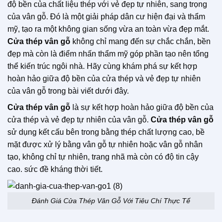
độ bền của chất liệu thép với vẻ đẹp tự nhiên, sang trọng
của vân gỗ. Đó là một giải pháp dân cư hiện đại và thẩm
mỹ, tạo ra một không gian sống vừa an toàn vừa đẹp mắt.
Cửa thép vân gỗ
không chỉ mang đến sự chắc chắn, bền
đẹp mà còn là điểm nhấn thẩm mỹ góp phần tạo nên tổng
thể kiến ​​trúc ngôi nhà. Hãy cùng khám phá sự kết hợp
hoàn hảo giữa độ bền của cửa thép và vẻ đẹp tự nhiên
của vân gỗ trong bài viết dưới đây.
Cửa thép vân gỗ
là sự kết hợp hoàn hảo giữa độ bền của
cửa thép và vẻ đẹp tự nhiên của vân gỗ.
Cửa thép vân gỗ
sử dụng kết cấu bên trong bằng thép chất lượng cao, bề
mặt được xử lý bằng vân gỗ tự nhiên hoặc vân gỗ nhân
tạo, không chỉ tự nhiên, trang nhã mà còn có độ tin cậy
cao. sức đề kháng thời tiết.
Đánh Giá Cửa Thép Vân Gỗ Với Tiêu Chí Thực Tế