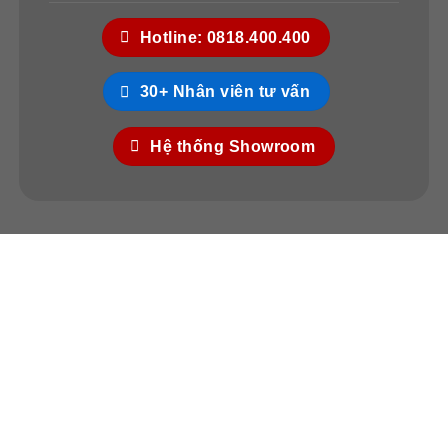
Hotline: 0818.400.400
30+ Nhân viên tư vấn
Hệ thống Showroom