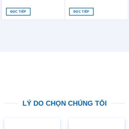
ĐỌC TIẾP
ĐỌC TIẾP
LÝ DO CHỌN CHÚNG TÔI