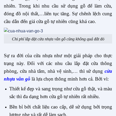
nhiên. Trong khi nhu cầu sử dụng gỗ để làm cửa,
đóng đồ nội thất,…liên tục tăng. Sự chênh lệch cung
cầu dẫn đến giá cửa gỗ tự nhiên cũng khá cao.
Chi phí lắp đặt cửa nhựa vân gỗ cũng không quá đắt đỏ
Sự ra đời của cửa nhựa như một giải pháp cho thực
trạng này. Đối với các nhu cầu lắp đặt cửa thông
phòng, cửa nhà tắm, nhà vệ sinh,… thì sử dụng
cửa
nhựa vân gỗ
là lựa chọn thông minh hơn cả. Bởi vì:
Thiết kế đẹp và sang trọng như cửa gỗ thật, và màu
sắc thì đa dạng hơn cửa gỗ tự nhiên rất nhiều.
Bền bỉ bởi chất liệu cao cấp, dễ sử dụng bởi trọng
lượng nhẹ và rất dễ làm sạch.