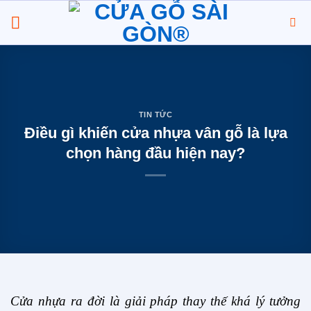
Chuyển
đến
nội
dung
TIN TỨC
Điều gì khiến cửa nhựa vân gỗ là lựa
chọn hàng đầu hiện nay?
Cửa nhựa ra đời là giải pháp thay thế khá lý tưởng