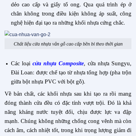
dẻo cao cấp và giấy tổ ong. Qua quá trình ép ở
chân không trong điều kiện không áp suất, công
nghệ hiện đại tạo ra những khối nhựa cứng chắc.
Chất liệu cửa nhựa vân gỗ cao cấp bền bỉ theo thời gian
Các loại
cửa nhựa Composite
, cửa nhựa Sungyu,
Đài Loan: được chế tạo từ nhựa tổng hợp (pha trộn
giữa bột nhựa PVC với bột gỗ).
Về bản chất, các khối nhựa sau khi tạo ra rồi mang
đóng thành cửa đều có đặc tính vượt trội. Đó là khả
năng kháng nước tuyệt đối, chịu được lực va đập
mạnh. Chúng không những chống cong vênh mà còn
cách âm, cách nhiệt tốt, trong khi trọng lượng giảm đi