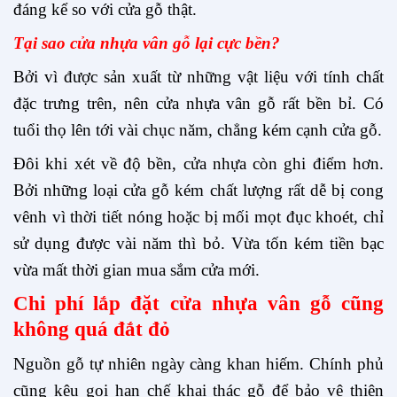
đáng kể so với cửa gỗ thật.
Tại sao cửa nhựa vân gỗ lại cực bền?
Bởi vì được sản xuất từ những vật liệu với tính chất
đặc trưng trên, nên cửa nhựa vân gỗ rất bền bỉ. Có
tuổi thọ lên tới vài chục năm, chẳng kém cạnh cửa gỗ.
Đôi khi xét về độ bền, cửa nhựa còn ghi điểm hơn.
Bởi những loại cửa gỗ kém chất lượng rất dễ bị cong
vênh vì thời tiết nóng hoặc bị mối mọt đục khoét, chỉ
sử dụng được vài năm thì bỏ. Vừa tốn kém tiền bạc
vừa mất thời gian mua sắm cửa mới.
Chi phí lắp đặt cửa nhựa vân gỗ cũng
không quá đắt đỏ
Nguồn gỗ tự nhiên ngày càng khan hiếm. Chính phủ
cũng kêu gọi hạn chế khai thác gỗ để bảo vệ thiên