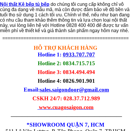
Nội thất Kệ bếp tủ bếp
do chúng tôi cung cấp không chỉ vô
cùng đa dạng về mẫu mã, mà còn được đảm bảo về độ bền và
tuổi thọ sử dụng 1 cách tối ưu. Chính vì thế, nếu như bạn đang
có nhu cầu tham khảo thêm thông tin và lựa chọn loại nội thất
này, vui lòng liên hệ với Hotline 0828 400 400 để được tư vấn
miễn phí về thiết kế và giá thành sản phẩm ngay hôm nay nhé.
================================================
HỖ TRỢ KHÁCH HÀNG
Hotline 1:
0933.707.707
Hotline 2: 0834.715.715
Hotline 3: 0834.494.494
Hotline 4:
0826.901.901
Email:
sales.saigondoor@gmail.com
CSKH 24/7: 028.37.712.989
www.cuagosaigon.com
————————————————————
*SHOWROOM QUẬN 7, HCM