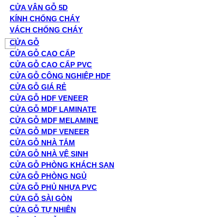
CỬA VÂN GỖ 5D
KÍNH CHỐNG CHÁY
VÁCH CHỐNG CHÁY
CỬA GỖ
CỬA GỖ CAO CẤP
CỬA GỖ CAO CẤP PVC
CỬA GỖ CÔNG NGHIỆP HDF
CỬA GỖ GIÁ RẺ
CỬA GỖ HDF VENEER
CỬA GỖ MDF LAMINATE
CỬA GỖ MDF MELAMINE
CỬA GỖ MDF VENEER
CỬA GỖ NHÀ TẮM
CỬA GỖ NHÀ VỆ SINH
CỬA GỖ PHÒNG KHÁCH SẠN
CỬA GỖ PHÒNG NGỦ
CỬA GỖ PHỦ NHỰA PVC
CỬA GỖ SÀI GÒN
CỬA GỖ TỰ NHIÊN