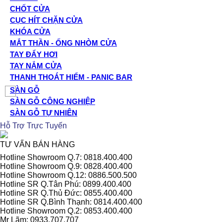
CHỐT CỬA
CỤC HÍT CHẶN CỬA
KHÓA CỬA
MẮT THẦN - ỐNG NHÒM CỬA
TAY ĐẨY HƠI
TAY NẮM CỬA
THANH THOÁT HIỂM - PANIC BAR
SÀN GỖ
SÀN GỖ CÔNG NGHIỆP
SÀN GỖ TỰ NHIÊN
Hỗ Trợ Trực Tuyến
TƯ VẤN BÁN HÀNG
Hotline Showroom Q.7: 0818.400.400
Hotline Showroom Q.9: 0828.400.400
Hotline Showroom Q.12: 0886.500.500
Hotline SR Q.Tân Phú: 0899.400.400
Hotline SR Q.Thủ Đức: 0855.400.400
Hotline SR Q.Bình Thạnh: 0814.400.400
Hotline Showroom Q.2: 0853.400.400
Mr Lãm: 0933.707.707