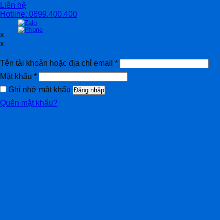
Liên hệ
Hotline: 0899.400.400
x
x
Đăng nhập
Tên tài khoản hoặc địa chỉ email
*
Mật khẩu
*
Ghi nhớ mật khẩu
Đăng nhập
Quên mật khẩu?