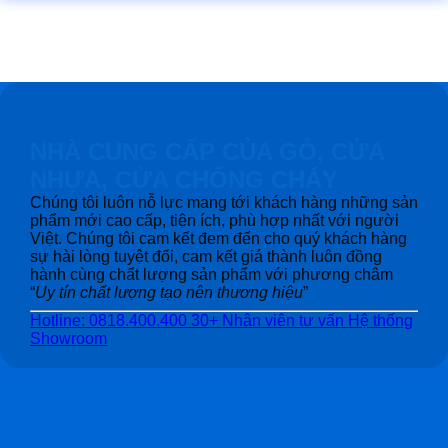
NHÀ CUNG CẤP CỦA GỖ, CỬA
NHỰA, CỬA CHỐNG CHÁY
Chúng tôi luôn nỗ lực mang tới khách hàng những sản
phẩm mới cao cấp, tiện ích, phù hợp nhất với người
Việt. Chúng tôi cam kết đem đến cho quý khách hàng
sự hài lòng tuyệt đối, cam kết giá thành luôn đồng
hành cùng chất lượng sản phẩm với phương châm
“
Uy tín chất lượng tạo nên thương hiệu
”
Hotline: 0818.400.400
30+ Nhân viên tư vấn
Hệ thống
Showroom