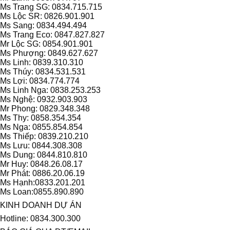
Ms Trang SG: 0834.715.715
Ms Lộc SR: 0826.901.901
Ms Sang: 0834.494.494
Ms Trang Eco: 0847.827.827
Mr Lộc SG: 0854.901.901
Ms Phượng: 0849.627.627
Ms Linh: 0839.310.310
Ms Thúy: 0834.531.531
Ms Lợi: 0834.774.774
Ms Linh Nga: 0838.253.253
Ms Nghệ: 0932.903.903
Mr Phong: 0829.348.348
Ms Thy: 0858.354.354
Ms Nga: 0855.854.854
Ms Thiếp: 0839.210.210
Ms Lưu: 0844.308.308
Ms Dung: 0844.810.810
Mr Huy: 0848.26.08.17
Mr Phát: 0886.20.06.19
Ms Hạnh:0833.201.201
Ms Loan:0855.890.890
KINH DOANH DỰ ÁN
Hotline: 0834.300.300