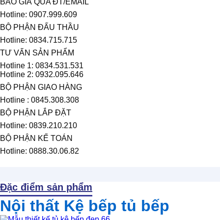
BÁO GIÁ QUA ĐT/EMAIL
Hotline: 0907.999.609
BỘ PHẬN ĐẤU THẦU
Hotline: 0834.715.715
TƯ VẤN SẢN PHẨM
Hotline 1: 0834.531.531
Hotline 2: 0932.095.646
BỘ PHẬN GIAO HÀNG
Hotline : 0845.308.308
BỘ PHẬN LẮP ĐẶT
Hotline: 0839.210.210
BỘ PHẬN KẾ TOÁN
Hotline: 0888.30.06.82
Đặc điểm sản phẩm
Nội thất Kệ bếp tủ bếp