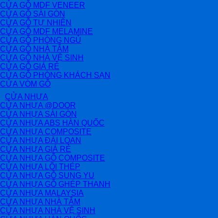
CỬA GỖ MDF VENEER
CỬA GỖ SÀI GÒN
CỬA GỖ TỰ NHIÊN
CỬA GỖ MDF MELAMINE
CỬA GỖ PHÒNG NGỦ
CỬA GỖ NHÀ TẮM
CỬA GỖ NHÀ VỆ SINH
CỬA GỖ GIÁ RẺ
CỬA GỖ PHÒNG KHÁCH SẠN
CỬA VÒM GỖ
CỬA NHỰA
CỬA NHỰA @DOOR
CỬA NHỰA SÀI GÒN
CỬA NHỰA ABS HÀN QUỐC
CỬA NHỰA COMPOSITE
CỬA NHỰA ĐÀI LOAN
CỬA NHỰA GIÁ RẺ
CỬA NHỰA GỖ COMPOSITE
CỬA NHỰA LÕI THÉP
CỬA NHỰA GỖ SUNG YU
CỬA NHỰA GỖ GHÉP THANH
CỬA NHỰA MALAYSIA
CỬA NHỰA NHÀ TẮM
CỬA NHỰA NHÀ VỆ SINH