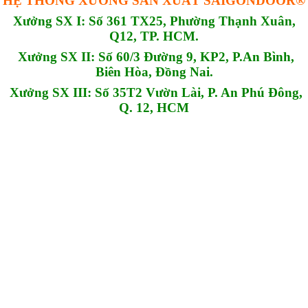
HỆ THỐNG XƯỞNG SẢN XUẤT SAIGONDOOR®
Xưởng SX I: Số 361 TX25, Phường Thạnh Xuân,
Q12, TP. HCM.
Xưởng SX II: Số 60/3 Đường 9, KP2, P.An Bình,
Biên Hòa, Đồng Nai.
Xưởng SX III: Số 35T2 Vườn Lài, P. An Phú Đông,
Q. 12, HCM