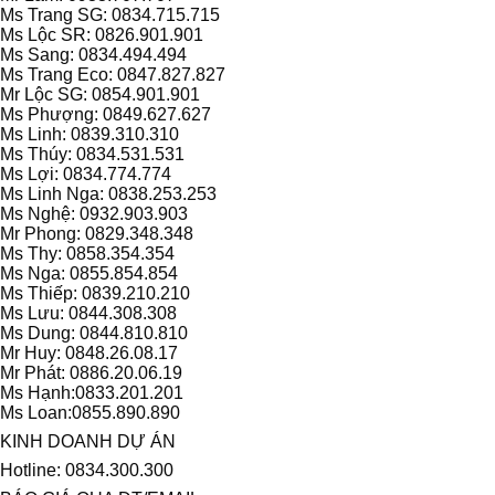
Ms Trang SG: 0834.715.715
Ms Lộc SR: 0826.901.901
Ms Sang: 0834.494.494
Ms Trang Eco: 0847.827.827
Mr Lộc SG: 0854.901.901
Ms Phượng: 0849.627.627
Ms Linh: 0839.310.310
Ms Thúy: 0834.531.531
Ms Lợi: 0834.774.774
Ms Linh Nga: 0838.253.253
Ms Nghệ: 0932.903.903
Mr Phong: 0829.348.348
Ms Thy: 0858.354.354
Ms Nga: 0855.854.854
Ms Thiếp: 0839.210.210
Ms Lưu: 0844.308.308
Ms Dung: 0844.810.810
Mr Huy: 0848.26.08.17
Mr Phát: 0886.20.06.19
Ms Hạnh:0833.201.201
Ms Loan:0855.890.890
KINH DOANH DỰ ÁN
Hotline: 0834.300.300