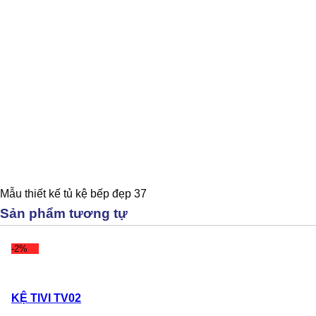
Mẫu thiết kế tủ kệ bếp đẹp 37
Sản phẩm tương tự
-2%
KỆ TIVI TV02