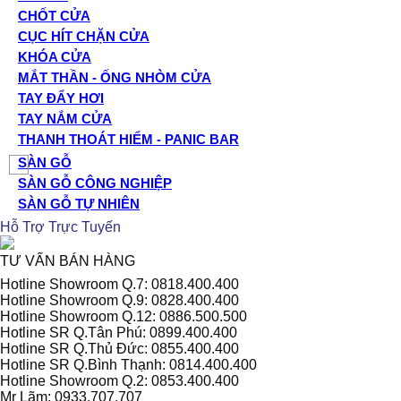
CHỐT CỬA
CỤC HÍT CHẶN CỬA
KHÓA CỬA
MẮT THẦN - ỐNG NHÒM CỬA
TAY ĐẨY HƠI
TAY NẮM CỬA
THANH THOÁT HIỂM - PANIC BAR
SÀN GỖ
SÀN GỖ CÔNG NGHIỆP
SÀN GỖ TỰ NHIÊN
Hỗ Trợ Trực Tuyến
TƯ VẤN BÁN HÀNG
Hotline Showroom Q.7: 0818.400.400
Hotline Showroom Q.9: 0828.400.400
Hotline Showroom Q.12: 0886.500.500
Hotline SR Q.Tân Phú: 0899.400.400
Hotline SR Q.Thủ Đức: 0855.400.400
Hotline SR Q.Bình Thạnh: 0814.400.400
Hotline Showroom Q.2: 0853.400.400
Mr Lãm: 0933.707.707