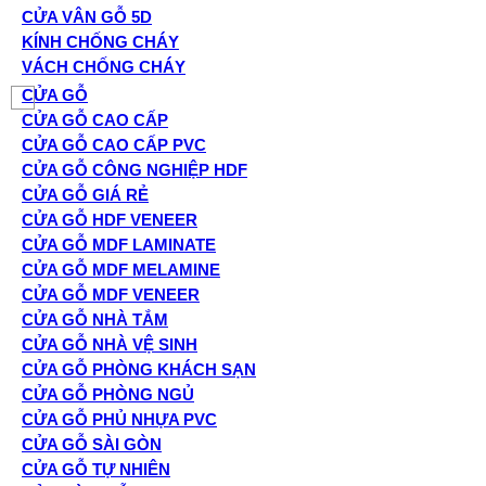
CỬA VÂN GỖ 5D
KÍNH CHỐNG CHÁY
VÁCH CHỐNG CHÁY
CỬA GỖ
CỬA GỖ CAO CẤP
CỬA GỖ CAO CẤP PVC
CỬA GỖ CÔNG NGHIỆP HDF
CỬA GỖ GIÁ RẺ
CỬA GỖ HDF VENEER
CỬA GỖ MDF LAMINATE
CỬA GỖ MDF MELAMINE
CỬA GỖ MDF VENEER
CỬA GỖ NHÀ TẮM
CỬA GỖ NHÀ VỆ SINH
CỬA GỖ PHÒNG KHÁCH SẠN
CỬA GỖ PHÒNG NGỦ
CỬA GỖ PHỦ NHỰA PVC
CỬA GỖ SÀI GÒN
CỬA GỖ TỰ NHIÊN