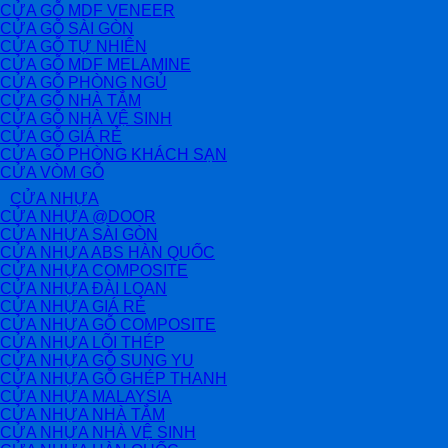
CỬA GỖ MDF VENEER
CỬA GỖ SÀI GÒN
CỬA GỖ TỰ NHIÊN
CỬA GỖ MDF MELAMINE
CỬA GỖ PHÒNG NGỦ
CỬA GỖ NHÀ TẮM
CỬA GỖ NHÀ VỆ SINH
CỬA GỖ GIÁ RẺ
CỬA GỖ PHÒNG KHÁCH SẠN
CỬA VÒM GỖ
CỬA NHỰA
CỬA NHỰA @DOOR
CỬA NHỰA SÀI GÒN
CỬA NHỰA ABS HÀN QUỐC
CỬA NHỰA COMPOSITE
CỬA NHỰA ĐÀI LOAN
CỬA NHỰA GIÁ RẺ
CỬA NHỰA GỖ COMPOSITE
CỬA NHỰA LÕI THÉP
CỬA NHỰA GỖ SUNG YU
CỬA NHỰA GỖ GHÉP THANH
CỬA NHỰA MALAYSIA
CỬA NHỰA NHÀ TẮM
CỬA NHỰA NHÀ VỆ SINH