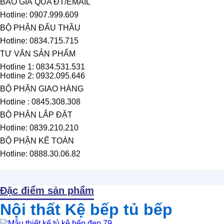
BÁO GIÁ QUA ĐT/EMAIL
Hotline: 0907.999.609
BỘ PHẬN ĐẤU THẦU
Hotline: 0834.715.715
TƯ VẤN SẢN PHẨM
Hotline 1: 0834.531.531
Hotline 2: 0932.095.646
BỘ PHẬN GIAO HÀNG
Hotline : 0845.308.308
BỘ PHẬN LẮP ĐẶT
Hotline: 0839.210.210
BỘ PHẬN KẾ TOÁN
Hotline: 0888.30.06.82
Đặc điểm sản phẩm
Nội thất Kệ bếp tủ bếp