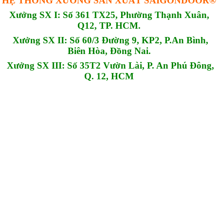
HỆ THỐNG XƯỞNG SẢN XUẤT SAIGONDOOR®
Xưởng SX I: Số 361 TX25, Phường Thạnh Xuân,
Q12, TP. HCM.
Xưởng SX II: Số 60/3 Đường 9, KP2, P.An Bình,
Biên Hòa, Đồng Nai.
Xưởng SX III: Số 35T2 Vườn Lài, P. An Phú Đông,
Q. 12, HCM