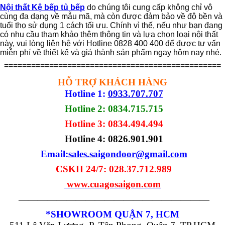
Nội thất Kệ bếp tủ bếp
do chúng tôi cung cấp không chỉ vô
cùng đa dạng về mẫu mã, mà còn được đảm bảo về độ bền và
tuổi thọ sử dụng 1 cách tối ưu. Chính vì thế, nếu như bạn đang
có nhu cầu tham khảo thêm thông tin và lựa chọn loại nội thất
này, vui lòng liên hệ với Hotline 0828 400 400 để được tư vấn
miễn phí về thiết kế và giá thành sản phẩm ngay hôm nay nhé.
================================================
HỖ TRỢ KHÁCH HÀNG
Hotline 1:
0933.707.707
Hotline 2: 0834.715.715
Hotline 3: 0834.494.494
Hotline 4:
0826.901.901
Email:
sales.saigondoor@gmail.com
CSKH 24/7: 028.37.712.989
www.cuagosaigon.com
————————————————————
*SHOWROOM QUẬN 7, HCM