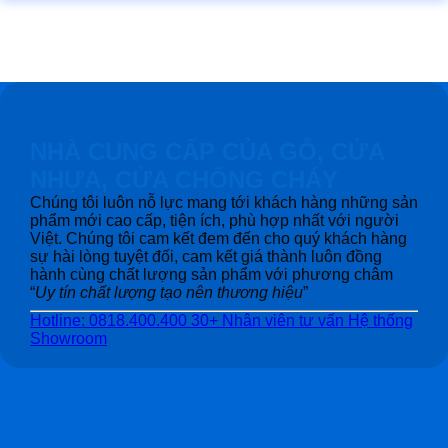
NHÀ CUNG CẤP CỦA GỖ, CỬA
NHỰA, CỬA CHỐNG CHÁY
Chúng tôi luôn nỗ lực mang tới khách hàng những sản
phẩm mới cao cấp, tiện ích, phù hợp nhất với người
Việt. Chúng tôi cam kết đem đến cho quý khách hàng
sự hài lòng tuyệt đối, cam kết giá thành luôn đồng
hành cùng chất lượng sản phẩm với phương châm
“
Uy tín chất lượng tạo nên thương hiệu
”
Hotline: 0818.400.400
30+ Nhân viên tư vấn
Hệ thống
Showroom