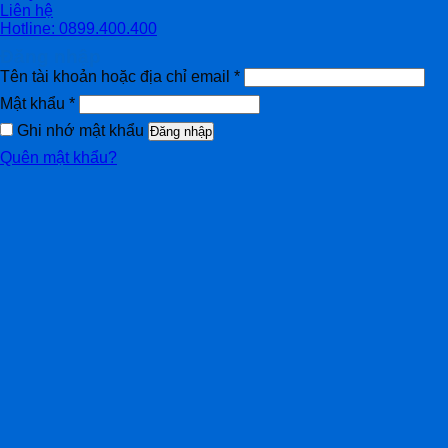
Liên hệ
Hotline: 0899.400.400
Đăng nhập
Tên tài khoản hoặc địa chỉ email
*
Mật khẩu
*
Ghi nhớ mật khẩu
Đăng nhập
Quên mật khẩu?