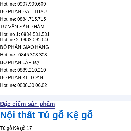
Hotline: 0907.999.609
BỘ PHẬN ĐẤU THẦU
Hotline: 0834.715.715
TƯ VẤN SẢN PHẨM
Hotline 1: 0834.531.531
Hotline 2: 0932.095.646
BỘ PHẬN GIAO HÀNG
Hotline : 0845.308.308
BỘ PHẬN LẮP ĐẶT
Hotline: 0839.210.210
BỘ PHẬN KẾ TOÁN
Hotline: 0888.30.06.82
Đặc điểm sản phẩm
Nội thất Tủ gỗ Kệ gỗ
Tủ gỗ Kệ gỗ 17