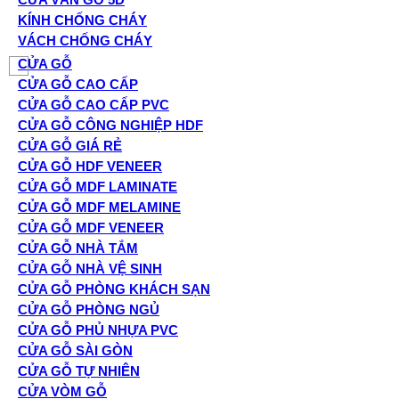
KÍNH CHỐNG CHÁY
VÁCH CHỐNG CHÁY
CỬA GỖ
CỬA GỖ CAO CẤP
CỬA GỖ CAO CẤP PVC
CỬA GỖ CÔNG NGHIỆP HDF
CỬA GỖ GIÁ RẺ
CỬA GỖ HDF VENEER
CỬA GỖ MDF LAMINATE
CỬA GỖ MDF MELAMINE
CỬA GỖ MDF VENEER
CỬA GỖ NHÀ TẮM
CỬA GỖ NHÀ VỆ SINH
CỬA GỖ PHÒNG KHÁCH SẠN
CỬA GỖ PHÒNG NGỦ
CỬA GỖ PHỦ NHỰA PVC
CỬA GỖ SÀI GÒN
CỬA GỖ TỰ NHIÊN
CỬA VÒM GỖ