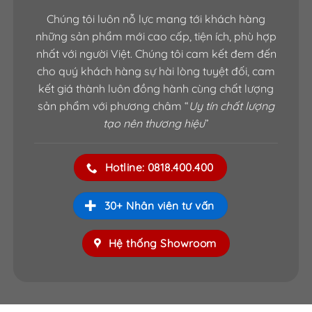
Chúng tôi luôn nỗ lực mang tới khách hàng
những sản phẩm mới cao cấp, tiện ích, phù hợp
nhất với người Việt. Chúng tôi cam kết đem đến
cho quý khách hàng sự hài lòng tuyệt đối, cam
kết giá thành luôn đồng hành cùng chất lượng
sản phẩm với phương châm “
Uy tín chất lượng
tạo nên thương hiệu
”
Hotline: 0818.400.400
30+ Nhân viên tư vấn
Hệ thống Showroom