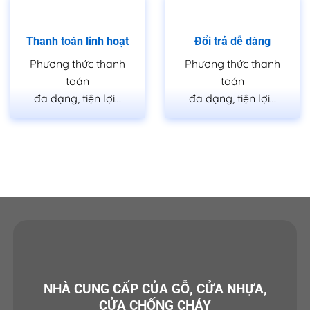
Thanh toán linh hoạt
Đổi trả dễ dàng
Phương thức thanh
Phương thức thanh
toán
toán
đa dạng, tiện lợi…
đa dạng, tiện lợi…
NHÀ CUNG CẤP CỦA GỖ, CỬA NHỰA,
CỬA CHỐNG CHÁY