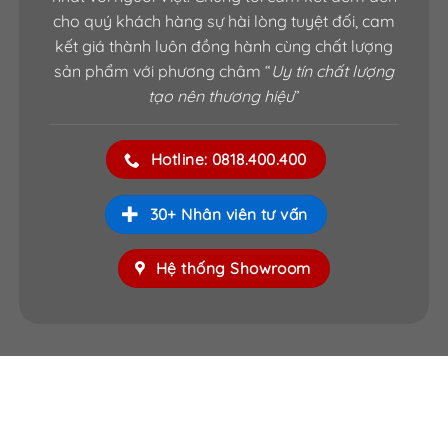
cho quý khách hàng sự hài lòng tuyệt đối, cam
kết giá thành luôn đồng hành cùng chất lượng
sản phẩm với phương châm “
Uy tín chất lượng
tạo nên thương hiệu
”
Hotline: 0818.400.400
30+ Nhân viên tư vấn
Hệ thống Showroom