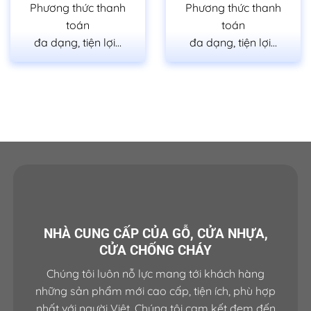
Phương thức thanh
Phương thức thanh
toán
toán
đa dạng, tiện lợi…
đa dạng, tiện lợi…
NHÀ CUNG CẤP CỦA GỖ, CỬA NHỰA,
CỬA CHỐNG CHÁY
Chúng tôi luôn nỗ lực mang tới khách hàng
những sản phẩm mới cao cấp, tiện ích, phù hợp
nhất với người Việt. Chúng tôi cam kết đem đến