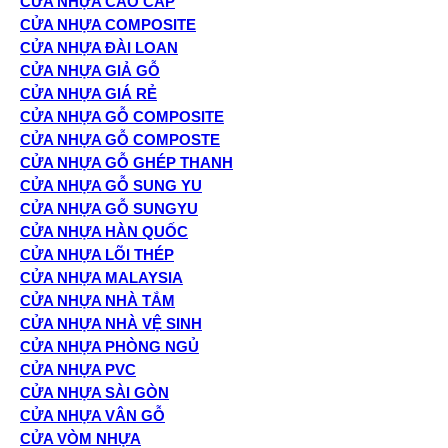
CỬA NHỰA CAO CẤP
CỬA NHỰA COMPOSITE
CỬA NHỰA ĐÀI LOAN
CỬA NHỰA GIẢ GỖ
CỬA NHỰA GIÁ RẺ
CỬA NHỰA GỖ COMPOSITE
CỬA NHỰA GỖ COMPOSTE
CỬA NHỰA GỖ GHÉP THANH
CỬA NHỰA GỖ SUNG YU
CỬA NHỰA GỖ SUNGYU
CỬA NHỰA HÀN QUỐC
CỬA NHỰA LÕI THÉP
CỬA NHỰA MALAYSIA
CỬA NHỰA NHÀ TẮM
CỬA NHỰA NHÀ VỆ SINH
CỬA NHỰA PHÒNG NGỦ
CỬA NHỰA PVC
CỬA NHỰA SÀI GÒN
CỬA NHỰA VÂN GỖ
CỬA VÒM NHỰA