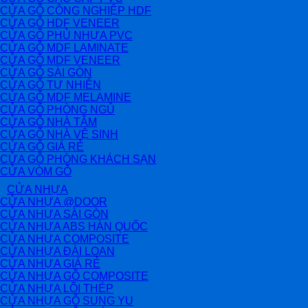
CỬA GỖ CÔNG NGHIỆP HDF
CỬA GỖ HDF VENEER
CỬA GỖ PHỦ NHỰA PVC
CỬA GỖ MDF LAMINATE
CỬA GỖ MDF VENEER
CỬA GỖ SÀI GÒN
CỬA GỖ TỰ NHIÊN
CỬA GỖ MDF MELAMINE
CỬA GỖ PHÒNG NGỦ
CỬA GỖ NHÀ TẮM
CỬA GỖ NHÀ VỆ SINH
CỬA GỖ GIÁ RẺ
CỬA GỖ PHÒNG KHÁCH SẠN
CỬA VÒM GỖ
CỬA NHỰA
CỬA NHỰA @DOOR
CỬA NHỰA SÀI GÒN
CỬA NHỰA ABS HÀN QUỐC
CỬA NHỰA COMPOSITE
CỬA NHỰA ĐÀI LOAN
CỬA NHỰA GIÁ RẺ
CỬA NHỰA GỖ COMPOSITE
CỬA NHỰA LÕI THÉP
CỬA NHỰA GỖ SUNG YU