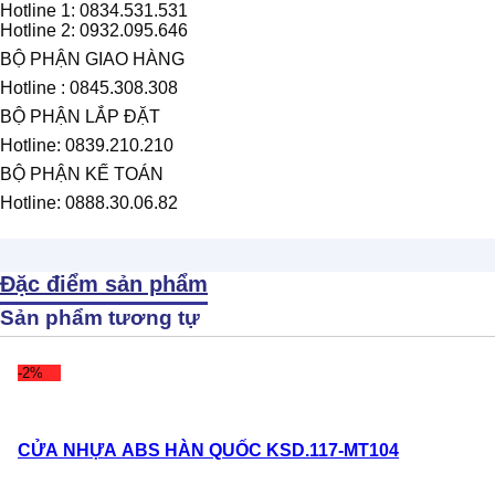
Hotline 1: 0834.531.531
Hotline 2: 0932.095.646
BỘ PHẬN GIAO HÀNG
Hotline : 0845.308.308
BỘ PHẬN LẮP ĐẶT
Hotline: 0839.210.210
BỘ PHẬN KẾ TOÁN
Hotline: 0888.30.06.82
Đặc điểm sản phẩm
Sản phẩm tương tự
-2%
CỬA NHỰA ABS HÀN QUỐC KSD.117-MT104