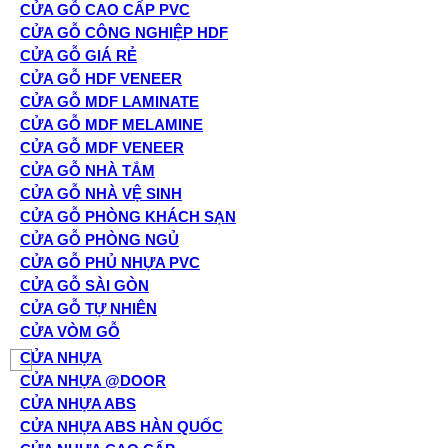
CỬA GỖ CAO CẤP PVC
CỬA GỖ CÔNG NGHIỆP HDF
CỬA GỖ GIÁ RẺ
CỬA GỖ HDF VENEER
CỬA GỖ MDF LAMINATE
CỬA GỖ MDF MELAMINE
CỬA GỖ MDF VENEER
CỬA GỖ NHÀ TẮM
CỬA GỖ NHÀ VỆ SINH
CỬA GỖ PHÒNG KHÁCH SẠN
CỬA GỖ PHÒNG NGỦ
CỬA GỖ PHỦ NHỰA PVC
CỬA GỖ SÀI GÒN
CỬA GỖ TỰ NHIÊN
CỬA VÒM GỖ
CỬA NHỰA
CỬA NHỰA @DOOR
CỬA NHỰA ABS
CỬA NHỰA ABS HÀN QUỐC