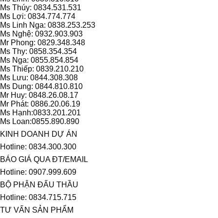
Ms Thúy: 0834.531.531
Ms Lợi: 0834.774.774
Ms Linh Nga: 0838.253.253
Ms Nghệ: 0932.903.903
Mr Phong: 0829.348.348
Ms Thy: 0858.354.354
Ms Nga: 0855.854.854
Ms Thiếp: 0839.210.210
Ms Lưu: 0844.308.308
Ms Dung: 0844.810.810
Mr Huy: 0848.26.08.17
Mr Phát: 0886.20.06.19
Ms Hạnh:0833.201.201
Ms Loan:0855.890.890
KINH DOANH DỰ ÁN
Hotline: 0834.300.300
BÁO GIÁ QUA ĐT/EMAIL
Hotline: 0907.999.609
BỘ PHẬN ĐẤU THẦU
Hotline: 0834.715.715
TƯ VẤN SẢN PHẨM