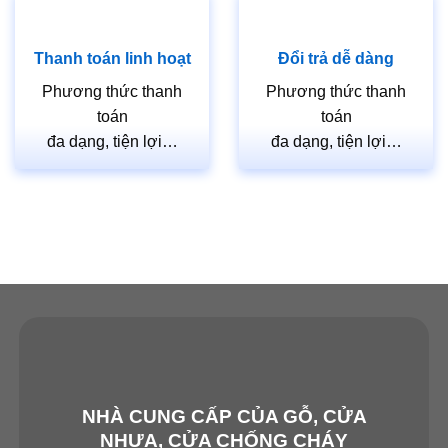
Thanh toán linh hoạt
Đổi trả dễ dàng
Phương thức thanh
Phương thức thanh
toán
toán
đa dạng, tiện lợi…
đa dạng, tiện lợi…
NHÀ CUNG CẤP CỦA GỖ, CỬA
NHỰA, CỬA CHỐNG CHÁY