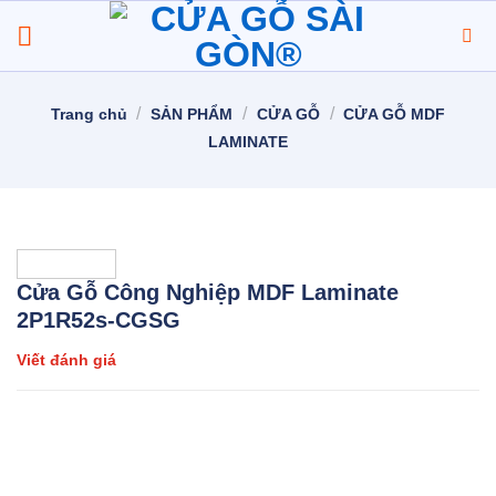
Chuyển
đến
nội
dung
/
/
/
Trang chủ
SẢN PHẨM
CỬA GỖ
CỬA GỖ MDF
LAMINATE
Cửa Gỗ Công Nghiệp MDF Laminate
2P1R52s-CGSG
Viết đánh giá