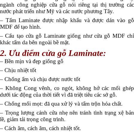
ngành công nghiệp cửa gỗ nói riêng tại thị trường các
nước phát triển như Mỹ và các nước phương Tây.
– Tấm Laminate được nhập khẩu và được dán vào gỗ
MDF để tạo hình.
– Cấu tạo cửa gỗ Laminate giống như cửa gỗ MDF chỉ
khác tấm da bên ngoài bề mặt.
2. Ưu điểm cửa gỗ Laminate:
– Bền mịn và đẹp giống gỗ
– Chịu nhiệt tốt
– Chống ẩm và chịu được nước tốt
– Không Cong vênh, co ngót, không hở các mối ghép
dưới tác động của thời tiết vì đã triệt tiêu các sớ gỗ.
– Chống mối mọt: đã qua xử lý và tẩm trộn hóa chất.
– Trọng lượng cánh cửa nhẹ nên tránh tình trạng xệ bản
lề, giảm tải trọng công trình.
– Cách âm, cách âm, cách nhiệt tốt.