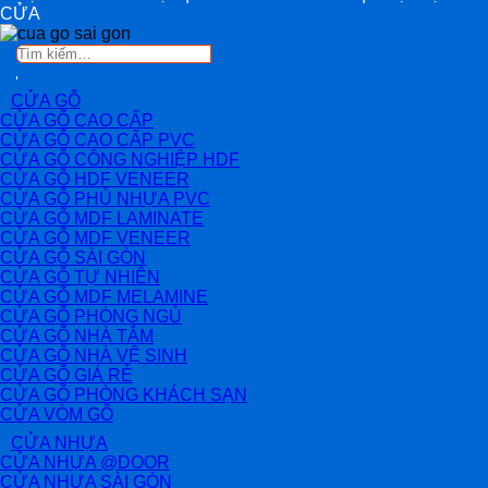
CỬA
Tìm
kiếm:
CỬA GỖ
CỬA GỖ CAO CẤP
CỬA GỖ CAO CẤP PVC
CỬA GỖ CÔNG NGHIỆP HDF
CỬA GỖ HDF VENEER
CỬA GỖ PHỦ NHỰA PVC
CỬA GỖ MDF LAMINATE
CỬA GỖ MDF VENEER
CỬA GỖ SÀI GÒN
CỬA GỖ TỰ NHIÊN
CỬA GỖ MDF MELAMINE
CỬA GỖ PHÒNG NGỦ
CỬA GỖ NHÀ TẮM
CỬA GỖ NHÀ VỆ SINH
CỬA GỖ GIÁ RẺ
CỬA GỖ PHÒNG KHÁCH SẠN
CỬA VÒM GỖ
CỬA NHỰA
CỬA NHỰA @DOOR
CỬA NHỰA SÀI GÒN