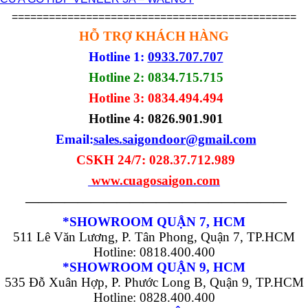
==============================================
HỖ TRỢ KHÁCH HÀNG
Hotline 1:
0933.707.707
Hotline 2: 0834.715.715
Hotline 3: 0834.494.494
Hotline 4:
0826.901.901
Email:
sales.saigondoor@gmail.com
CSKH 24/7: 028.37.712.989
www.cuagosaigon.com
————————————————————
*SHOWROOM QUẬN 7, HCM
511 Lê Văn Lương, P. Tân Phong, Quận 7, TP.HCM
Hotline: 0818.400.400
*SHOWROOM QUẬN 9, HCM
535 Đỗ Xuân Hợp, P. Phước Long B, Quận 9, TP.HCM
Hotline: 0828.400.400