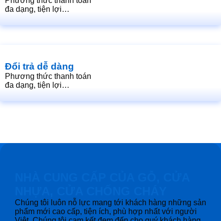
Phương thức thanh toán
đa dạng, tiện lợi…
Đổi trả dễ dàng
Phương thức thanh toán
đa dạng, tiện lợi…
NHÀ CUNG CẤP CỦA GỖ, CỬA
NHỰA, CỬA CHỐNG CHÁY
Chúng tôi luôn nỗ lực mang tới khách hàng những sản
phẩm mới cao cấp, tiện ích, phù hợp nhất với người
Việt. Chúng tôi cam kết đem đến cho quý khách hàng