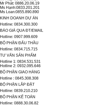
Mr Phát: 0886.20.06.19
Ms Hạnh:0833.201.201
Ms Loan:0855.890.890
KINH DOANH DỰ ÁN
Hotline: 0834.300.300
BÁO GIÁ QUA ĐT/EMAIL
Hotline: 0907.999.609
BỘ PHẬN ĐẤU THẦU
Hotline: 0834.715.715
TƯ VẤN SẢN PHẨM
Hotline 1: 0834.531.531
Hotline 2: 0932.095.646
BỘ PHẬN GIAO HÀNG
Hotline : 0845.308.308
BỘ PHẬN LẮP ĐẶT
Hotline: 0839.210.210
BỘ PHẬN KẾ TOÁN
Hotline: 0888.30.06.82