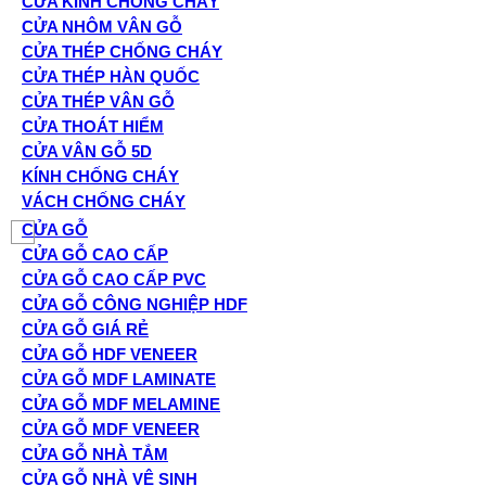
CỬA KÍNH CHỐNG CHÁY
CỬA NHÔM VÂN GỖ
CỬA THÉP CHỐNG CHÁY
CỬA THÉP HÀN QUỐC
CỬA THÉP VÂN GỖ
CỬA THOÁT HIỂM
CỬA VÂN GỖ 5D
KÍNH CHỐNG CHÁY
VÁCH CHỐNG CHÁY
CỬA GỖ
CỬA GỖ CAO CẤP
CỬA GỖ CAO CẤP PVC
CỬA GỖ CÔNG NGHIỆP HDF
CỬA GỖ GIÁ RẺ
CỬA GỖ HDF VENEER
CỬA GỖ MDF LAMINATE
CỬA GỖ MDF MELAMINE
CỬA GỖ MDF VENEER
CỬA GỖ NHÀ TẮM
CỬA GỖ NHÀ VỆ SINH