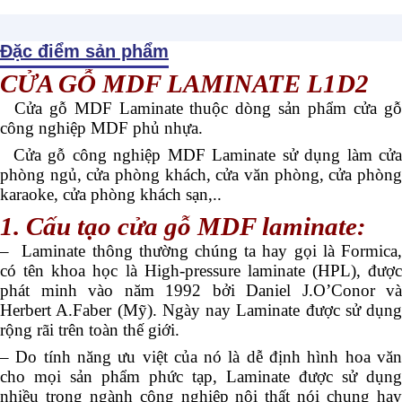
Đặc điểm sản phẩm
CỬA GỖ MDF LAMINATE L1D2
Cửa gỗ MDF Laminate thuộc dòng sản phẩm cửa gỗ
công nghiệp MDF phủ nhựa.
Cửa gỗ công nghiệp MDF Laminate sử dụng làm cửa
phòng ngủ, cửa phòng khách, cửa văn phòng, cửa phòng
karaoke, cửa phòng khách sạn,..
1. Cấu tạo cửa gỗ MDF laminate:
– Laminate thông thường chúng ta hay gọi là Formica,
có tên khoa học là High-pressure laminate (HPL), được
phát minh vào năm 1992 bởi Daniel J.O’Conor và
Herbert A.Faber (Mỹ). Ngày nay Laminate được sử dụng
rộng rãi trên toàn thế giới.
– Do tính năng ưu việt của nó là dễ định hình hoa văn
cho mọi sản phẩm phức tạp, Laminate được sử dụng
nhiều trong ngành công nghiệp nội thất nói chung hay