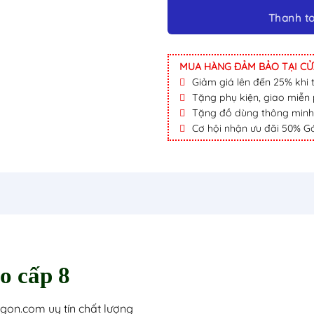
MUA HÀNG ĐẢM BẢO TẠI CỬ
Giảm giá lên đến 25% khi th
Tặng phụ kiện, giao miễn p
Tặng đồ dùng thông minh nộ
Cơ hội nhận ưu đãi 50% Gó
o cấp 8