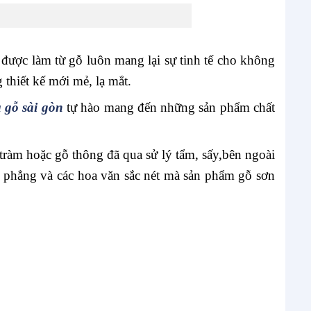
ị được làm từ gỗ luôn mang lại sự tinh tế cho không
thiết kế mới mẻ, lạ mắt.
 gỗ sài gòn
tự hào mang đến những sản phẩm chất
tràm hoặc gỗ thông đã qua sử lý tẩm, sấy,bên ngoài
t phẳng và các hoa văn sắc nét mà sản phẩm gỗ sơn