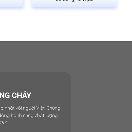
ỐNG CHÁY
p nhất với người Việt. Chúng
 đồng hành cùng chất lượng
iệu
”