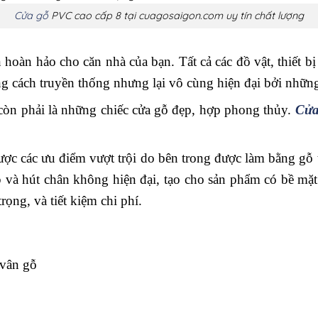
Cửa gỗ
PVC cao cấp 8 tại cuagosaigon.com uy tín chất lượng
 hoàn hảo cho căn nhà của bạn. Tất cả các đồ vật, thiết b
g cách truyền thống nhưng lại vô cùng hiện đại bởi những 
còn phải là những chiếc cửa gỗ đẹp, hợp phong thủy.
Cửa
ược các ưu điểm vượt trội do bên trong được làm bằng gỗ 
p và hút chân không hiện đại, tạo cho sản phẩm có bề mặ
ọng, và tiết kiệm chi phí.
 vân gỗ