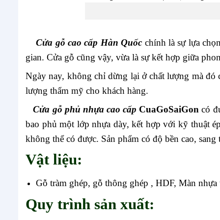
Cửa gỗ cao cấp Hàn Quốc
chính là sự lựa chọn
gian. Cửa gỗ cũng vậy, vừa là sự kết hợp giữa phon
Ngày nay, không chỉ dừng lại ở chất lượng mà đó 
lượng thẩm mỹ cho khách hàng.
Cửa gỗ phủ nhựa cao cấp
CuaGoSaiGon
có đ
bao phủ một lớp nhựa dày, kết hợp với kỹ thuật é
không thể có được. Sản phẩm có độ bền cao, sang tr
Vật liệu:
Gỗ tràm ghép, gỗ thông ghép , HDF, Màn nhựa
Quy trình sản xuất: