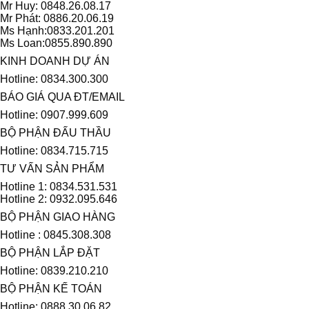
Mr Huy: 0848.26.08.17
Mr Phát: 0886.20.06.19
Ms Hạnh:0833.201.201
Ms Loan:0855.890.890
KINH DOANH DỰ ÁN
Hotline: 0834.300.300
BÁO GIÁ QUA ĐT/EMAIL
Hotline: 0907.999.609
BỘ PHẬN ĐẤU THẦU
Hotline: 0834.715.715
TƯ VẤN SẢN PHẨM
Hotline 1: 0834.531.531
Hotline 2: 0932.095.646
BỘ PHẬN GIAO HÀNG
Hotline : 0845.308.308
BỘ PHẬN LẮP ĐẶT
Hotline: 0839.210.210
BỘ PHẬN KẾ TOÁN
Hotline: 0888.30.06.82