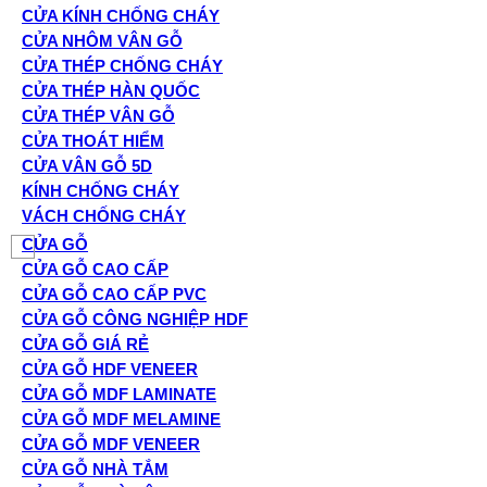
CỬA KÍNH CHỐNG CHÁY
CỬA NHÔM VÂN GỖ
CỬA THÉP CHỐNG CHÁY
CỬA THÉP HÀN QUỐC
CỬA THÉP VÂN GỖ
CỬA THOÁT HIỂM
CỬA VÂN GỖ 5D
KÍNH CHỐNG CHÁY
VÁCH CHỐNG CHÁY
CỬA GỖ
CỬA GỖ CAO CẤP
CỬA GỖ CAO CẤP PVC
CỬA GỖ CÔNG NGHIỆP HDF
CỬA GỖ GIÁ RẺ
CỬA GỖ HDF VENEER
CỬA GỖ MDF LAMINATE
CỬA GỖ MDF MELAMINE
CỬA GỖ MDF VENEER
CỬA GỖ NHÀ TẮM