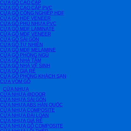
CỬA GỖ CAO CẤP
CỬA GỖ CAO CẤP PVC
CỬA GỖ CÔNG NGHIỆP HDF
CỬA GỖ HDF VENEER
CỬA GỖ PHỦ NHỰA PVC
CỬA GỖ MDF LAMINATE
CỬA GỖ MDF VENEER
CỬA GỖ SÀI GÒN
CỬA GỖ TỰ NHIÊN
CỬA GỖ MDF MELAMINE
CỬA GỖ PHÒNG NGỦ
CỬA GỖ NHÀ TẮM
CỬA GỖ NHÀ VỆ SINH
CỬA GỖ GIÁ RẺ
CỬA GỖ PHÒNG KHÁCH SẠN
CỬA VÒM GỖ
CỬA NHỰA
CỬA NHỰA @DOOR
CỬA NHỰA SÀI GÒN
CỬA NHỰA ABS HÀN QUỐC
CỬA NHỰA COMPOSITE
CỬA NHỰA ĐÀI LOAN
CỬA NHỰA GIÁ RẺ
CỬA NHỰA GỖ COMPOSITE