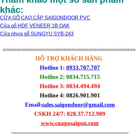
khác:
CỬA GỖ CAO CẤP SAIGONDOOR PVC
Cửa gỗ HDF VENEER 1B OAK
Cửa nhựa gỗ SUNGYU SYB-243
================================================
HỖ TRỢ KHÁCH HÀNG
Hotline 1:
0933.707.707
Hotline 2: 0834.715.715
Hotline 3: 0834.494.494
Hotline 4:
0826.901.901
Email:
sales.saigondoor@gmail.com
CSKH 24/7: 028.37.712.989
www.cuagosaigon.com
————————————————————