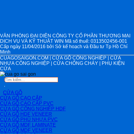
VĂN PHÒNG ĐẠI DIỆN CÔNG TY CỔ PHẦN THƯƠNG MẠI
DỊCH VỤ VÀ KỸ THUẬT WIN Mã số thuế: 0313502456-001
Cấp ngày 11/04/2016 bởi Sở kế hoạch và Đầu tư Tp Hồ Chí
Minh
CUAGOSAIGON.COM | CỬA GỖ CÔNG NGHIỆP | CỬA
NHỰA CÔNG NGHIỆP | CỬA CHỐNG CHÁY | PHỤ KIỆN
CỬA
Tìm
kiếm:
CỬA GỖ
CỬA GỖ CAO CẤP
CỬA GỖ CAO CẤP PVC
CỬA GỖ CÔNG NGHIỆP HDF
CỬA GỖ HDF VENEER
CỬA GỖ PHỦ NHỰA PVC
CỬA GỖ MDF LAMINATE
CỬA GỖ MDF VENEER