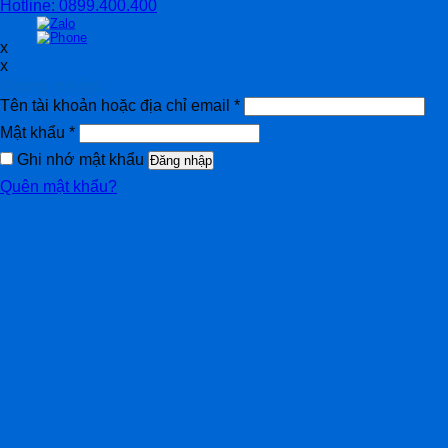
Hotline: 0899.400.400
x
x
Đăng nhập
Tên tài khoản hoặc địa chỉ email
*
Mật khẩu
*
Ghi nhớ mật khẩu
Đăng nhập
Quên mật khẩu?