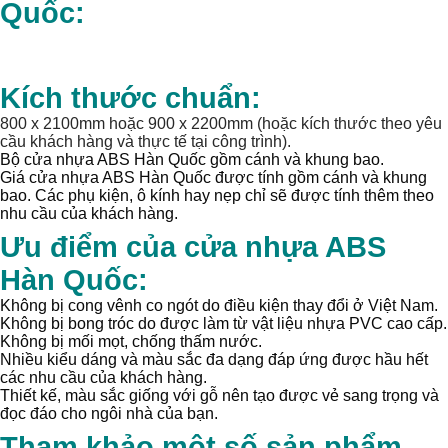
Quốc:
Kích thước chuẩn:
800 x 2100mm hoặc 900 x 2200mm (hoặc kích thước theo yêu
cầu khách hàng và thực tế tại công trình).
Bộ cửa nhựa ABS Hàn Quốc gồm cánh và khung bao.
Giá cửa nhựa ABS Hàn Quốc được tính gồm cánh và khung
bao. Các phụ kiện, ô kính hay nẹp chỉ sẽ được tính thêm theo
nhu cầu của khách hàng.
Ưu điểm của cửa nhựa ABS
Hàn Quốc:
Không bị cong vênh co ngót do điều kiện thay đổi ở Việt Nam.
Không bị bong tróc do được làm từ vật liệu nhựa PVC cao cấp.
Không bị mối mọt, chống thấm nước.
Nhiều kiểu dáng và màu sắc đa dạng đáp ứng được hầu hết
các nhu cầu của khách hàng.
Thiết kế, màu sắc giống với gỗ nên tạo được vẻ sang trọng và
đọc đáo cho ngôi nhà của bạn.
Tham khảo một số sản phẩm