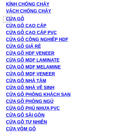
KÍNH CHỐNG CHÁY
VÁCH CHỐNG CHÁY
CỬA GỖ
CỬA GỖ CAO CẤP
CỬA GỖ CAO CẤP PVC
CỬA GỖ CÔNG NGHIỆP HDF
CỬA GỖ GIÁ RẺ
CỬA GỖ HDF VENEER
CỬA GỖ MDF LAMINATE
CỬA GỖ MDF MELAMINE
CỬA GỖ MDF VENEER
CỬA GỖ NHÀ TẮM
CỬA GỖ NHÀ VỆ SINH
CỬA GỖ PHÒNG KHÁCH SẠN
CỬA GỖ PHÒNG NGỦ
CỬA GỖ PHỦ NHỰA PVC
CỬA GỖ SÀI GÒN
CỬA GỖ TỰ NHIÊN
CỬA VÒM GỖ