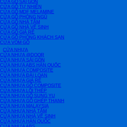
CỬA GỖ SÀI GÒN
CỬA GỖ TỰ NHIÊN
CỬA GỖ MDF MELAMINE
CỬA GỖ PHÒNG NGỦ
CỬA GỖ NHÀ TẮM
CỬA GỖ NHÀ VỆ SINH
CỬA GỖ GIÁ RẺ
CỬA GỖ PHÒNG KHÁCH SẠN
CỬA VÒM GỖ
CỬA NHỰA
CỬA NHỰA @DOOR
CỬA NHỰA SÀI GÒN
CỬA NHỰA ABS HÀN QUỐC
CỬA NHỰA COMPOSITE
CỬA NHỰA ĐÀI LOAN
CỬA NHỰA GIÁ RẺ
CỬA NHỰA GỖ COMPOSITE
CỬA NHỰA LÕI THÉP
CỬA NHỰA GỖ SUNG YU
CỬA NHỰA GỖ GHÉP THANH
CỬA NHỰA MALAYSIA
CỬA NHỰA NHÀ TẮM
CỬA NHỰA NHÀ VỆ SINH
CỬA NHỰA HÀN QUỐC
CỬA NHỰA ABS