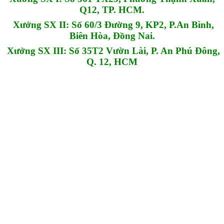
Q12, TP. HCM.
Xưởng SX II: Số 60/3 Đường 9, KP2, P.An Bình,
Biên Hòa, Đồng Nai.
Xưởng SX III: Số 35T2 Vườn Lài, P. An Phú Đông,
Q. 12, HCM