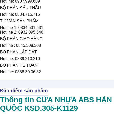
Hotline: 0907.999.609
BỘ PHẬN ĐẤU THẦU
Hotline: 0834.715.715
TƯ VẤN SẢN PHẨM
Hotline 1: 0834.531.531
Hotline 2: 0932.095.646
BỘ PHẬN GIAO HÀNG
Hotline : 0845.308.308
BỘ PHẬN LẮP ĐẶT
Hotline: 0839.210.210
BỘ PHẬN KẾ TOÁN
Hotline: 0888.30.06.82
Đặc điểm sản phẩm
Thông tin CỬA NHỰA ABS HÀN
QUỐC KSD.305-K1129