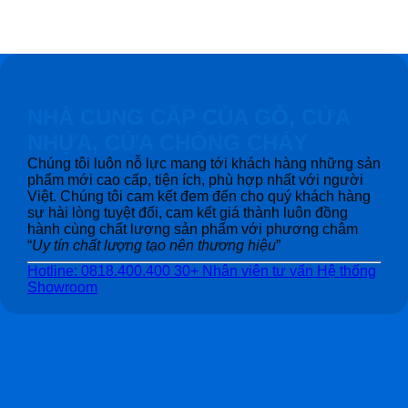
NHÀ CUNG CẤP CỦA GỖ, CỬA
NHỰA, CỬA CHỐNG CHÁY
Chúng tôi luôn nỗ lực mang tới khách hàng những sản
phẩm mới cao cấp, tiện ích, phù hợp nhất với người
Việt. Chúng tôi cam kết đem đến cho quý khách hàng
sự hài lòng tuyệt đối, cam kết giá thành luôn đồng
hành cùng chất lượng sản phẩm với phương châm
“
Uy tín chất lượng tạo nên thương hiệu
”
Hotline: 0818.400.400
30+ Nhân viên tư vấn
Hệ thống
Showroom