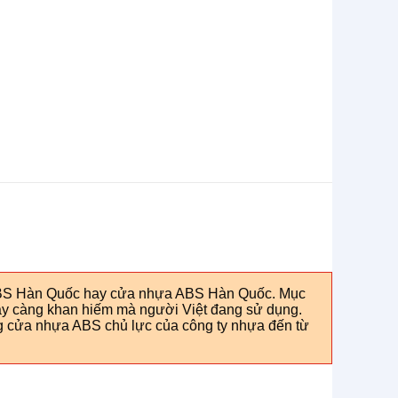
a ABS Hàn Quốc hay cửa nhựa ABS Hàn Quốc. Mục
ày càng khan hiếm mà người Việt đang sử dụng.
ng cửa nhựa ABS chủ lực của công ty nhựa đến từ