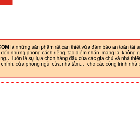
COM
là những sản phẩm rất cần thiết vừa đảm bảo an toàn tài 
g đến những phong cách riêng, tạo điểm nhấn, mang lại không g
g… luôn là sự lựa chọn hàng đầu của các gia chủ và nhà thiết
hính, cửa phòng ngủ, cửa nhà tắm,… cho các công trình nhà p