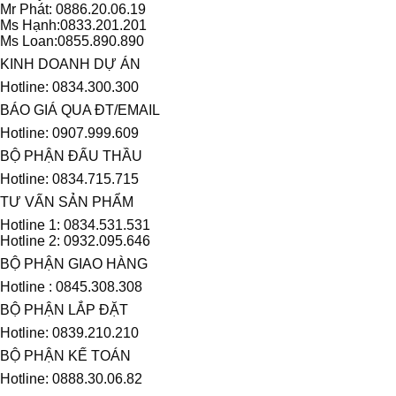
Mr Phát: 0886.20.06.19
Ms Hạnh:0833.201.201
Ms Loan:0855.890.890
KINH DOANH DỰ ÁN
Hotline: 0834.300.300
BÁO GIÁ QUA ĐT/EMAIL
Hotline: 0907.999.609
BỘ PHẬN ĐẤU THẦU
Hotline: 0834.715.715
TƯ VẤN SẢN PHẨM
Hotline 1: 0834.531.531
Hotline 2: 0932.095.646
BỘ PHẬN GIAO HÀNG
Hotline : 0845.308.308
BỘ PHẬN LẮP ĐẶT
Hotline: 0839.210.210
BỘ PHẬN KẾ TOÁN
Hotline: 0888.30.06.82