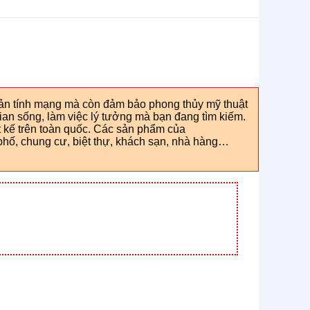
sản tính mạng mà còn đảm bảo phong thủy mỹ thuật
ian sống, làm việc lý tưởng mà bạn đang tìm kiếm.
 kế trên toàn quốc. Các sản phẩm của
hố, chung cư, biệt thự, khách sạn, nhà hàng…