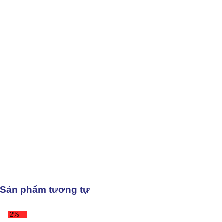
Sản phẩm tương tự
-2%