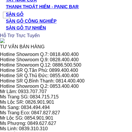
THANH THOÁT HIỂM - PANIC BAR
SÀN GỖ
SÀN GỖ CÔNG NGHIỆP
SÀN GỖ TỰ NHIÊN
Hỗ Trợ Trực Tuyến
TƯ VẤN BÁN HÀNG
Hotline Showroom Q.7: 0818.400.400
Hotline Showroom Q.9: 0828.400.400
Hotline Showroom Q.12: 0886.500.500
Hotline SR Q.Tân Phú: 0899.400.400
Hotline SR Q.Thủ Đức: 0855.400.400
Hotline SR Q.Bình Thạnh: 0814.400.400
Hotline Showroom Q.2: 0853.400.400
Mr Lãm: 0933.707.707
Ms Trang SG: 0834.715.715
Ms Lộc SR: 0826.901.901
Ms Sang: 0834.494.494
Ms Trang Eco: 0847.827.827
Mr Lộc SG: 0854.901.901
Ms Phượng: 0849.627.627
Ms Linh: 0839.310.310