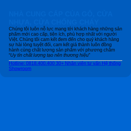
NHÀ CUNG CẤP CỦA GỖ, CỬA
NHỰA, CỬA CHỐNG CHÁY
Chúng tôi luôn nỗ lực mang tới khách hàng những sản
phẩm mới cao cấp, tiện ích, phù hợp nhất với người
Việt. Chúng tôi cam kết đem đến cho quý khách hàng
sự hài lòng tuyệt đối, cam kết giá thành luôn đồng
hành cùng chất lượng sản phẩm với phương châm
“
Uy tín chất lượng tạo nên thương hiệu
”
Hotline: 0818.400.400
30+ Nhân viên tư vấn
Hệ thống
Showroom