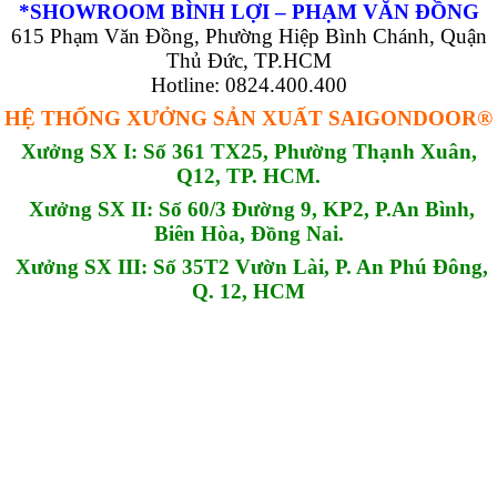
*SHOWROOM BÌNH LỢI – PHẠM VĂN ĐỒNG
615 Phạm Văn Đồng, Phường Hiệp Bình Chánh, Quận
Thủ Đức, TP.HCM
Hotline: 0824.400.400
HỆ THỐNG XƯỞNG SẢN XUẤT SAIGONDOOR®
Xưởng SX I: Số 361 TX25, Phường Thạnh Xuân,
Q12, TP. HCM.
Xưởng SX II: Số 60/3 Đường 9, KP2, P.An Bình,
Biên Hòa, Đồng Nai.
Xưởng SX III: Số 35T2 Vườn Lài, P. An Phú Đông,
Q. 12, HCM