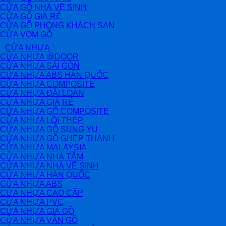
CỬA GỖ NHÀ VỆ SINH
CỬA GỖ GIÁ RẺ
CỬA GỖ PHÒNG KHÁCH SẠN
CỬA VÒM GỖ
CỬA NHỰA
CỬA NHỰA @DOOR
CỬA NHỰA SÀI GÒN
CỬA NHỰA ABS HÀN QUỐC
CỬA NHỰA COMPOSITE
CỬA NHỰA ĐÀI LOAN
CỬA NHỰA GIÁ RẺ
CỬA NHỰA GỖ COMPOSITE
CỬA NHỰA LÕI THÉP
CỬA NHỰA GỖ SUNG YU
CỬA NHỰA GỖ GHÉP THANH
CỬA NHỰA MALAYSIA
CỬA NHỰA NHÀ TẮM
CỬA NHỰA NHÀ VỆ SINH
CỬA NHỰA HÀN QUỐC
CỬA NHỰA ABS
CỬA NHỰA CAO CẤP
CỬA NHỰA PVC
CỬA NHỰA GIẢ GỖ
CỬA NHỰA VÂN GỖ