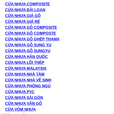
CỬA NHỰA COMPOSITE
CỬA NHỰA ĐÀI LOAN
CỬA NHỰA GIẢ GỖ
CỬA NHỰA GIÁ RẺ
CỬA NHỰA GỖ COMPOSITE
CỬA NHỰA GỖ COMPOSTE
CỬA NHỰA GỖ GHÉP THANH
CỬA NHỰA GỖ SUNG YU
CỬA NHỰA GỖ SUNGYU
CỬA NHỰA HÀN QUỐC
CỬA NHỰA LÕI THÉP
CỬA NHỰA MALAYSIA
CỬA NHỰA NHÀ TẮM
CỬA NHỰA NHÀ VỆ SINH
CỬA NHỰA PHÒNG NGỦ
CỬA NHỰA PVC
CỬA NHỰA SÀI GÒN
CỬA NHỰA VÂN GỖ
CỬA VÒM NHỰA