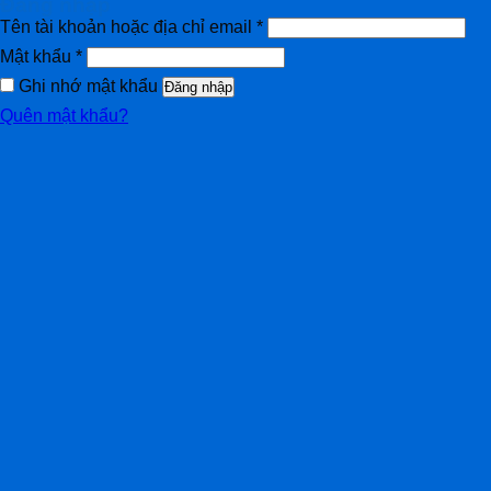
Đăng nhập
Tên tài khoản hoặc địa chỉ email
*
Mật khẩu
*
Ghi nhớ mật khẩu
Đăng nhập
Quên mật khẩu?