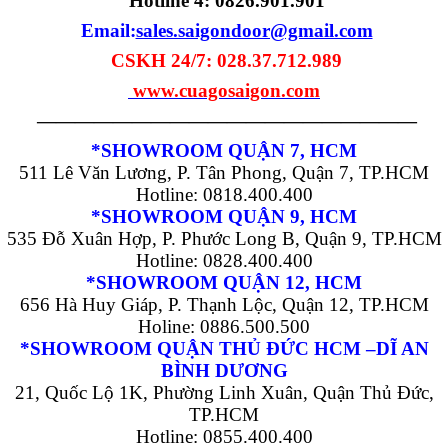
Hotline 4:
0826.901.901
Email:
sales.saigondoor@gmail.com
CSKH 24/7: 028.37.712.989
www.cuagosaigon.com
————————————————————
*SHOWROOM QUẬN 7, HCM
511 Lê Văn Lương, P. Tân Phong, Quận 7, TP.HCM
Hotline: 0818.400.400
*SHOWROOM QUẬN 9, HCM
535 Đỗ Xuân Hợp, P. Phước Long B, Quận 9, TP.HCM
Hotline: 0828.400.400
*SHOWROOM QUẬN 12, HCM
656 Hà Huy Giáp, P. Thạnh Lộc, Quận 12, TP.HCM
Holine: 0886.500.500
*SHOWROOM QUẬN THỦ ĐỨC HCM –DĨ AN
BÌNH DƯƠNG
21, Quốc Lộ 1K, Phường Linh Xuân, Quận Thủ Đức,
TP.HCM
Hotline: 0855.400.400