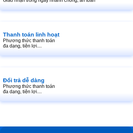
Giao nhận trong ngày nhanh chóng, an toàn
Thanh toán linh hoạt
Phương thức thanh toán
đa dạng, tiện lợi…
Đổi trả dễ dàng
Phương thức thanh toán
đa dạng, tiện lợi…