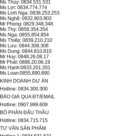
Ms Thúy: 0834.531.531
Ms Lợi: 0834.774.774
Ms Linh Nga: 0838.253.253
Ms Nghệ: 0932.903.903
Mr Phong: 0829.348.348
Ms Thy: 0858.354.354
Ms Nga: 0855.854.854
Ms Thiếp: 0839.210.210
Ms Lưu: 0844.308.308
Ms Dung: 0844.810.810
Mr Huy: 0848.26.08.17
Mr Phát: 0886.20.06.19
Ms Hạnh:0833.201.201
Ms Loan:0855.890.890
KINH DOANH DỰ ÁN
Hotline: 0834.300.300
BÁO GIÁ QUA ĐT/EMAIL
Hotline: 0907.999.609
BỘ PHẬN ĐẤU THẦU
Hotline: 0834.715.715
TƯ VẤN SẢN PHẨM