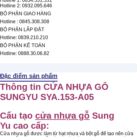
Hotline 1: 0834.531.531
Hotline 2: 0932.095.646
BỘ PHẬN GIAO HÀNG
Hotline : 0845.308.308
BỘ PHẬN LẮP ĐẶT
Hotline: 0839.210.210
BỘ PHẬN KẾ TOÁN
Hotline: 0888.30.06.82
Đặc điểm sản phẩm
Thông tin CỬA NHỰA GỖ
SUNGYU SYA.153-A05
Cấu tạo
cửa nhựa gỗ
Sung
Yu cao cấp:
Cửa nhựa gỗ được làm từ hạt nhựa và bột gỗ để tạo nên cửa