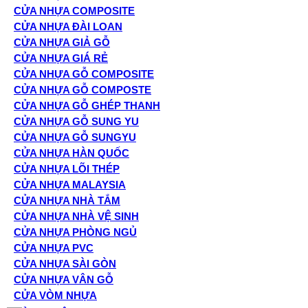
CỬA NHỰA COMPOSITE
CỬA NHỰA ĐÀI LOAN
CỬA NHỰA GIẢ GỖ
CỬA NHỰA GIÁ RẺ
CỬA NHỰA GỖ COMPOSITE
CỬA NHỰA GỖ COMPOSTE
CỬA NHỰA GỖ GHÉP THANH
CỬA NHỰA GỖ SUNG YU
CỬA NHỰA GỖ SUNGYU
CỬA NHỰA HÀN QUỐC
CỬA NHỰA LÕI THÉP
CỬA NHỰA MALAYSIA
CỬA NHỰA NHÀ TẮM
CỬA NHỰA NHÀ VỆ SINH
CỬA NHỰA PHÒNG NGỦ
CỬA NHỰA PVC
CỬA NHỰA SÀI GÒN
CỬA NHỰA VÂN GỖ
CỬA VÒM NHỰA