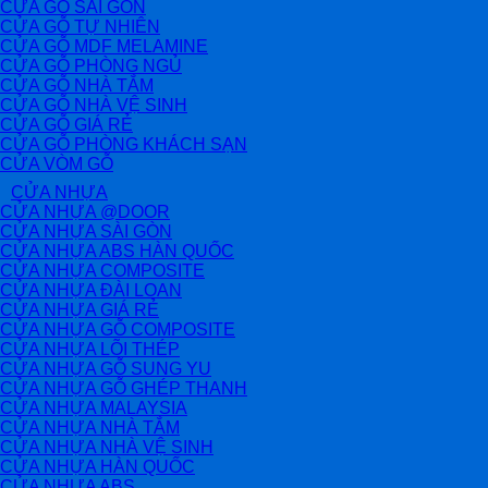
CỬA GỖ SÀI GÒN
CỬA GỖ TỰ NHIÊN
CỬA GỖ MDF MELAMINE
CỬA GỖ PHÒNG NGỦ
CỬA GỖ NHÀ TẮM
CỬA GỖ NHÀ VỆ SINH
CỬA GỖ GIÁ RẺ
CỬA GỖ PHÒNG KHÁCH SẠN
CỬA VÒM GỖ
CỬA NHỰA
CỬA NHỰA @DOOR
CỬA NHỰA SÀI GÒN
CỬA NHỰA ABS HÀN QUỐC
CỬA NHỰA COMPOSITE
CỬA NHỰA ĐÀI LOAN
CỬA NHỰA GIÁ RẺ
CỬA NHỰA GỖ COMPOSITE
CỬA NHỰA LÕI THÉP
CỬA NHỰA GỖ SUNG YU
CỬA NHỰA GỖ GHÉP THANH
CỬA NHỰA MALAYSIA
CỬA NHỰA NHÀ TẮM
CỬA NHỰA NHÀ VỆ SINH
CỬA NHỰA HÀN QUỐC
CỬA NHỰA ABS