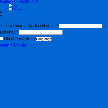
Hotline: 0899.400.400
x
x
Đăng nhập
Tên tài khoản hoặc địa chỉ email
*
Mật khẩu
*
Ghi nhớ mật khẩu
Đăng nhập
Quên mật khẩu?