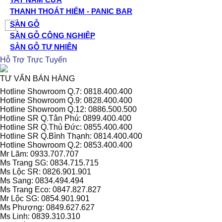
THANH THOÁT HIỂM - PANIC BAR
SÀN GỖ
SÀN GỖ CÔNG NGHIỆP
SÀN GỖ TỰ NHIÊN
Hỗ Trợ Trực Tuyến
TƯ VẤN BÁN HÀNG
Hotline Showroom Q.7: 0818.400.400
Hotline Showroom Q.9: 0828.400.400
Hotline Showroom Q.12: 0886.500.500
Hotline SR Q.Tân Phú: 0899.400.400
Hotline SR Q.Thủ Đức: 0855.400.400
Hotline SR Q.Bình Thạnh: 0814.400.400
Hotline Showroom Q.2: 0853.400.400
Mr Lãm: 0933.707.707
Ms Trang SG: 0834.715.715
Ms Lộc SR: 0826.901.901
Ms Sang: 0834.494.494
Ms Trang Eco: 0847.827.827
Mr Lộc SG: 0854.901.901
Ms Phượng: 0849.627.627
Ms Linh: 0839.310.310