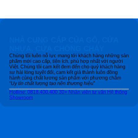
NHÀ CUNG CẤP CỦA GỖ, CỬA
NHỰA, CỬA CHỐNG CHÁY
Chúng tôi luôn nỗ lực mang tới khách hàng những sản
phẩm mới cao cấp, tiện ích, phù hợp nhất với người
Việt. Chúng tôi cam kết đem đến cho quý khách hàng
sự hài lòng tuyệt đối, cam kết giá thành luôn đồng
hành cùng chất lượng sản phẩm với phương châm
“
Uy tín chất lượng tạo nên thương hiệu
”
Hotline: 0818.400.400
30+ Nhân viên tư vấn
Hệ thống
Showroom