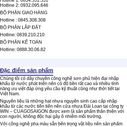
Hotline 1: 0834.531.531
Hotline 2: 0932.095.646
BỘ PHẬN GIAO HÀNG
Hotline : 0845.308.308
BỘ PHẬN LẮP ĐẶT
Hotline: 0839.210.210
BỘ PHẬN KẾ TOÁN
Hotline: 0888.30.06.82
Đặc điểm sản phẩm
Chúng tôi có dây chuyền công nghệ sơn phủ hiện đại nhập
khẩu từ nước phát triển nên có độ bền rất cao và nhiều tính
năng ưu việt đáp ứng yêu cầu kỹ thuật cũng như thời tiết tại
Việt Nam.
Nguyên liệu là những hạt nhựa nguyên sinh cao cấp nhập
khẩu từ các nước tiên tiến nên cửa nhựa Đài Loan tại công ty
WIN – CUAGOSAIGON được xem là sản phẩm thân thiện với
con người, không độc hại gây ô nhiễm môi trường.
Với công nghệ pha màu sẳn bên trong vật liệu nên sản phẩm