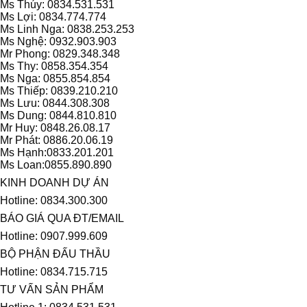
Ms Thúy: 0834.531.531
Ms Lợi: 0834.774.774
Ms Linh Nga: 0838.253.253
Ms Nghệ: 0932.903.903
Mr Phong: 0829.348.348
Ms Thy: 0858.354.354
Ms Nga: 0855.854.854
Ms Thiếp: 0839.210.210
Ms Lưu: 0844.308.308
Ms Dung: 0844.810.810
Mr Huy: 0848.26.08.17
Mr Phát: 0886.20.06.19
Ms Hạnh:0833.201.201
Ms Loan:0855.890.890
KINH DOANH DỰ ÁN
Hotline: 0834.300.300
BÁO GIÁ QUA ĐT/EMAIL
Hotline: 0907.999.609
BỘ PHẬN ĐẤU THẦU
Hotline: 0834.715.715
TƯ VẤN SẢN PHẨM