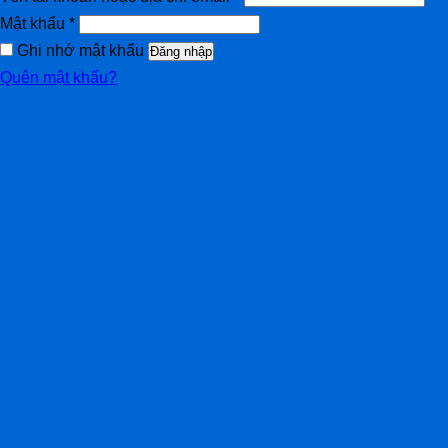
Mật khẩu
*
Ghi nhớ mật khẩu
Đăng nhập
Quên mật khẩu?