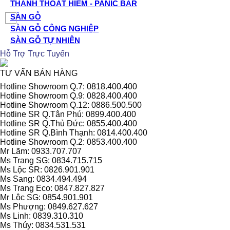
THANH THOÁT HIỂM - PANIC BAR
SÀN GỖ
SÀN GỖ CÔNG NGHIỆP
SÀN GỖ TỰ NHIÊN
Hỗ Trợ Trực Tuyến
TƯ VẤN BÁN HÀNG
Hotline Showroom Q.7: 0818.400.400
Hotline Showroom Q.9: 0828.400.400
Hotline Showroom Q.12: 0886.500.500
Hotline SR Q.Tân Phú: 0899.400.400
Hotline SR Q.Thủ Đức: 0855.400.400
Hotline SR Q.Bình Thạnh: 0814.400.400
Hotline Showroom Q.2: 0853.400.400
Mr Lãm: 0933.707.707
Ms Trang SG: 0834.715.715
Ms Lộc SR: 0826.901.901
Ms Sang: 0834.494.494
Ms Trang Eco: 0847.827.827
Mr Lộc SG: 0854.901.901
Ms Phượng: 0849.627.627
Ms Linh: 0839.310.310
Ms Thúy: 0834.531.531