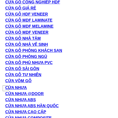
CỬA GỖ CÔNG NGHIỆP HDF
CỬA GỖ GIÁ RẺ
CỬA GỖ HDF VENEER
CỬA GỖ MDF LAMINATE
CỬA GỖ MDF MELAMINE
CỬA GỖ MDF VENEER
CỬA GỖ NHÀ TẮM
CỬA GỖ NHÀ VỆ SINH
CỬA GỖ PHÒNG KHÁCH SẠN
CỬA GỖ PHÒNG NGỦ
CỬA GỖ PHỦ NHỰA PVC
CỬA GỖ SÀI GÒN
CỬA GỖ TỰ NHIÊN
CỬA VÒM GỖ
CỬA NHỰA
CỬA NHỰA @DOOR
CỬA NHỰA ABS
CỬA NHỰA ABS HÀN QUỐC
CỬA NHỰA CAO CẤP
CỬA NHỰA COMPOSITE