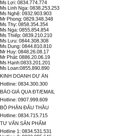
Ms Lợi: 0834.774.774
Ms Linh Nga: 0838.253.253
Ms Nghệ: 0932.903.903
Mr Phong: 0829.348.348
Ms Thy: 0858.354.354
Ms Nga: 0855.854.854
Ms Thiếp: 0839.210.210
Ms Lưu: 0844.308.308
Ms Dung: 0844.810.810
Mr Huy: 0848.26.08.17
Mr Phát: 0886.20.06.19
Ms Hạnh:0833.201.201
Ms Loan:0855.890.890
KINH DOANH DỰ ÁN
Hotline: 0834.300.300
BÁO GIÁ QUA ĐT/EMAIL
Hotline: 0907.999.609
BỘ PHẬN ĐẤU THẦU
Hotline: 0834.715.715
TƯ VẤN SẢN PHẨM
Hotline 1: 0834.531.531