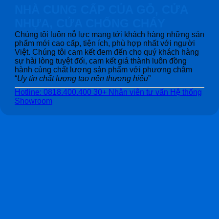
NHÀ CUNG CẤP CỦA GỖ, CỬA
NHỰA, CỬA CHỐNG CHÁY
Chúng tôi luôn nỗ lực mang tới khách hàng những sản
phẩm mới cao cấp, tiện ích, phù hợp nhất với người
Việt. Chúng tôi cam kết đem đến cho quý khách hàng
sự hài lòng tuyệt đối, cam kết giá thành luôn đồng
hành cùng chất lượng sản phẩm với phương châm
“
Uy tín chất lượng tạo nên thương hiệu
”
Hotline: 0818.400.400
30+ Nhân viên tư vấn
Hệ thống
Showroom