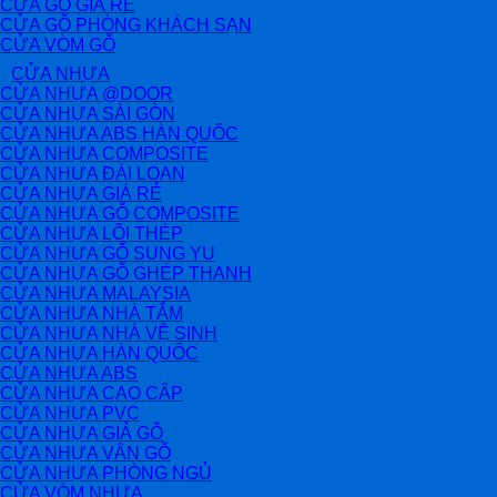
CỬA GỖ GIÁ RẺ
CỬA GỖ PHÒNG KHÁCH SẠN
CỬA VÒM GỖ
CỬA NHỰA
CỬA NHỰA @DOOR
CỬA NHỰA SÀI GÒN
CỬA NHỰA ABS HÀN QUỐC
CỬA NHỰA COMPOSITE
CỬA NHỰA ĐÀI LOAN
CỬA NHỰA GIÁ RẺ
CỬA NHỰA GỖ COMPOSITE
CỬA NHỰA LÕI THÉP
CỬA NHỰA GỖ SUNG YU
CỬA NHỰA GỖ GHÉP THANH
CỬA NHỰA MALAYSIA
CỬA NHỰA NHÀ TẮM
CỬA NHỰA NHÀ VỆ SINH
CỬA NHỰA HÀN QUỐC
CỬA NHỰA ABS
CỬA NHỰA CAO CẤP
CỬA NHỰA PVC
CỬA NHỰA GIẢ GỖ
CỬA NHỰA VÂN GỖ
CỬA NHỰA PHÒNG NGỦ
CỬA VÒM NHỰA