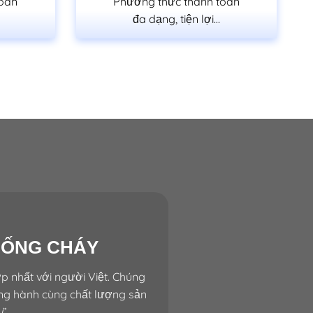
toán
Phương thức thanh toán
đa dạng, tiện lợi…
HỐNG CHÁY
p nhất với người Việt. Chúng
ồng hành cùng chất lượng sản
u
”