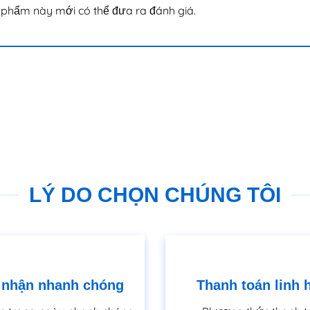
phẩm này mới có thể đưa ra đánh giá.
LÝ DO CHỌN CHÚNG TÔI
 nhận nhanh chóng
Thanh toán linh 