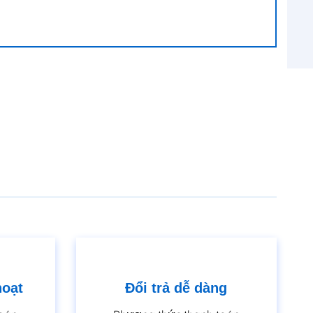
hoạt
Đổi trả dễ dàng