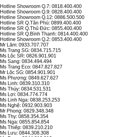
Hotline Showroom Q.7: 0818.400.400
Hotline Showroom Q.9: 0828.400.400
Hotline Showroom Q.12: 0886.500.500
Hotline SR Q.Tân Phú: 0899.400.400
Hotline SR Q.Thủ Đức: 0855.400.400
Hotline SR Q.Bình Thạnh: 0814.400.400
Hotline Showroom Q.2: 0853.400.400
Mr Lãm: 0933.707.707
Ms Trang SG: 0834.715.715
Ms Lộc SR: 0826.901.901
Ms Sang: 0834.494.494
Ms Trang Eco: 0847.827.827
Mr Lộc SG: 0854.901.901
Ms Phượng: 0849.627.627
Ms Linh: 0839.310.310
Ms Thúy: 0834.531.531
Ms Lợi: 0834.774.774
Ms Linh Nga: 0838.253.253
Ms Nghệ: 0932.903.903
Mr Phong: 0829.348.348
Ms Thy: 0858.354.354
Ms Nga: 0855.854.854
Ms Thiếp: 0839.210.210
Ms Lưu: 0844.308.308