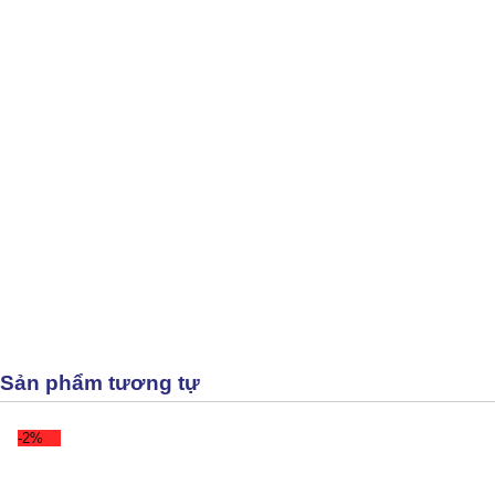
Sản phẩm tương tự
-2%