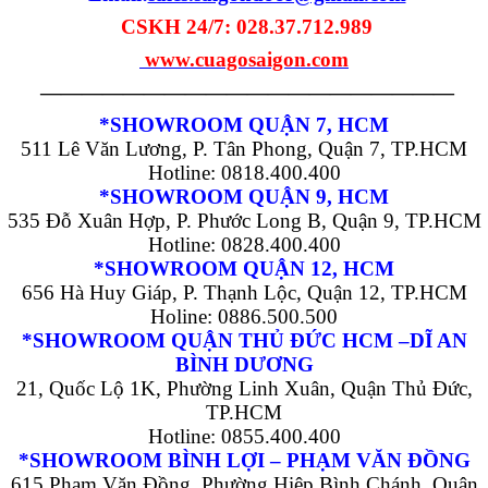
CSKH 24/7: 028.37.712.989
www.cuagosaigon.com
————————————————————
*SHOWROOM QUẬN 7, HCM
511 Lê Văn Lương, P. Tân Phong, Quận 7, TP.HCM
Hotline: 0818.400.400
*SHOWROOM QUẬN 9, HCM
535 Đỗ Xuân Hợp, P. Phước Long B, Quận 9, TP.HCM
Hotline: 0828.400.400
*SHOWROOM QUẬN 12, HCM
656 Hà Huy Giáp, P. Thạnh Lộc, Quận 12, TP.HCM
Holine: 0886.500.500
*SHOWROOM QUẬN THỦ ĐỨC HCM –DĨ AN
BÌNH DƯƠNG
21, Quốc Lộ 1K, Phường Linh Xuân, Quận Thủ Đức,
TP.HCM
Hotline: 0855.400.400
*SHOWROOM BÌNH LỢI – PHẠM VĂN ĐỒNG
615 Phạm Văn Đồng, Phường Hiệp Bình Chánh, Quận