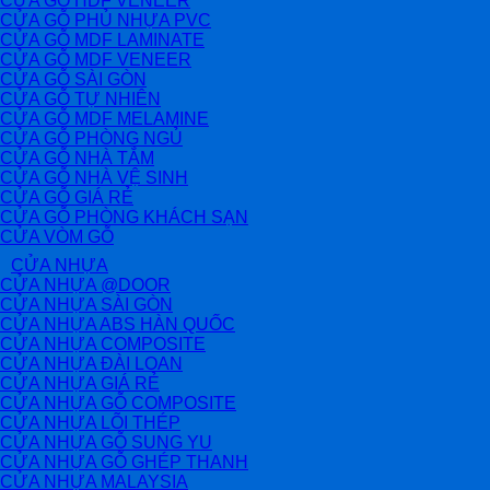
CỬA GỖ HDF VENEER
CỬA GỖ PHỦ NHỰA PVC
CỬA GỖ MDF LAMINATE
CỬA GỖ MDF VENEER
CỬA GỖ SÀI GÒN
CỬA GỖ TỰ NHIÊN
CỬA GỖ MDF MELAMINE
CỬA GỖ PHÒNG NGỦ
CỬA GỖ NHÀ TẮM
CỬA GỖ NHÀ VỆ SINH
CỬA GỖ GIÁ RẺ
CỬA GỖ PHÒNG KHÁCH SẠN
CỬA VÒM GỖ
CỬA NHỰA
CỬA NHỰA @DOOR
CỬA NHỰA SÀI GÒN
CỬA NHỰA ABS HÀN QUỐC
CỬA NHỰA COMPOSITE
CỬA NHỰA ĐÀI LOAN
CỬA NHỰA GIÁ RẺ
CỬA NHỰA GỖ COMPOSITE
CỬA NHỰA LÕI THÉP
CỬA NHỰA GỖ SUNG YU
CỬA NHỰA GỖ GHÉP THANH
CỬA NHỰA MALAYSIA