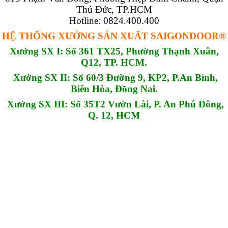
Thủ Đức, TP.HCM
Hotline: 0824.400.400
HỆ THỐNG XƯỞNG SẢN XUẤT SAIGONDOOR®
Xưởng SX I: Số 361 TX25, Phường Thạnh Xuân,
Q12, TP. HCM.
Xưởng SX II: Số 60/3 Đường 9, KP2, P.An Bình,
Biên Hòa, Đồng Nai.
Xưởng SX III: Số 35T2 Vườn Lài, P. An Phú Đông,
Q. 12, HCM