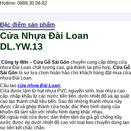
Hotline: 0888.30.06.82
Đặc điểm sản phẩm
Cửa Nhựa Đài Loan
DL.YW.13
Công ty Win – Cửa Gỗ Sài Gòn
chuyên cung cấp dòng cửa
nhựa Đài Loan chất lượng cao, giá thành lại phù hợp.
Cửa Gỗ
Sài Gòn
là sự lựa chọn hoàn hảo cho khách hàng đặt mua cửa
nhựa Đài Loan.
Cấu tạo
cửa nhựa Đài Loan
:
Cửa được làm từ hạt nhựa PVC nguyên sinh, loại nhựa cao
cấp, nhập khẩu từ các nước tiên tiến, dưới nhiệt độ và áp suất
cao tạo thành chất liệu bền. Sau đó những thanh nhựa này
được cắt và ghép thành cửa hoặc đúc theo hình dạng của
khuôn đã làm sẵn với nhiều hình dạng khác nhau.
Bề ngoài mặt cửa được dán thêm tấm da giả gỗ chống trầy
xước được ép dưới nhiệt độ cao với loại keo chuyên dụng tạo
sự liên kết chắc chắn.