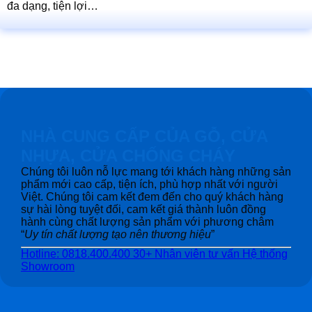
đa dạng, tiện lợi…
NHÀ CUNG CẤP CỦA GỖ, CỬA
NHỰA, CỬA CHỐNG CHÁY
Chúng tôi luôn nỗ lực mang tới khách hàng những sản
phẩm mới cao cấp, tiện ích, phù hợp nhất với người
Việt. Chúng tôi cam kết đem đến cho quý khách hàng
sự hài lòng tuyệt đối, cam kết giá thành luôn đồng
hành cùng chất lượng sản phẩm với phương châm
“
Uy tín chất lượng tạo nên thương hiệu
”
Hotline: 0818.400.400
30+ Nhân viên tư vấn
Hệ thống
Showroom