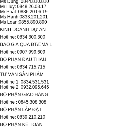
Ms Dung: 0844.810.810
Mr Huy: 0848.26.08.17
Mr Phát: 0886.20.06.19
Ms Hạnh:0833.201.201
Ms Loan:0855.890.890
KINH DOANH DỰ ÁN
Hotline: 0834.300.300
BÁO GIÁ QUA ĐT/EMAIL
Hotline: 0907.999.609
BỘ PHẬN ĐẤU THẦU
Hotline: 0834.715.715
TƯ VẤN SẢN PHẨM
Hotline 1: 0834.531.531
Hotline 2: 0932.095.646
BỘ PHẬN GIAO HÀNG
Hotline : 0845.308.308
BỘ PHẬN LẮP ĐẶT
Hotline: 0839.210.210
BỘ PHẬN KẾ TOÁN