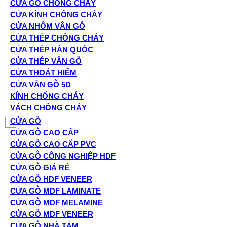
CỬA GỖ CHỐNG CHÁY
CỬA KÍNH CHỐNG CHÁY
CỬA NHÔM VÂN GỖ
CỬA THÉP CHỐNG CHÁY
CỬA THÉP HÀN QUỐC
CỬA THÉP VÂN GỖ
CỬA THOÁT HIỂM
CỬA VÂN GỖ 5D
KÍNH CHỐNG CHÁY
VÁCH CHỐNG CHÁY
CỬA GỖ
CỬA GỖ CAO CẤP
CỬA GỖ CAO CẤP PVC
CỬA GỖ CÔNG NGHIỆP HDF
CỬA GỖ GIÁ RẺ
CỬA GỖ HDF VENEER
CỬA GỖ MDF LAMINATE
CỬA GỖ MDF MELAMINE
CỬA GỖ MDF VENEER
CỬA GỖ NHÀ TẮM