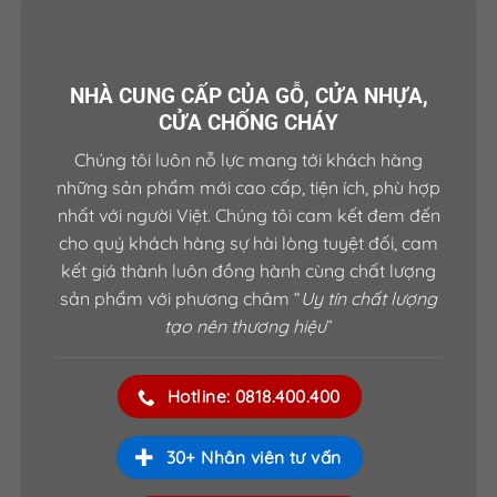
NHÀ CUNG CẤP CỦA GỖ, CỬA NHỰA,
CỬA CHỐNG CHÁY
Chúng tôi luôn nỗ lực mang tới khách hàng
những sản phẩm mới cao cấp, tiện ích, phù hợp
nhất với người Việt. Chúng tôi cam kết đem đến
cho quý khách hàng sự hài lòng tuyệt đối, cam
kết giá thành luôn đồng hành cùng chất lượng
sản phẩm với phương châm “
Uy tín chất lượng
tạo nên thương hiệu
”
Hotline: 0818.400.400
30+ Nhân viên tư vấn