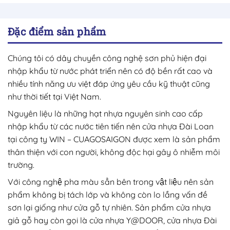
Đặc điểm sản phẩm
Chúng tôi có dây chuyền công nghệ sơn phủ hiện đại
nhập khẩu từ nước phát triển nên có độ bền rất cao và
nhiều tính năng ưu việt đáp ứng yêu cầu kỹ thuật cũng
như thời tiết tại Việt Nam.
Nguyên liệu là những hạt nhựa nguyên sinh cao cấp
nhập khẩu từ các nước tiên tiến nên cửa nhựa Đài Loan
tại công ty WIN – CUAGOSAIGON được xem là sản phẩm
thân thiện với con người, không độc hại gây ô nhiễm môi
trường.
Với công nghệ pha màu sẳn bên trong vật liệu nên sản
phẩm không bị tách lớp và không còn lo lắng vấn đề
sơn lại giống như cửa gỗ tự nhiên. Sản phẩm cửa nhựa
giả gỗ hay còn gọi là cửa nhựa Y@DOOR, cửa nhựa Đài