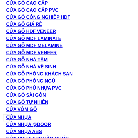
CỬA GỖ CAO CẤP
CỬA GỖ CAO CẤP PVC
CỬA GỖ CÔNG NGHIỆP HDF
CỬA GỖ GIÁ RẺ
CỬA GỖ HDF VENEER
CỬA GỖ MDF LAMINATE
CỬA GỖ MDF MELAMINE
CỬA GỖ MDF VENEER
CỬA GỖ NHÀ TẮM
CỬA GỖ NHÀ VỆ SINH
CỬA GỖ PHÒNG KHÁCH SẠN
CỬA GỖ PHÒNG NGỦ
CỬA GỖ PHỦ NHỰA PVC
CỬA GỖ SÀI GÒN
CỬA GỖ TỰ NHIÊN
CỬA VÒM GỖ
CỬA NHỰA
CỬA NHỰA @DOOR
CỬA NHỰA ABS