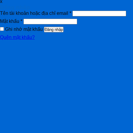
x
Đăng nhập
Tên tài khoản hoặc địa chỉ email
*
Mật khẩu
*
Ghi nhớ mật khẩu
Đăng nhập
Quên mật khẩu?