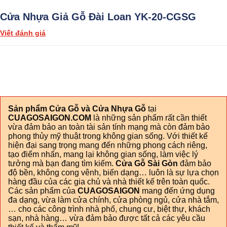
Cửa Nhựa Giả Gỗ Đài Loan YK-20-CGSG
Viết đánh giá
Sản phẩm Cửa Gỗ và Cửa Nhựa Gỗ
tại
CUAGOSAIGON.COM
là những sản phẩm rất cần thiết
vừa đảm bảo an toàn tài sản tính mạng mà còn đảm bảo
phong thủy mỹ thuật trong không gian sống. Với thiết kế
hiện đại sang trọng mang đến những phong cách riêng,
tạo điểm nhấn, mang lại không gian sống, làm việc lý
tưởng mà bạn đang tìm kiếm.
Cửa Gỗ Sài Gòn
đảm bảo
độ bền, không cong vênh, biến dạng… luôn là sự lựa chọn
hàng đầu của các gia chủ và nhà thiết kế trên toàn quốc.
Các sản phẩm của
CUAGOSAIGON
mang đến ứng dụng
đa dạng, vừa làm cửa chính, cửa phòng ngủ, cửa nhà tắm,
… cho các công trình nhà phố, chung cư, biệt thự, khách
sạn, nhà hàng… vừa đảm bảo được tất cả các yêu cầu