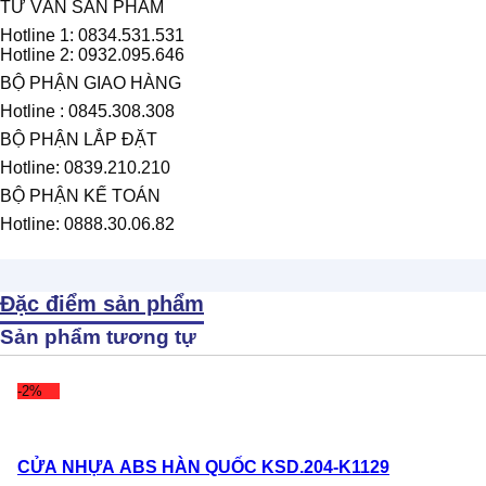
TƯ VẤN SẢN PHẨM
Hotline 1: 0834.531.531
Hotline 2: 0932.095.646
BỘ PHẬN GIAO HÀNG
Hotline : 0845.308.308
BỘ PHẬN LẮP ĐẶT
Hotline: 0839.210.210
BỘ PHẬN KẾ TOÁN
Hotline: 0888.30.06.82
Đặc điểm sản phẩm
Sản phẩm tương tự
-2%
CỬA NHỰA ABS HÀN QUỐC KSD.204-K1129