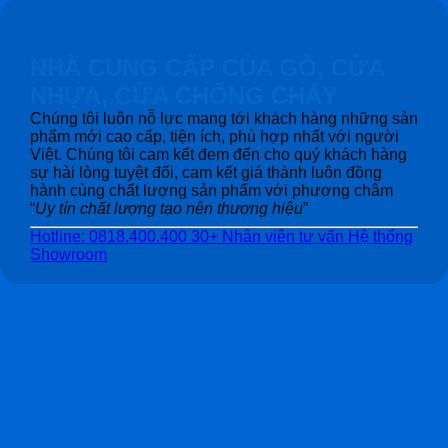
NHÀ CUNG CẤP CỦA GỖ, CỬA
NHỰA, CỬA CHỐNG CHÁY
Chúng tôi luôn nỗ lực mang tới khách hàng những sản
phẩm mới cao cấp, tiện ích, phù hợp nhất với người
Việt. Chúng tôi cam kết đem đến cho quý khách hàng
sự hài lòng tuyệt đối, cam kết giá thành luôn đồng
hành cùng chất lượng sản phẩm với phương châm
“
Uy tín chất lượng tạo nên thương hiệu
”
Hotline: 0818.400.400
30+ Nhân viên tư vấn
Hệ thống
Showroom