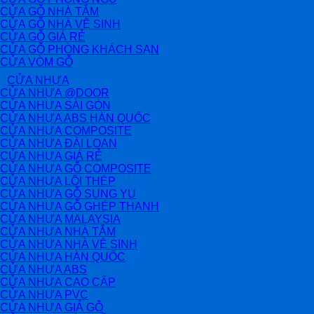
CỬA GỖ NHÀ TẮM
CỬA GỖ NHÀ VỆ SINH
CỬA GỖ GIÁ RẺ
CỬA GỖ PHÒNG KHÁCH SẠN
CỬA VÒM GỖ
CỬA NHỰA
CỬA NHỰA @DOOR
CỬA NHỰA SÀI GÒN
CỬA NHỰA ABS HÀN QUỐC
CỬA NHỰA COMPOSITE
CỬA NHỰA ĐÀI LOAN
CỬA NHỰA GIÁ RẺ
CỬA NHỰA GỖ COMPOSITE
CỬA NHỰA LÕI THÉP
CỬA NHỰA GỖ SUNG YU
CỬA NHỰA GỖ GHÉP THANH
CỬA NHỰA MALAYSIA
CỬA NHỰA NHÀ TẮM
CỬA NHỰA NHÀ VỆ SINH
CỬA NHỰA HÀN QUỐC
CỬA NHỰA ABS
CỬA NHỰA CAO CẤP
CỬA NHỰA PVC
CỬA NHỰA GIẢ GỖ