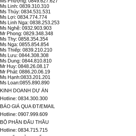
Ms Phượng: 0849.627.627
Ms Linh: 0839.310.310
Ms Thúy: 0834.531.531
Ms Lợi: 0834.774.774
Ms Linh Nga: 0838.253.253
Ms Nghệ: 0932.903.903
Mr Phong: 0829.348.348
Ms Thy: 0858.354.354
Ms Nga: 0855.854.854
Ms Thiếp: 0839.210.210
Ms Lưu: 0844.308.308
Ms Dung: 0844.810.810
Mr Huy: 0848.26.08.17
Mr Phát: 0886.20.06.19
Ms Hạnh:0833.201.201
Ms Loan:0855.890.890
KINH DOANH DỰ ÁN
Hotline: 0834.300.300
BÁO GIÁ QUA ĐT/EMAIL
Hotline: 0907.999.609
BỘ PHẬN ĐẤU THẦU
Hotline: 0834.715.715