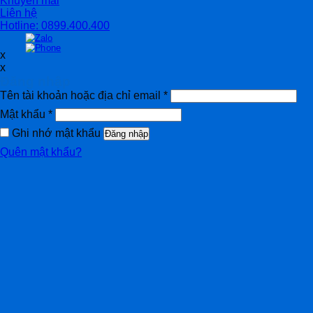
Khuyến mãi
Liên hệ
Hotline: 0899.400.400
x
x
Đăng nhập
Tên tài khoản hoặc địa chỉ email
*
Mật khẩu
*
Ghi nhớ mật khẩu
Đăng nhập
Quên mật khẩu?