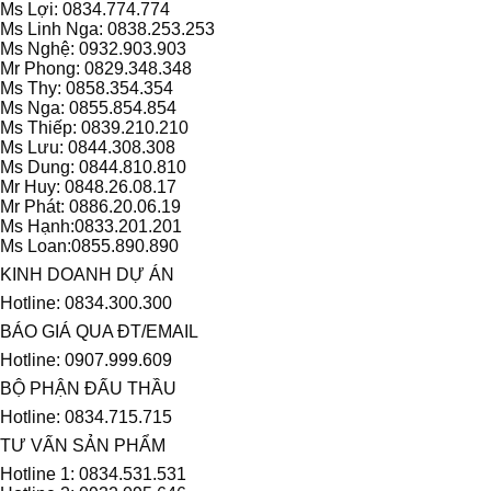
Ms Lợi: 0834.774.774
Ms Linh Nga: 0838.253.253
Ms Nghệ: 0932.903.903
Mr Phong: 0829.348.348
Ms Thy: 0858.354.354
Ms Nga: 0855.854.854
Ms Thiếp: 0839.210.210
Ms Lưu: 0844.308.308
Ms Dung: 0844.810.810
Mr Huy: 0848.26.08.17
Mr Phát: 0886.20.06.19
Ms Hạnh:0833.201.201
Ms Loan:0855.890.890
KINH DOANH DỰ ÁN
Hotline: 0834.300.300
BÁO GIÁ QUA ĐT/EMAIL
Hotline: 0907.999.609
BỘ PHẬN ĐẤU THẦU
Hotline: 0834.715.715
TƯ VẤN SẢN PHẨM
Hotline 1: 0834.531.531