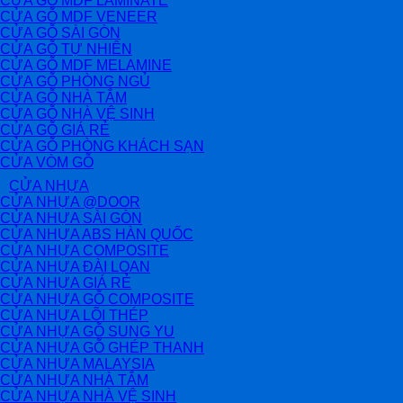
CỬA GỖ MDF LAMINATE
CỬA GỖ MDF VENEER
CỬA GỖ SÀI GÒN
CỬA GỖ TỰ NHIÊN
CỬA GỖ MDF MELAMINE
CỬA GỖ PHÒNG NGỦ
CỬA GỖ NHÀ TẮM
CỬA GỖ NHÀ VỆ SINH
CỬA GỖ GIÁ RẺ
CỬA GỖ PHÒNG KHÁCH SẠN
CỬA VÒM GỖ
CỬA NHỰA
CỬA NHỰA @DOOR
CỬA NHỰA SÀI GÒN
CỬA NHỰA ABS HÀN QUỐC
CỬA NHỰA COMPOSITE
CỬA NHỰA ĐÀI LOAN
CỬA NHỰA GIÁ RẺ
CỬA NHỰA GỖ COMPOSITE
CỬA NHỰA LÕI THÉP
CỬA NHỰA GỖ SUNG YU
CỬA NHỰA GỖ GHÉP THANH
CỬA NHỰA MALAYSIA
CỬA NHỰA NHÀ TẮM
CỬA NHỰA NHÀ VỆ SINH