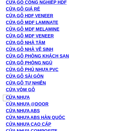
CỬA GỖ CÔNG NGHIỆP HDF
CỬA GỖ GIÁ RẺ
CỬA GỖ HDF VENEER
CỬA GỖ MDF LAMINATE
CỬA GỖ MDF MELAMINE
CỬA GỖ MDF VENEER
CỬA GỖ NHÀ TẮM
CỬA GỖ NHÀ VỆ SINH
CỬA GỖ PHÒNG KHÁCH SẠN
CỬA GỖ PHÒNG NGỦ
CỬA GỖ PHỦ NHỰA PVC
CỬA GỖ SÀI GÒN
CỬA GỖ TỰ NHIÊN
CỬA VÒM GỖ
CỬA NHỰA
CỬA NHỰA @DOOR
CỬA NHỰA ABS
CỬA NHỰA ABS HÀN QUỐC
CỬA NHỰA CAO CẤP
CỬA NHỰA COMPOSITE