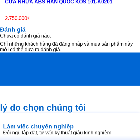
CỬA NHỰA ABS HÀN QUỐC KOS.101-K0201
2.750.000
₫
Đánh giá
Chưa có đánh giá nào.
Chỉ những khách hàng đã đăng nhập và mua sản phẩm này
mới có thể đưa ra đánh giá.
lý do chọn chúng tôi
Làm việc chuyên nghiệp
Đội ngũ lắp đặt, tư vấn kỹ thuật giàu kinh nghiệm