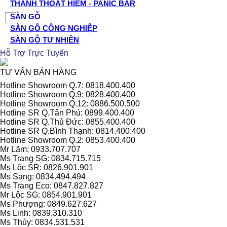
THANH THOÁT HIỂM - PANIC BAR
SÀN GỖ
SÀN GỖ CÔNG NGHIỆP
SÀN GỖ TỰ NHIÊN
Hỗ Trợ Trực Tuyến
TƯ VẤN BÁN HÀNG
Hotline Showroom Q.7: 0818.400.400
Hotline Showroom Q.9: 0828.400.400
Hotline Showroom Q.12: 0886.500.500
Hotline SR Q.Tân Phú: 0899.400.400
Hotline SR Q.Thủ Đức: 0855.400.400
Hotline SR Q.Bình Thạnh: 0814.400.400
Hotline Showroom Q.2: 0853.400.400
Mr Lãm: 0933.707.707
Ms Trang SG: 0834.715.715
Ms Lộc SR: 0826.901.901
Ms Sang: 0834.494.494
Ms Trang Eco: 0847.827.827
Mr Lộc SG: 0854.901.901
Ms Phượng: 0849.627.627
Ms Linh: 0839.310.310
Ms Thúy: 0834.531.531