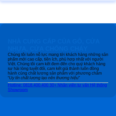
NHÀ CUNG CẤP CỦA GỖ, CỬA
NHỰA, CỬA CHỐNG CHÁY
Chúng tôi luôn nỗ lực mang tới khách hàng những sản
phẩm mới cao cấp, tiện ích, phù hợp nhất với người
Việt. Chúng tôi cam kết đem đến cho quý khách hàng
sự hài lòng tuyệt đối, cam kết giá thành luôn đồng
hành cùng chất lượng sản phẩm với phương châm
“
Uy tín chất lượng tạo nên thương hiệu
”
Hotline: 0818.400.400
30+ Nhân viên tư vấn
Hệ thống
Showroom