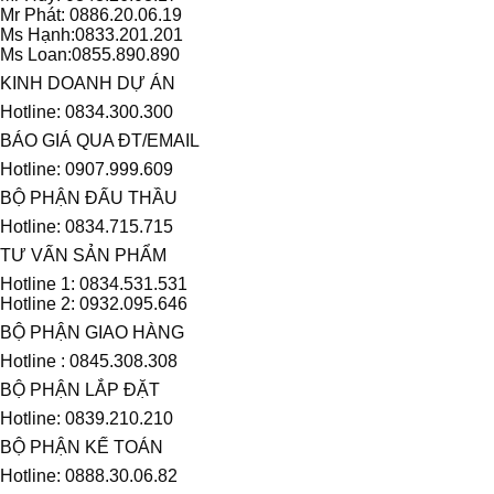
Mr Phát: 0886.20.06.19
Ms Hạnh:0833.201.201
Ms Loan:0855.890.890
KINH DOANH DỰ ÁN
Hotline: 0834.300.300
BÁO GIÁ QUA ĐT/EMAIL
Hotline: 0907.999.609
BỘ PHẬN ĐẤU THẦU
Hotline: 0834.715.715
TƯ VẤN SẢN PHẨM
Hotline 1: 0834.531.531
Hotline 2: 0932.095.646
BỘ PHẬN GIAO HÀNG
Hotline : 0845.308.308
BỘ PHẬN LẮP ĐẶT
Hotline: 0839.210.210
BỘ PHẬN KẾ TOÁN
Hotline: 0888.30.06.82