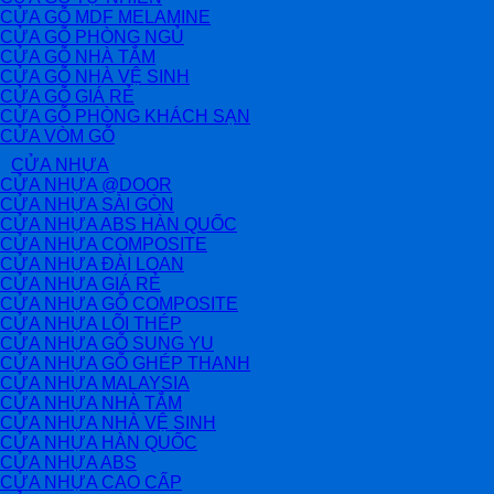
CỬA GỖ MDF MELAMINE
CỬA GỖ PHÒNG NGỦ
CỬA GỖ NHÀ TẮM
CỬA GỖ NHÀ VỆ SINH
CỬA GỖ GIÁ RẺ
CỬA GỖ PHÒNG KHÁCH SẠN
CỬA VÒM GỖ
CỬA NHỰA
CỬA NHỰA @DOOR
CỬA NHỰA SÀI GÒN
CỬA NHỰA ABS HÀN QUỐC
CỬA NHỰA COMPOSITE
CỬA NHỰA ĐÀI LOAN
CỬA NHỰA GIÁ RẺ
CỬA NHỰA GỖ COMPOSITE
CỬA NHỰA LÕI THÉP
CỬA NHỰA GỖ SUNG YU
CỬA NHỰA GỖ GHÉP THANH
CỬA NHỰA MALAYSIA
CỬA NHỰA NHÀ TẮM
CỬA NHỰA NHÀ VỆ SINH
CỬA NHỰA HÀN QUỐC
CỬA NHỰA ABS
CỬA NHỰA CAO CẤP