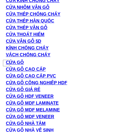
CỬA KÍNH CHỐNG CHÁY
CỬA NHÔM VÂN GỖ
CỬA THÉP CHỐNG CHÁY
CỬA THÉP HÀN QUỐC
CỬA THÉP VÂN GỖ
CỬA THOÁT HIỂM
CỬA VÂN GỖ 5D
KÍNH CHỐNG CHÁY
VÁCH CHỐNG CHÁY
CỬA GỖ
CỬA GỖ CAO CẤP
CỬA GỖ CAO CẤP PVC
CỬA GỖ CÔNG NGHIỆP HDF
CỬA GỖ GIÁ RẺ
CỬA GỖ HDF VENEER
CỬA GỖ MDF LAMINATE
CỬA GỖ MDF MELAMINE
CỬA GỖ MDF VENEER
CỬA GỖ NHÀ TẮM
CỬA GỖ NHÀ VỆ SINH