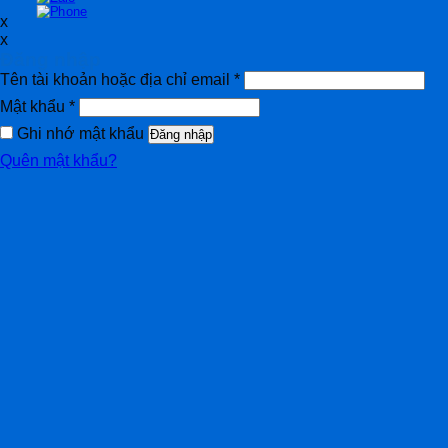
x
x
Đăng nhập
Tên tài khoản hoặc địa chỉ email
*
Mật khẩu
*
Ghi nhớ mật khẩu
Đăng nhập
Quên mật khẩu?