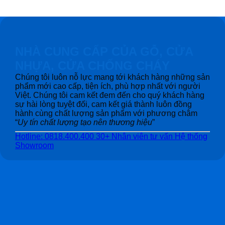
NHÀ CUNG CẤP CỦA GỖ, CỬA
NHỰA, CỬA CHỐNG CHÁY
Chúng tôi luôn nỗ lực mang tới khách hàng những sản
phẩm mới cao cấp, tiện ích, phù hợp nhất với người
Việt. Chúng tôi cam kết đem đến cho quý khách hàng
sự hài lòng tuyệt đối, cam kết giá thành luôn đồng
hành cùng chất lượng sản phẩm với phương châm
“
Uy tín chất lượng tạo nên thương hiệu
”
Hotline: 0818.400.400
30+ Nhân viên tư vấn
Hệ thống
Showroom