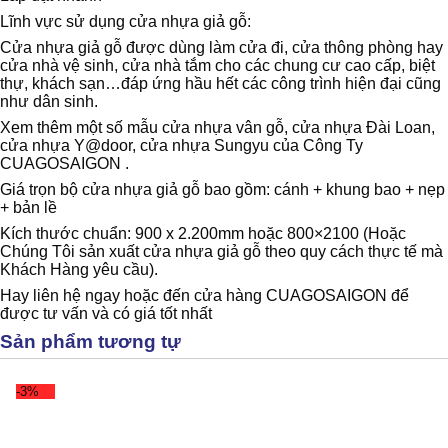
Lĩnh vực sử dụng cửa nhựa giả gỗ:
Cửa nhựa giả gỗ được dùng làm cửa đi, cửa thông phòng hay
cửa nhà vệ sinh, cửa nhà tắm cho các chung cư cao cấp, biệt
thự, khách sạn…đáp ứng hầu hết các công trình hiện đại cũng
như dân sinh.
Xem thêm một số mẫu cửa nhựa vân gỗ, cửa nhựa Đài Loan,
cửa nhựa Y@door, cửa nhựa Sungyu của Công Ty
CUAGOSAIGON .
Giá trọn bộ cửa nhựa giả gỗ bao gồm: cánh + khung bao + nẹp
+ bản lề
Kích thước chuẩn: 900 x 2.200mm hoặc 800×2100 (Hoặc
Chúng Tôi sản xuất cửa nhựa giả gỗ theo quy cách thực tế mà
Khách Hàng yêu cầu).
Hay liên hệ ngay hoặc đến cửa hàng CUAGOSAIGON để
được tư vấn và có giá tốt nhất
Sản phẩm tương tự
-3%