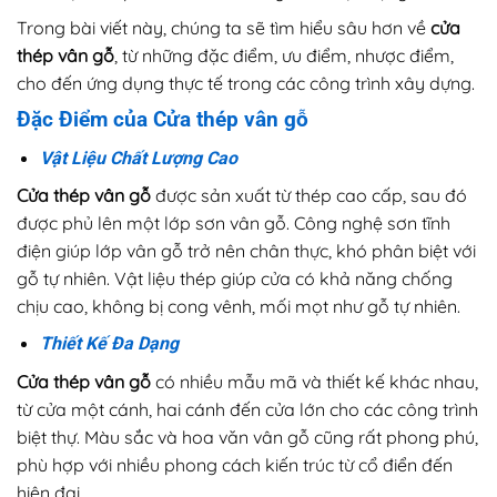
Trong bài viết này, chúng ta sẽ tìm hiểu sâu hơn về
cửa
thép vân gỗ
, từ những đặc điểm, ưu điểm, nhược điểm,
cho đến ứng dụng thực tế trong các công trình xây dựng.
Đặc Điểm của Cửa thép vân gỗ
Vật Liệu Chất Lượng Cao
Cửa thép vân gỗ
được sản xuất từ thép cao cấp, sau đó
được phủ lên một lớp sơn vân gỗ. Công nghệ sơn tĩnh
điện giúp lớp vân gỗ trở nên chân thực, khó phân biệt với
gỗ tự nhiên. Vật liệu thép giúp cửa có khả năng chống
chịu cao, không bị cong vênh, mối mọt như gỗ tự nhiên.
Thiết Kế Đa Dạng
Cửa thép vân gỗ
có nhiều mẫu mã và thiết kế khác nhau,
từ cửa một cánh, hai cánh đến cửa lớn cho các công trình
biệt thự. Màu sắc và hoa văn vân gỗ cũng rất phong phú,
phù hợp với nhiều phong cách kiến trúc từ cổ điển đến
hiện đại.