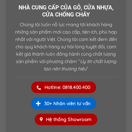
NHÀ CUNG CẤP CỦA GỖ, CỬA NHỰA,
CỬA CHỐNG CHÁY
Chúng tôi luôn nỗ lực mang tới khách hàng
những sản phẩm mới cao cấp, tiện ích, phù hợp
nhất với người Việt. Chúng tôi cam kết đem đến
cho quý khách hàng sự hài lòng tuyệt đối, cam
kết giá thành luôn đồng hành cùng chất lượng
sản phẩm với phương châm “
Uy tín chất lượng
tạo nên thương hiệu
”
Hotline: 0818.400.400
30+ Nhân viên tư vấn
Hệ thống Showroom