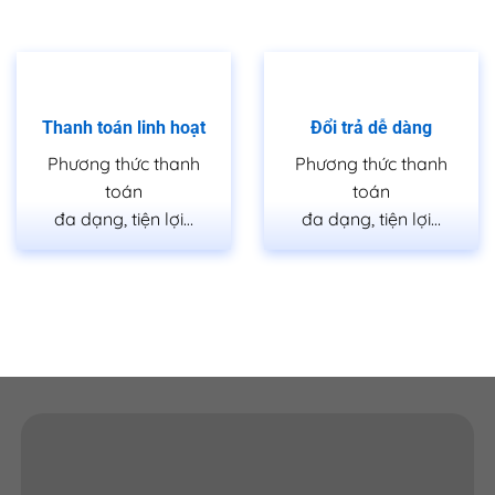
Thanh toán linh hoạt
Đổi trả dễ dàng
Phương thức thanh
Phương thức thanh
toán
toán
đa dạng, tiện lợi…
đa dạng, tiện lợi…