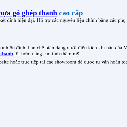
hựa gỗ ghép thanh
cao cấp
t dính hiện đại. Hỗ trợ các nguyên liệu chính bằng các phụ
 tính ổn định, hạn chế biến dạng dưới điều kiện khí hậu của
 thanh
tốt hơn nâng cao tính thẩm mỹ.
bsite hoặc trực tiếp tại các showroom để được tư vấn hoàn to