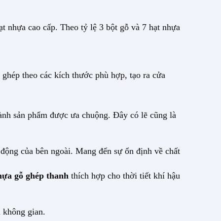
t nhựa cao cấp. Theo tỷ lệ 3 bột gỗ và 7 hạt nhựa
 ghép theo các kích thước phù hợp, tạo ra cửa
thành sản phẩm được ưa chuộng. Đây có lẽ cũng là
c động của bên ngoài. Mang đến sự ổn định về chất
ựa gỗ ghép thanh
thích hợp cho thời tiết khí hậu
à không gian.