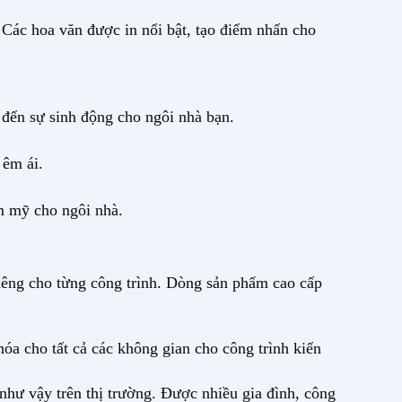
 Các hoa văn được in nổi bật, tạo điểm nhấn cho
 đến sự sinh động cho ngôi nhà bạn.
 êm ái.
m mỹ cho ngôi nhà.
riêng cho từng công trình. Dòng sản phẩm cao cấp
óa cho tất cả các không gian cho công trình kiến
 như vậy trên thị trường. Được nhiều gia đình, công