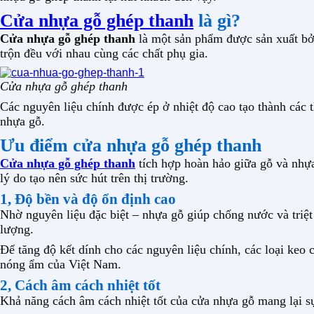
Cửa nhựa gỗ ghép thanh
là gì?
Cửa nhựa gỗ ghép thanh
là một sản phẩm được sản xuất bởi
trộn đều với nhau cùng các chất phụ gia.
Cửa nhựa gỗ ghép thanh
Các nguyên liệu chính được ép ở nhiệt độ cao tạo thành các t
nhựa gỗ.
Ưu điểm cửa nhựa gỗ ghép thanh
Cửa nhựa gỗ ghép thanh
tích hợp hoàn hảo giữa gỗ và nhựa
lý do tạo nên sức hút trên thị trường.
1, Độ bền và độ ổn định cao
Nhờ nguyên liệu đặc biệt – nhựa gỗ giúp chống nước và triệt
lượng.
Để tăng độ kết dính cho các nguyên liệu chính, các loại k
nóng ẩm của Việt Nam.
2, Cách âm cách nhiệt tốt
Khả năng cách âm cách nhiệt tốt của cửa nhựa gỗ mang lại s