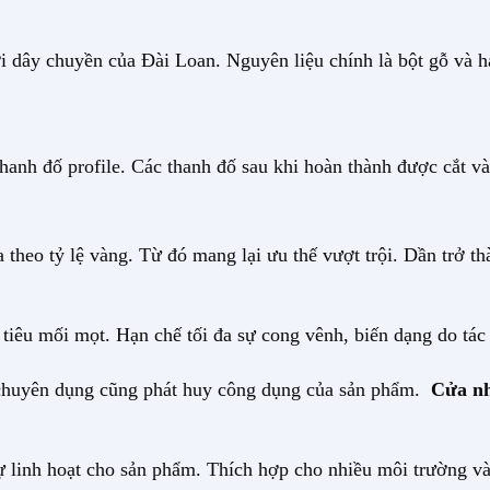
 dây chuyền của Đài Loan. Nguyên liệu chính là bột gỗ và hạ
hanh đố profile. Các thanh đố sau khi hoàn thành được cắt và
 theo tỷ lệ vàng. Từ đó mang lại ưu thế vượt trội. Dần trở 
 tiêu mối mọt. Hạn chế tối đa sự cong vênh, biến dạng do tá
eo chuyên dụng cũng phát huy công dụng của sản phẩm.
Cửa nh
ự linh hoạt cho sản phẩm. Thích hợp cho nhiều môi trường v