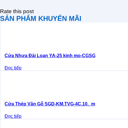
Rate this post
SẢN PHẨM KHUYẾN MÃI
Cửa Nhựa Đài Loan YA-25 kinh mo-CGSG
Đọc tiếp
Cửa Thép Vân Gỗ SGD-KM.TVG-4C.10._m
Đọc tiếp