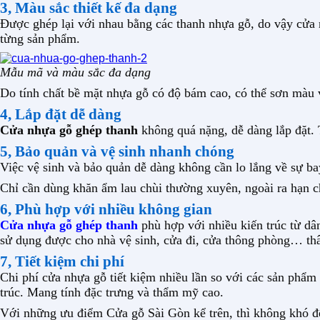
3, Màu sắc thiết kế đa dạng
Được ghép lại với nhau bằng các thanh nhựa gỗ, do vậy cửa n
từng sản phẩm.
Mẫu mã và màu sắc đa dạng
Do tính chất bề mặt nhựa gỗ có độ bám cao, có thể sơn màu 
4, Lắp đặt dễ dàng
Cửa nhựa gỗ ghép thanh
không quá nặng, dễ dàng lắp đặt.
5, Bảo quản và vệ sinh nhanh chóng
Việc vệ sinh và bảo quản dễ dàng không cần lo lắng về sự b
Chỉ cần dùng khăn ẩm lau chùi thường xuyên, ngoài ra hạn c
6, Phù hợp với nhiều không gian
Cửa nhựa gỗ ghép thanh
phù hợp với nhiều kiến trúc từ dâ
sử dụng được cho nhà vệ sinh, cửa đi, cửa thông phòng… thâ
7, Tiết kiệm chi phí
Chi phí cửa nhựa gỗ tiết kiệm nhiều lần so với các sản phẩm
trúc. Mang tính đặc trưng và thẩm mỹ cao.
Với những ưu điểm Cửa gỗ Sài Gòn kể trên, thì không khó đ