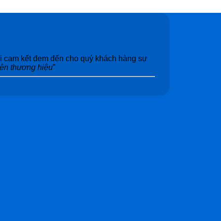
tôi cam kết đem đến cho quý khách hàng sự
nên thương hiệu
”