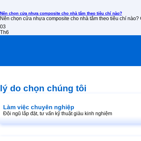
Nên chọn cửa nhựa composite cho nhà tắm theo tiêu chí nào?
Nên chọn cửa nhựa composite cho nhà tắm theo tiêu chí nào?
03
Th6
lý do chọn chúng tôi
Làm việc chuyên nghiệp
Đội ngũ lắp đặt, tư vấn kỹ thuật giàu kinh nghiệm