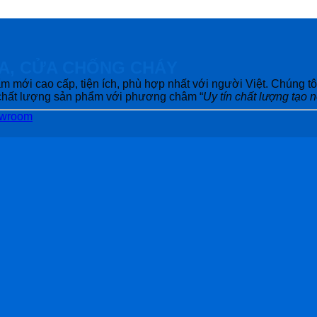
A, CỬA CHỐNG CHÁY
m mới cao cấp, tiện ích, phù hợp nhất với người Việt. Chúng 
g chất lượng sản phẩm với phương châm “
Uy tín chất lượng tạo 
owroom