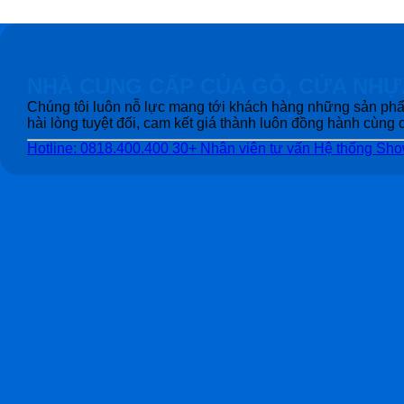
NHÀ CUNG CẤP CỦA GỖ, CỬA NHỰ
Chúng tôi luôn nỗ lực mang tới khách hàng những sản phẩ
hài lòng tuyệt đối, cam kết giá thành luôn đồng hành cùn
Hotline: 0818.400.400
30+ Nhân viên tư vấn
Hệ thống Sh