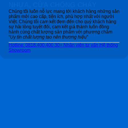
NHỰA, CỬA CHỐNG CHÁY
Chúng tôi luôn nỗ lực mang tới khách hàng những sản
phẩm mới cao cấp, tiện ích, phù hợp nhất với người
Việt. Chúng tôi cam kết đem đến cho quý khách hàng
sự hài lòng tuyệt đối, cam kết giá thành luôn đồng
hành cùng chất lượng sản phẩm với phương châm
“
Uy tín chất lượng tạo nên thương hiệu
”
Hotline: 0818.400.400
30+ Nhân viên tư vấn
Hệ thống
Showroom