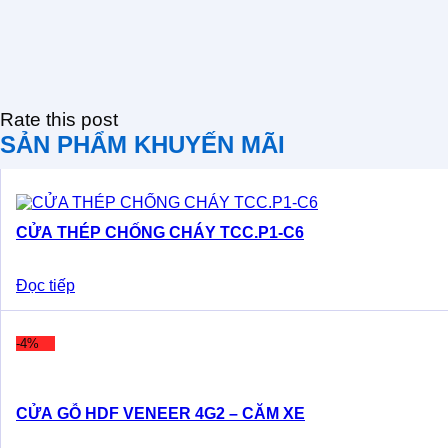
Rate this post
SẢN PHẨM KHUYẾN MÃI
CỬA THÉP CHỐNG CHÁY TCC.P1-C6
Đọc tiếp
-4%
CỬA GỖ HDF VENEER 4G2 – CĂM XE