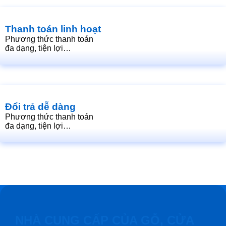
Thanh toán linh hoạt
Phương thức thanh toán
đa dạng, tiện lợi…
Đổi trả dễ dàng
Phương thức thanh toán
đa dạng, tiện lợi…
NHÀ CUNG CẤP CỦA GỖ, CỬA