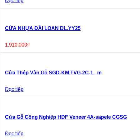
Đọc tiếp
CỬA NHỰA ĐÀI LOAN DL.YY25
1.910.000
₫
Cửa Thép Vân Gỗ SGD-KM.TVG-2C-1._m
Đọc tiếp
Cửa Gỗ Công Nghiệp HDF Veneer 4A-sapele CGSG
Đọc tiếp