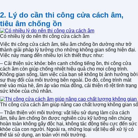
2. Lý do cần thi công cửa cách âm,
tiêu âm chống ồn
Có nhiều lý do nên thi công cửa cách âm
Việc thi công cửa cách âm, tiêu âm chống ồn dường như trở
thành giải pháp lý tưởng cho những không gian sống hiện đại.
Việc này mang đến nhiều lợi ích thiết thực như:
– Cải thiện sức khỏe: bên cạnh chống tiếng ồn, thi công cửa
cách âm còn giúp chống nhiệt hiệu quả cho mọi công trình.
Không gian sống, làm việc của bạn sẽ không bị ảnh hưởng bởi
sự thay đổi của môi trường bên ngoài. Do đó, công trình mát
mẻ vào mùa hè, ấm áp vào mùa đông, cải thiện rõ rệt tình trạng
sức khỏe của chủ nhân.
Thi công cửa cách âm giúp nâng cao chất lượng không gian s
– Thân thiện với môi trường: vật liệu sử dụng làm cửa cách
âm, tiêu âm chống ồn được nghiên cứu kỹ lưỡng nên chúng
hoàn toàn không gây độc hại, không tác động tiêu cực đến sức
khỏe của con người. Ngoài ra, những loại vật liệu dễ xử lý có
thể tái sử dụng, an toàn với môi trường.