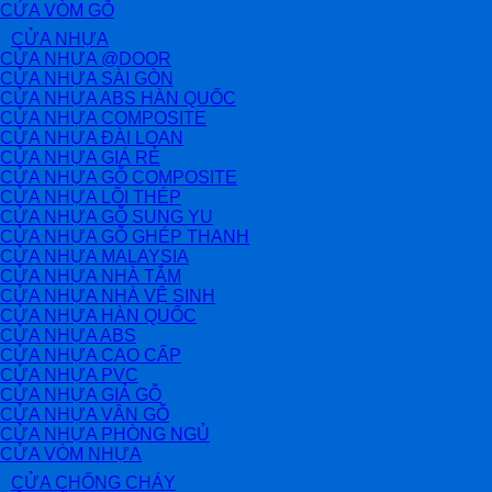
CỬA VÒM GỖ
CỬA NHỰA
CỬA NHỰA @DOOR
CỬA NHỰA SÀI GÒN
CỬA NHỰA ABS HÀN QUỐC
CỬA NHỰA COMPOSITE
CỬA NHỰA ĐÀI LOAN
CỬA NHỰA GIÁ RẺ
CỬA NHỰA GỖ COMPOSITE
CỬA NHỰA LÕI THÉP
CỬA NHỰA GỖ SUNG YU
CỬA NHỰA GỖ GHÉP THANH
CỬA NHỰA MALAYSIA
CỬA NHỰA NHÀ TẮM
CỬA NHỰA NHÀ VỆ SINH
CỬA NHỰA HÀN QUỐC
CỬA NHỰA ABS
CỬA NHỰA CAO CẤP
CỬA NHỰA PVC
CỬA NHỰA GIẢ GỖ
CỬA NHỰA VÂN GỖ
CỬA NHỰA PHÒNG NGỦ
CỬA VÒM NHỰA
CỬA CHỐNG CHÁY