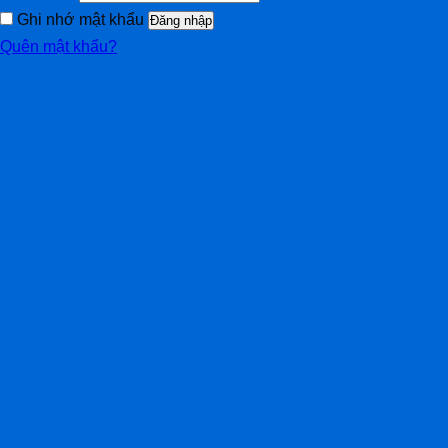
Ghi nhớ mật khẩu
Đăng nhập
Quên mật khẩu?