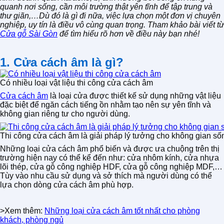
quanh nơi sống, cần môi trường thật yên tĩnh để tập trung và
thư giãn,…Dù đó là gì đi nữa, việc lựa chọn một đơn vị chuyên
nghiệp, uy tín là điều vô cùng quan trọng. Tham khảo bài viết từ
Cửa gỗ Sài Gòn
để tìm hiểu rõ hơn về điều này bạn nhé!
1. Cửa cách âm là gì?
Có nhiều loại vật liệu thi công cửa cách âm
Cửa cách âm
là loại cửa được thiết kế sử dụng những vật liệu
đặc biệt để ngăn cách tiếng ồn nhằm tạo nên sự yên tĩnh và
không gian riêng tư cho người dùng.
Thi công cửa cách âm là giải pháp lý tưởng cho không gian số
Những loại cửa cách âm phổ biến và được ưa chuộng trên thị
trường hiện nay có thể kể đến như: cửa nhôm kính, cửa nhựa
lõi thép, cửa gỗ công nghiệp HDF, cửa gỗ công nghiệp MDF,…
Tùy vào nhu cầu sử dụng và sở thích mà người dùng có thể
lựa chọn dòng cửa cách âm phù hợp.
>Xem thêm:
Những loại cửa cách âm tốt nhất cho phòng
khách, phòng ngủ