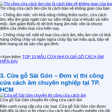
Thi công cửa cách âm còn là cách bảo vệ không gian của bạn
– Chống ẩm mốc: với khả năng chống thấm nước, cửa cách
âm, tiêu âm giúp ngăn cản sự xâm nhập của vi khuẩn và nấm
mốc, làm giảm thiểu rõ rệt tình trạng ẩm mốc vốn là nhược
điểm của nhiều loại cửa hiện nay.
– Chống cháy nổ: một số loại cửa cách âm, tiêu âm còn có khả
năng chống cháy và ngăn ngừa cháy lây lan hiệu quả, bảo vệ
tính mạng và tài sản cho gia đình.
>Xem thêm:
TOP 10 MẪU CỬA NHỰA GIẢ GỖ CÁCH ÂM
HIỆN ĐẠI
3. Cửa gỗ Sài Gòn – Đơn vị thi công
cửa cách âm chuyên nghiệp tại TP.
HCM
Cửa gỗ Sài Gòn chuyên thi công cửa cách âm
Bên cạnh cung cấp cửa các loại, Cửa gỗ Sài Gòn còn được
biết đến là đơn vị thi công cửa cách âm chuyên nghiệp cho tất