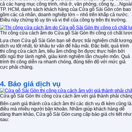
cả các hạng mục công trình, nhà ở, văn phòng, công ty,…Ngoài
TP. HCM, danh sách khách hàng của Cửa gỗ Sài Gòn còn bao
gồm các cá nhân, doanh nghiệp lớn – nhỏ trên khắp cả nước.
Điều này chứng tỏ uy tín và vị thế của công ty trên thị trường.
Thi công cửa cách âm do Cửa gỗ Sài Gòn thi công có chất lượn
Lựa chọn Cửa gỗ Sài Gòn bạn sẽ được trải nghiệm chất lượng
dịch vụ tốt nhất, từ khâu tư vấn để hậu mãi. Đặc biệt, quá trình
thi công cửa cách âm, tiêu âm chống ồn được thực hiện bởi
đội ngũ thợ lành nghề, giàu kinh nghiệm lẫn chuyên môn. Quá
trình thi công diễn ra nhanh chóng, đúng tiến độ với mức giá
cực phải chăng.
4. Báo giá dịch vụ
Cửa gỗ Sài Gòn thi công cửa cách âm với giá thành phải chăn
Bên cạnh giá thành cửa cách âm thì các dịch vụ đi kèm cũng là
điều mà nhiều người băn khoăn. Nhằm giúp khách hàng dễ
dàng tham khảo, Cửa gỗ Sài Gòn cung cấp báo giá chi tiết như
sau: