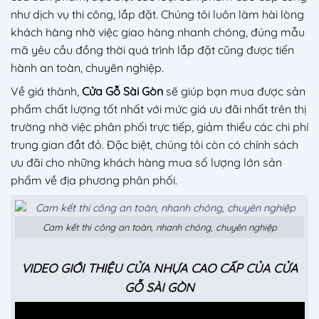
như dịch vụ thi công, lắp đặt. Chúng tôi luôn làm hài lòng
khách hàng nhờ việc giao hàng nhanh chóng, đúng mẫu
mã yêu cầu đồng thời quá trình lắp đặt cũng được tiến
hành an toàn, chuyên nghiệp.
Về giá thành,
Cửa Gỗ Sài Gòn
sẽ giúp bạn mua được sản
phẩm chất lượng tốt nhất với mức giá ưu đãi nhất trên thị
trường nhờ việc phân phối trực tiếp, giảm thiểu các chi phí
trung gian đắt đỏ. Đặc biệt, chúng tôi còn có chính sách
ưu đãi cho những khách hàng mua số lượng lớn sản
phẩm về địa phương phân phối.
Cam kết thi công an toàn, nhanh chóng, chuyên nghiệp
VIDEO GIỚI THIỆU CỬA NHỰA CAO CẤP CỦA CỬA
GỖ SÀI GÒN