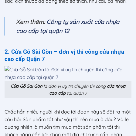
sắc, kích thước đa dạng theo sở thích, nhu cầu cá nhân.
Xem thêm:
Công ty sản xuất cửa nhựa
cao cấp tại quận 12
2. Cửa Gỗ Sài Gòn – đơn vị thi công cửa nhựa
cao cấp Quận 7
Cửa Gỗ Sài Gòn
là đơn vị uy tín chuyên thi công
cửa nhựa
cao cấp
tại quận 7
Chắc hẳn nhiều người khi đọc tới đoạn này sẽ đặt ra một
câu hỏi: Sản phẩm tốt như vậy thì nên mua ở đâu? Và lẽ
đương nhiên là muốn tìm mua một sản phẩm tốt thì
khách hàng cần lựa chọn một địa chỉ cung cấp, phân