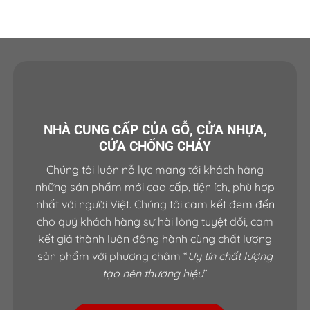
NHÀ CUNG CẤP CỦA GỖ, CỬA NHỰA,
CỬA CHỐNG CHÁY
Chúng tôi luôn nỗ lực mang tới khách hàng
những sản phẩm mới cao cấp, tiện ích, phù hợp
nhất với người Việt. Chúng tôi cam kết đem đến
cho quý khách hàng sự hài lòng tuyệt đối, cam
kết giá thành luôn đồng hành cùng chất lượng
sản phẩm với phương châm “
Uy tín chất lượng
tạo nên thương hiệu
”