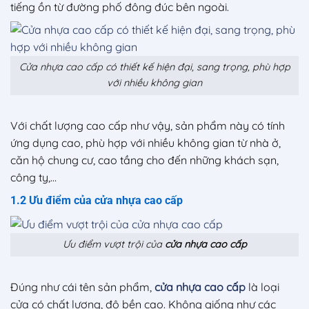
tiếng ồn từ đường phố đông đúc bên ngoài.
Cửa nhựa cao cấp có thiết kế hiện đại, sang trọng, phù hợp
với nhiều không gian
Với chất lượng cao cấp như vậy, sản phẩm này có tính
ứng dụng cao, phù hợp với nhiều không gian từ nhà ở,
căn hộ chung cư, cao tầng cho đến những khách sạn,
công ty,…
1.2 Ưu điểm của cửa nhựa cao cấp
Ưu điểm vượt trội của
c
ửa nhựa cao cấp
Đúng như cái tên sản phẩm,
cửa nhựa cao cấp
là loại
cửa có chất lượng, độ bền cao. Không giống như các