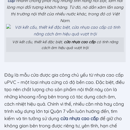
cấp
nhanh chóng phát huy những tính năng nổi bật, làm hài
lòng mọi đối tượng khách hàng. Từ đó, nó dần xâm lấn sang
thị trường nội thất của nhiều nước khác, trong đó có Việt
Nam.
Với kết cấu, thiết kế đặc biệt,
cửa nhựa cao cấp
có tính năng
cách âm hiệu quả vượt trội
Đây là mẫu cửa được gia công chủ yếu từ nhựa cao cấp
uPVC – một loại nhựa cứng có độ bền cao. Đặc biệt, điều
tạo nên chất lượng cho sản phẩm nội thất này còn là
những khoang rỗng bên trong có tác dụng cách âm,
cách nhiệt hiệu quả. Chính vì thế, nhiều căn nhà hay công
trình xây dựng lớn tại Quận 7 vẫn luôn hướng đến, tìm
kiếm và tin tưởng sử dụng
cửa nhựa cao cấp
để giữ cho
không gian bên trong được riêng tư, yên tĩnh, hạn chế