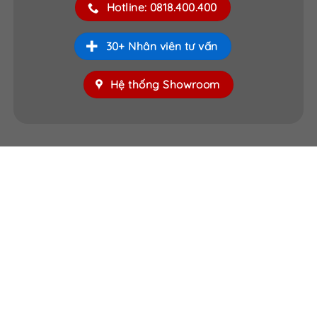
Hotline: 0818.400.400
30+ Nhân viên tư vấn
Hệ thống Showroom