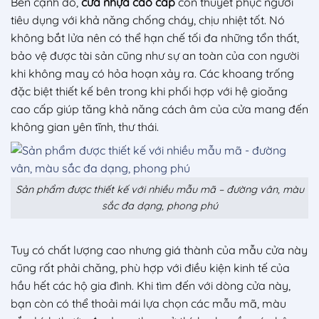
Bên cạnh đó,
cửa nhựa cao cấp
còn thuyết phục người
tiêu dụng với khả năng chống cháy, chịu nhiệt tốt. Nó
không bắt lửa nên có thể hạn chế tối đa những tổn thất,
bảo vệ được tài sản cũng như sự an toàn của con người
khi không may có hỏa hoạn xảy ra. Các khoang trống
đặc biệt thiết kế bên trong khi phối hợp với hệ gioăng
cao cấp giúp tăng khả năng cách âm của cửa mang đến
không gian yên tĩnh, thư thái.
Sản phẩm được thiết kế với nhiều mẫu mã – đường vân, màu
sắc đa dạng, phong phú
Tuy có chất lượng cao nhưng giá thành của mẫu cửa này
cũng rất phải chăng, phù hợp với điều kiện kinh tế của
hầu hết các hộ gia đình. Khi tìm đến với dòng cửa này,
bạn còn có thể thoải mái lựa chọn các mẫu mã, màu