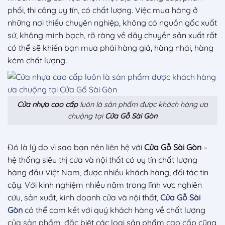
phối, thi công uy tín, có chất lượng. Việc mua hàng ở
những nơi thiếu chuyên nghiệp, không có nguồn gốc xuất
sứ, không minh bạch, rõ ràng về dây chuyền sản xuất rất
có thể sẽ khiến bạn mua phải hàng giả, hàng nhái, hàng
kém chất lượng.
Cửa nhựa cao cấp
luôn là sản phẩm được khách hàng ưa
chuộng tại
Cửa Gỗ Sài Gòn
Đó là lý do vì sao bạn nên liên hệ với
Cửa Gỗ Sài Gòn
–
hệ thống siêu thị cửa và nội thất có uy tín chất lượng
hàng đầu Việt Nam, được nhiều khách hàng, đối tác tin
cậy. Với kinh nghiệm nhiều năm trong lĩnh vực nghiên
cứu, sản xuất, kinh doanh cửa và nội thất,
Cửa Gỗ Sài
Gòn
có thể cam kết với quý khách hàng về chất lượng
của sản phẩm, đặc biệt các loại sản phẩm cao cấp cũng