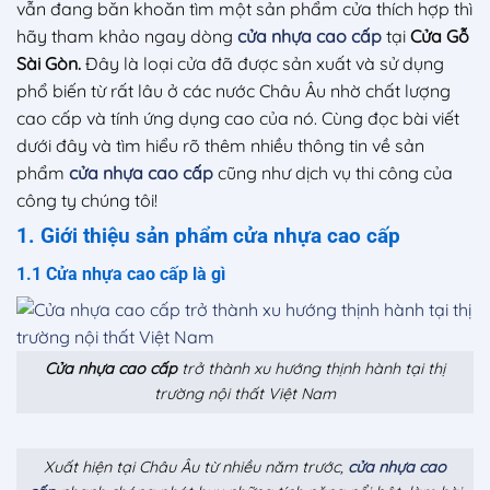
vẫn đang băn khoăn tìm một sản phẩm cửa thích hợp thì
hãy tham khảo ngay dòng
cửa nhựa cao cấp
tại
Cửa Gỗ
Sài Gòn
.
Đây là loại cửa đã được sản xuất và sử dụng
phổ biến từ rất lâu ở các nước Châu Âu nhờ chất lượng
cao cấp và tính ứng dụng cao của nó. Cùng đọc bài viết
dưới đây và tìm hiểu rõ thêm nhiều thông tin về sản
phẩm
cửa nhựa cao cấp
cũng như dịch vụ thi công của
công ty chúng tôi!
1. Giới thiệu sản phẩm cửa nhựa cao cấp
1.1 Cửa nhựa cao cấp là gì
Cửa nhựa cao cấp
trở thành xu hướng thịnh hành tại thị
trường nội thất Việt Nam
Xuất hiện tại Châu Âu từ nhiều năm trước,
cửa nhựa cao