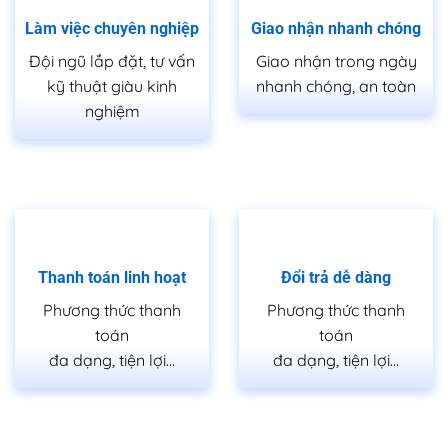
Làm việc chuyên nghiệp
Giao nhận nhanh chóng
Đội ngũ lắp đặt, tư vấn
Giao nhận trong ngày
kỹ thuật giàu kinh
nhanh chóng, an toàn
nghiệm
Thanh toán linh hoạt
Đổi trả dễ dàng
Phương thức thanh
Phương thức thanh
toán
toán
đa dạng, tiện lợi…
đa dạng, tiện lợi…