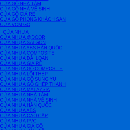
CỬA GỖ NHÀ TẮM
CỬA GỖ NHÀ VỆ SINH
CỬA GỖ GIÁ RẺ
CỬA GỖ PHÒNG KHÁCH SẠN
CỬA VÒM GỖ
CỬA NHỰA
CỬA NHỰA @DOOR
CỬA NHỰA SÀI GÒN
CỬA NHỰA ABS HÀN QUỐC
CỬA NHỰA COMPOSITE
CỬA NHỰA ĐÀI LOAN
CỬA NHỰA GIÁ RẺ
CỬA NHỰA GỖ COMPOSITE
CỬA NHỰA LÕI THÉP
CỬA NHỰA GỖ SUNG YU
CỬA NHỰA GỖ GHÉP THANH
CỬA NHỰA MALAYSIA
CỬA NHỰA NHÀ TẮM
CỬA NHỰA NHÀ VỆ SINH
CỬA NHỰA HÀN QUỐC
CỬA NHỰA ABS
CỬA NHỰA CAO CẤP
CỬA NHỰA PVC
CỬA NHỰA GIẢ GỖ