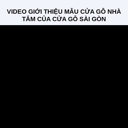
VIDEO GIỚI THIỆU MẪU CỬA GỖ NHÀ
TẮM CỦA CỬA GỖ SÀI GÒN