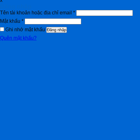
x
Đăng nhập
Tên tài khoản hoặc địa chỉ email
*
Mật khẩu
*
Ghi nhớ mật khẩu
Đăng nhập
Quên mật khẩu?