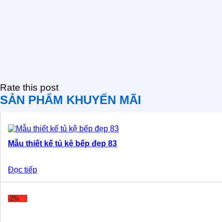
Rate this post
SẢN PHẨM KHUYẾN MÃI
Mẫu thiết kế tủ kệ bếp đẹp 83
Đọc tiếp
-2%