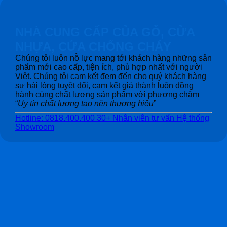
NHÀ CUNG CẤP CỦA GỖ, CỬA
NHỰA, CỬA CHỐNG CHÁY
Chúng tôi luôn nỗ lực mang tới khách hàng những sản
phẩm mới cao cấp, tiện ích, phù hợp nhất với người
Việt. Chúng tôi cam kết đem đến cho quý khách hàng
sự hài lòng tuyệt đối, cam kết giá thành luôn đồng
hành cùng chất lượng sản phẩm với phương châm
“
Uy tín chất lượng tạo nên thương hiệu
”
Hotline: 0818.400.400
30+ Nhân viên tư vấn
Hệ thống
Showroom