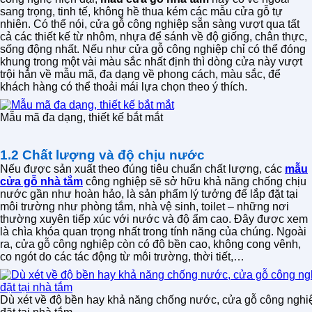
sang trọng, tinh tế, không hề thua kém các mẫu cửa gỗ tự
nhiên. Có thể nói, cửa gỗ công nghiệp sẵn sàng vượt qua tất
cả các thiết kế từ nhôm, nhựa để sánh về độ giống, chân thực,
sống động nhất. Nếu như cửa gỗ công nghiệp chỉ có thể đóng
khung trong một vài màu sắc nhất định thì dòng cửa này vượt
trội hẳn về mẫu mã, đa dạng về phong cách, màu sắc, để
khách hàng có thể thoải mái lựa chọn theo ý thích.
Mẫu mã đa dạng, thiết kế bắt mắt
1.2 Chất lượng và độ chịu nước
Nếu được sản xuất theo đúng tiêu chuẩn chất lượng, các
mẫu
cửa gỗ nhà tắm
công nghiệp sẽ sở hữu khả năng chống chịu
nước gần như hoàn hảo, là sản phẩm lý tưởng để lắp đặt tại
môi trường như phòng tắm, nhà vệ sinh, toilet – những nơi
thường xuyên tiếp xúc với nước và độ ẩm cao. Đây được xem
là chìa khóa quan trọng nhất trong tính năng của chúng. Ngoài
ra, cửa gỗ công nghiệp còn có độ bền cao, không cong vênh,
co ngót do các tác động từ môi trường, thời tiết,…
Dù xét về độ bền hay khả năng chống nước, cửa gỗ công nghi