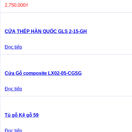
2.750.000
₫
CỬA THÉP HÀN QUỐC GLS 2-15-GH
Đọc tiếp
Cửa Gỗ composite LX02-05-CGSG
Đọc tiếp
Tủ gỗ Kệ gỗ 59
Đọc tiếp