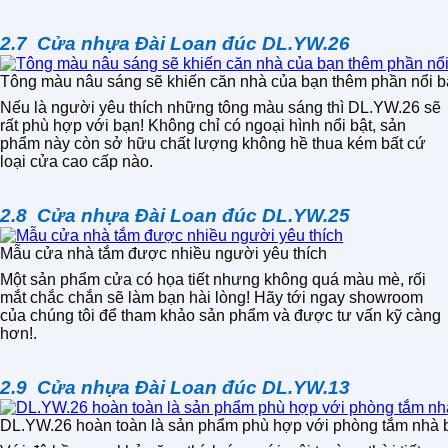
2.7 Cửa nhựa Đài Loan đúc DL.YW.26
Tông màu nâu sáng sẽ khiến căn nhà của bạn thêm phần nổi b
Nếu là người yêu thích những tông màu sáng thì DL.YW.26 sẽ
rất phù hợp với bạn! Không chỉ có ngoại hình nổi bật, sản
phẩm này còn sở hữu chất lượng không hề thua kém bất cứ
loại cửa cao cấp nào.
2.8 Cửa nhựa Đài Loan đúc DL.YW.25
Mẫu cửa nhà tắm được nhiều người yêu thích
Một sản phẩm cửa có họa tiết nhưng không quá màu mè, rối
mắt chắc chắn sẽ làm bạn hài lòng! Hãy tới ngay showroom
của chúng tôi để tham khảo sản phẩm và được tư vấn kỹ càng
hơn!.
2.9 Cửa nhựa Đài Loan đúc DL.YW.13
DL.YW.26 hoàn toàn là sản phẩm phù hợp với phòng tắm nhà 