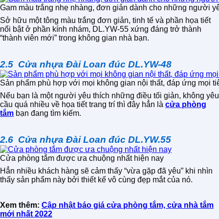
Gam màu trắng nhẹ nhàng, đơn giản dành cho những người yêu
Sở hữu một tông màu trắng đơn giản, tinh tế và phần họa tiết
nổi bật ở phần kính nhám, DL.YW-55 xứng đáng trở thành
“thành viên mới” trong không gian nhà bạn.
2.5 Cửa nhựa Đài Loan đúc DL.YW-48
Sản phẩm phù hợp với mọi không gian nội thất, đáp ứng mọi ti
Nếu bạn là một người yêu thích những điều tối giản, không yêu
cầu quá nhiều về họa tiết trang trí thì đây hẳn là
cửa phòng
tắm
bạn đang tìm kiếm.
2.6 Cửa nhựa Đài Loan đúc DL.YW.55
Cửa phòng tắm được ưa chuộng nhất hiện nay
Hẳn nhiều khách hàng sẽ cảm thấy “vừa gặp đã yêu” khi nhìn
thấy sản phẩm này bởi thiết kế vô cùng đẹp mắt của nó.
Xem thêm:
Cập nhật báo giá cửa phòng tắm, cửa nhà tắm
mới nhất 2022