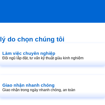
lý do chọn chúng tôi
Làm việc chuyên nghiệp
Đội ngũ lắp đặt, tư vấn kỹ thuật giàu kinh nghiệm
Giao nhận nhanh chóng
Giao nhận trong ngày nhanh chóng, an toàn