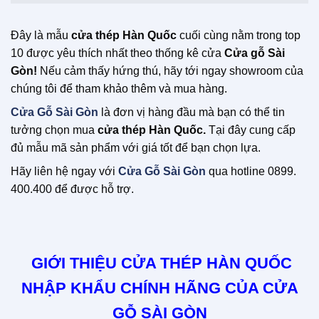
Đây là mẫu
cửa thép Hàn Quốc
cuối cùng nằm trong top
10 được yêu thích nhất theo thống kê cửa
Cửa gỗ Sài
Gòn!
Nếu cảm thấy hứng thú, hãy tới ngay showroom của
chúng tôi để tham khảo thêm và mua hàng.
Cửa Gỗ Sài Gòn
là đơn vị hàng đầu mà bạn có thể tin
tưởng chọn mua
cửa thép Hàn Quốc.
Tại đây cung cấp
đủ mẫu mã sản phẩm với giá tốt để bạn chọn lựa.
Hãy liên hệ ngay với
Cửa Gỗ Sài Gòn
qua hotline 0899.
400.400 để được hỗ trợ.
GIỚI THIỆU CỬA THÉP HÀN QUỐC
NHẬP KHẨU CHÍNH HÃNG CỦA CỬA
GỖ SÀI GÒN