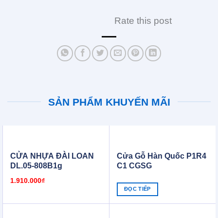
Rate this post
SẢN PHẨM KHUYẾN MÃI
CỬA NHỰA ĐÀI LOAN
Cửa Gỗ Hàn Quốc P1R4
DL.05-808B1g
C1 CGSG
1.910.000
₫
ĐỌC TIẾP