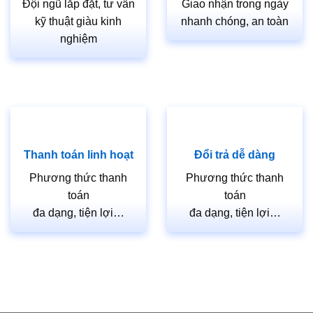
Đội ngũ lắp đặt, tư vấn
Giao nhận trong ngày
kỹ thuật giàu kinh
nhanh chóng, an toàn
nghiệm
Thanh toán linh hoạt
Đổi trả dễ dàng
Phương thức thanh
Phương thức thanh
toán
toán
đa dạng, tiện lợi…
đa dạng, tiện lợi…