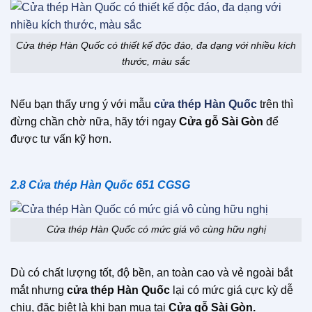
Cửa thép Hàn Quốc có thiết kế độc đáo, đa dạng với nhiều kích
thước, màu sắc
Nếu bạn thấy ưng ý với mẫu
cửa thép Hàn Quốc
t
rên thì
đừng chần chờ nữa, hãy tới ngay
Cửa gỗ Sài Gòn
để
được tư vấn kỹ hơn.
2.8 Cửa thép Hàn Quốc 651 CGSG
Cửa thép Hàn Quốc có mức giá vô cùng hữu nghị
Dù có chất lượng tốt, độ bền, an toàn cao và vẻ ngoài bắt
mắt nhưng
cửa thép Hàn Quốc
lại có mức giá cực kỳ dễ
chịu, đặc biệt là khi bạn mua tại
Cửa gỗ Sài Gòn.