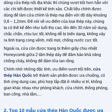
dòng cửa thép nội địa khác thì chúng vượt trội hơn hẳn với
các chi tiết được thiết kế tinh xảo. Chất liệu chính được
dùng để làm cửa chính là thép mạ điện với độ dày khoảng
0,8 – 1,2mm. Để nói về ưu điểm của loại thép này, chúng
ta có thể kể đến như tuổi thọ cao, lên đến 30 năm sử dụng,
chắc chắn, chịu lực tốt, không dễ bị biến dạng, không xảy
ra tình trạng cong vênh, mối mọt, chống nước cực tốt.
Ngoài ra, cửa còn được trang bị thêm giấy chịu nhiệt
Honeycomb giữa 2 tấm thép dày để đảm bảo khả năng
chống cháy, không để đám lửa lan rộng.
Chính nhờ những đặc tính, ưu điểm vượt trội trên,
cửa
thép Hàn Quốc
trở thành sản phẩm được ưa chuộng, có
tính ứng dụng cao, phù hợp lắp đặt ở nhiều vị trí, không
gian khác nhau như phòng khách, cửa chính, thông phòng,
ban công, nhà tắm,…
2. Top 10 mẫu cửa thép Hàn Quốc được ưa