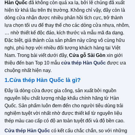
Hàn Quốc
đã không còn quá xa lạ, bởi lẽ chúng đã xuất
hiện từ khá lâu trên thị trường. Không chỉ vậy, đây còn là
dòng cửa nhận được nhiều phản hồi tích cực, trở thành
lựa chọn tối ưu để thay thế cho các dòng cửa nhựa, nhôm,
… nhờ thiết kế độc đáo, kích thước và mẫu mã đa dạng.
Đặc biệt, giá thành của sản phẩm này cũng vô cùng hữu
nghị, phù hợp với nhiều đối tượng khách hàng tại Việt
Nam. Trong bài viết dưới đây,
Cửa gỗ Sài Gòn
xin giới
thiệu đến bạn Top 10 mẫu
cửa thép Hàn Quốc
được ưa
chuộng nhất hiện nay.
1.Cửa thép Hàn Quốc là gì?
Đây là dòng cửa được gia công, sản xuất bởi nguồn
nguyên liệu chất lượng nhập khẩu chính hãng từ Hàn
Quốc. Sản phẩm luôn đem đến cho người tiêu dùng trải
nghiệm tuyệt vời nhất nhờ được thiết kế từ nguyên liệu
thép màu cao cấp có độ an toàn tuyệt đối và độ bền cao.
Cửa thép Hàn Quốc
có kết cấu chắc chắn, so với những