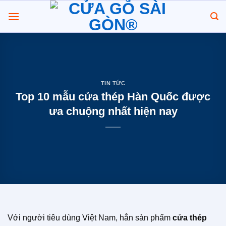
Chuyển
đến
nội
dung
TIN TỨC
Top 10 mẫu cửa thép Hàn Quốc được
ưa chuộng nhất hiện nay
Với người tiêu dùng Việt Nam, hẳn sản phẩm
cửa thép