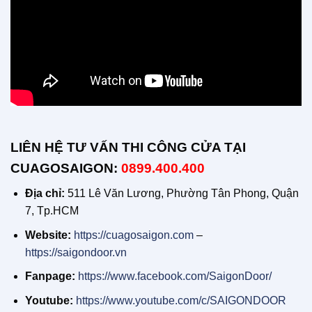
LIÊN HỆ TƯ VẤN THI CÔNG CỬA TẠI
CUAGOSAIGON:
0899.400.400
Địa chỉ:
511 Lê Văn Lương, Phường Tân Phong, Quận
7, Tp.HCM
Website:
https://cuagosaigon.com
–
https://saigondoor.vn
Fanpage:
https://www.facebook.com/SaigonDoor/
Youtube:
https://www.youtube.com/c/SAIGONDOOR