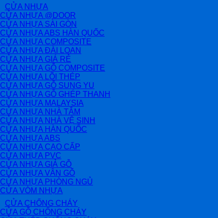
CỬA NHỰA
CỬA NHỰA @DOOR
CỬA NHỰA SÀI GÒN
CỬA NHỰA ABS HÀN QUỐC
CỬA NHỰA COMPOSITE
CỬA NHỰA ĐÀI LOAN
CỬA NHỰA GIÁ RẺ
CỬA NHỰA GỖ COMPOSITE
CỬA NHỰA LÕI THÉP
CỬA NHỰA GỖ SUNG YU
CỬA NHỰA GỖ GHÉP THANH
CỬA NHỰA MALAYSIA
CỬA NHỰA NHÀ TẮM
CỬA NHỰA NHÀ VỆ SINH
CỬA NHỰA HÀN QUỐC
CỬA NHỰA ABS
CỬA NHỰA CAO CẤP
CỬA NHỰA PVC
CỬA NHỰA GIẢ GỖ
CỬA NHỰA VÂN GỖ
CỬA NHỰA PHÒNG NGỦ
CỬA VÒM NHỰA
CỬA CHỐNG CHÁY
CỬA GỖ CHỐNG CHÁY