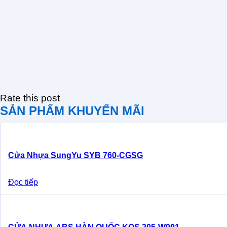
Rate this post
SẢN PHẨM KHUYẾN MÃI
Cửa Nhựa SungYu SYB 760-CGSG
Đọc tiếp