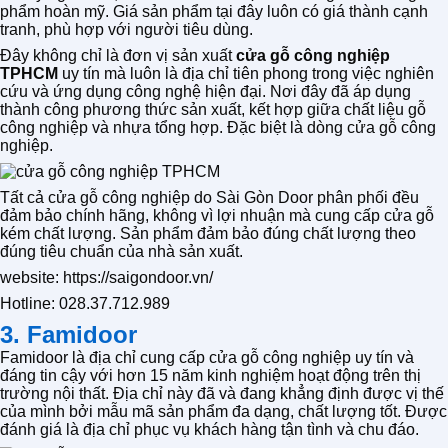
phẩm hoàn mỹ. Giá sản phẩm tại đây luôn có giá thành cạnh
tranh, phù hợp với người tiêu dùng.
Đây không chỉ là đơn vị sản xuất
cửa gỗ công nghiệp
TPHCM
uy tín mà luôn là địa chỉ tiên phong trong việc nghiên
cứu và ứng dụng công nghệ hiện đại. Nơi đây đã áp dụng
thành công phương thức sản xuất, kết hợp giữa chất liệu gỗ
công nghiệp và nhựa tổng hợp. Đặc biệt là dòng cửa gỗ công
nghiệp.
Tất cả cửa gỗ công nghiệp do Sài Gòn Door phân phối đều
đảm bảo chính hãng, không vì lợi nhuận mà cung cấp cửa gỗ
kém chất lượng. Sản phẩm đảm bảo đúng chất lượng theo
đúng tiêu chuẩn của nhà sản xuất.
website: https://saigondoor.vn/
Hotline: 028.37.712.989
3. Famidoor
Famidoor là địa chỉ cung cấp cửa gỗ công nghiệp uy tín và
đáng tin cậy với hơn 15 năm kinh nghiệm hoạt động trên thị
trường nội thất. Địa chỉ này đã và đang khẳng định được vị thế
của mình bởi mẫu mã sản phẩm đa dạng, chất lượng tốt. Được
đánh giá là địa chỉ phục vụ khách hàng tận tình và chu đáo.