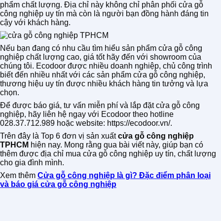
phẩm chất lượng. Địa chỉ này không chỉ phân phối cửa gỗ
công nghiệp uy tín mà còn là người bạn đồng hành đáng tin
cậy với khách hàng.
Nếu bạn đang có nhu cầu tìm hiểu sản phẩm cửa gỗ công
nghiệp chất lượng cao, giá tốt hãy đến với showroom của
chúng tôi. Ecodoor được nhiều doanh nghiệp, chủ công trình
biết đến nhiều nhất với các sản phẩm cửa gỗ công nghiệp,
thương hiệu uy tín được nhiều khách hàng tin tưởng và lựa
chọn.
Để được báo giá, tư vấn miễn phí và lắp đặt cửa gỗ công
nghiệp, hãy liên hệ ngay với Ecodoor theo hotline
028.37.712.989 hoặc website: https://ecodoor.vn/.
Trên đây là Top 6 đơn vị sản xuất
cửa gỗ công nghiệp
TPHCM
hiện nay. Mong rằng qua bài viết này, giúp bạn có
thêm được địa chỉ mua cửa gỗ công nghiệp uy tín, chất lượng
cho gia đình mình.
Xem thêm
Cửa gỗ công nghiệp là gì? Đặc điểm phân loại
và báo giá cửa gỗ công nghiệp