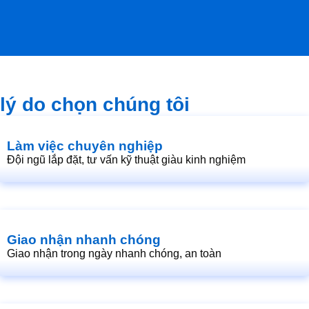
3.000.000₫.
2.950.000₫.
lý do chọn chúng tôi
Làm việc chuyên nghiệp
Đội ngũ lắp đặt, tư vấn kỹ thuật giàu kinh nghiệm
Giao nhận nhanh chóng
Giao nhận trong ngày nhanh chóng, an toàn