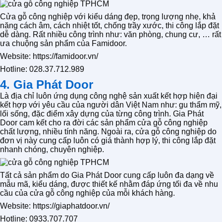
Cửa gỗ công nghiệp với kiểu dáng đẹp, trọng lượng nhẹ, khả
năng cách âm, cách nhiệt tốt, chống trầy xước, thi công lắp đặt
dễ dàng. Rất nhiều công trình như: văn phòng, chung cư, … rất
ưa chuộng sản phẩm của Famidoor.
Website: https://famidoor.vn/
Hotline: 028.37.712.989
4. Gia Phát Door
Là địa chỉ luôn ứng dụng công nghệ sản xuất kết hợp hiện đại
kết hợp với yêu cầu của người dân Việt Nam như: gu thẩm mỹ,
lối sống, đặc điểm xây dựng của từng công trình. Gia Phát
Door cam kết cho ra đời các sản phẩm cửa gỗ công nghiệp
chất lượng, nhiều tính năng. Ngoài ra, cửa gỗ công nghiệp do
đơn vị này cung cấp luôn có giá thành hợp lý, thi công lắp đặt
nhanh chóng, chuyên nghiệp.
Tất cả sản phẩm do Gia Phát Door cung cấp luôn đa dạng về
mẫu mã, kiểu dáng, được thiết kế nhằm đáp ứng tối đa về nhu
cầu của cửa gỗ công nghiệp của mỗi khách hàng.
Website: https://giaphatdoor.vn/
Hotline: 0933.707.707