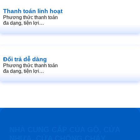
Thanh toán linh hoạt
Phương thức thanh toán
đa dạng, tiện lợi…
Đổi trả dễ dàng
Phương thức thanh toán
đa dạng, tiện lợi…
NHÀ CUNG CẤP CỦA GỖ, CỬA
NHỰA, CỬA CHỐNG CHÁY