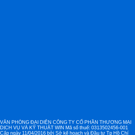
VĂN PHÒNG ĐẠI DIỆN CÔNG TY CỔ PHẦN THƯƠNG MẠI
DỊCH VỤ VÀ KỸ THUẬT WIN Mã số thuế: 0313502456-001
Cấp ngày 11/04/2016 bởi Sở kế hoạch và Đầu tư Tp Hồ Chí