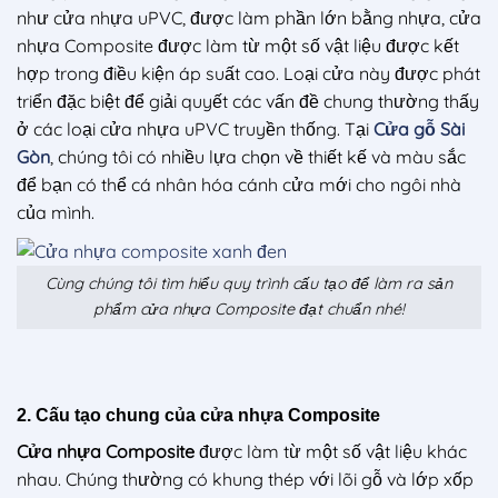
như cửa nhựa uPVC, được làm phần lớn bằng nhựa, cửa
nhựa Composite được làm từ một số vật liệu được kết
hợp trong điều kiện áp suất cao. Loại cửa này được phát
triển đặc biệt để giải quyết các vấn đề chung thường thấy
ở các loại cửa nhựa uPVC truyền thống. Tại
Cửa gỗ Sài
Gòn
, chúng tôi có nhiều lựa chọn về thiết kế và màu sắc
để bạn có thể cá nhân hóa cánh cửa mới cho ngôi nhà
của mình.
Cùng chúng tôi tìm hiểu quy trình cấu tạo để làm ra sản
phẩm cửa nhựa Composite đạt chuẩn nhé!
2. Cấu tạo chung của cửa nhựa Composite
Cửa nhựa Composite
được làm từ một số vật liệu khác
nhau. Chúng thường có khung thép với lõi gỗ và lớp xốp