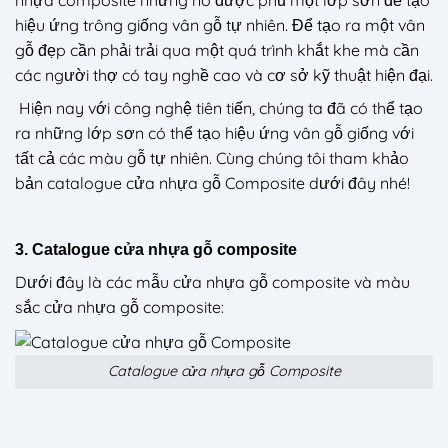
nhựa composite nhưng nó được phủ một lớp sơn để tạo
hiệu ứng trông giống vân gỗ tự nhiên. Để tạo ra một vân
gỗ đẹp cần phải trải qua một quá trình khắt khe mà cần
các người thợ có tay nghề cao và cơ sở kỹ thuật hiện đại.
Hiện nay với công nghệ tiên tiến, chúng ta đã có thể tạo
ra những lớp sơn có thể tạo hiệu ứng vân gỗ giống với
tất cả các màu gỗ tự nhiên. Cùng chúng tôi tham khảo
bản catalogue cửa nhựa gỗ Composite dưới đây nhé!
3. Catalogue cửa nhựa gỗ composite
Dưới đây là các mẫu cửa nhựa gỗ composite và màu
sắc cửa nhựa gỗ composite:
Catalogue cửa nhựa gỗ Composite