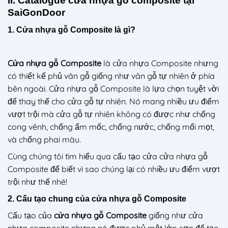
II. Catalogue cửa nhựa gỗ composite tại
SaiGonDoor
1. Cửa nhựa gỗ Composite là gì?
Cửa nhựa gỗ Composite
là cửa nhựa Composite nhưng
có thiết kế phủ vân gỗ giống như vân gỗ tự nhiên ở phía
bên ngoài. Cửa nhựa gỗ Composite là lựa chọn tuyệt vời
để thay thế cho cửa gỗ tự nhiên. Nó mang nhiều ưu điểm
vượt trội mà cửa gỗ tự nhiên không có được như chống
cong vênh, chống ẩm mốc, chống nước, chống mối mọt,
và chống phai màu.
Cùng chúng tôi tìm hiểu qua cấu tạo cửa cửa nhựa gỗ
Composite để biết vì sao chúng lại có nhiều ưu điểm vượt
trội như thế nhé!
2. Cấu tạo chung của cửa nhựa gỗ Composite
Cấu tạo của
cửa nhựa gỗ Composite
giống như cửa