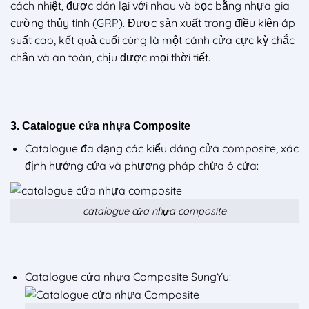
cách nhiệt, được dán lại với nhau và bọc bằng nhựa gia
cường thủy tinh (GRP). Được sản xuất trong điều kiện áp
suất cao, kết quả cuối cùng là một cánh cửa cực kỳ chắc
chắn và an toàn, chịu được mọi thời tiết.
3. Catalogue cửa nhựa Composite
Catalogue đa dạng các kiểu dáng cửa composite, xác
định hướng cửa và phương pháp chừa ô cửa:
catalogue cửa nhựa composite
Catalogue cửa nhựa Composite SungYu: