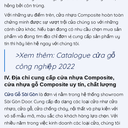
hỏng bởi côn trùng.
Với những ưu điểm trên, cửa nhựa Composite hoàn toàn
chứng minh được sự vượt trội của chúng so với những
cánh cửa khác. Nếu bạn đang có nhu cầu chọn mua sản
phẩm và đang tìm địa chỉ đơn vị cung cấp sản phẩm uy
tín thì hãy liên hệ ngay với chúng tôi.
>Xem thêm: Catalogue cửa gỗ
công nghiệp 2022
IV. Địa chỉ cung cấp cửa nhựa Composite,
cửa nhựa gỗ Composite uy tín, chất lượng
Cửa Gỗ Sài Gòn
là đơn vị nằm trong hệ thống showroom
Sài Gòn Door. Cung cấp đa dạng các loại cửa như cửa
nhựa, cửa gỗ, cửa chống cháy, nội thất và phụ kiện với
vô số mẫu mã, màu sắc cho khách hàng lựa chọn. Với
nhiều năm trong việc kinh doanh các loại cửa, chúng tôi