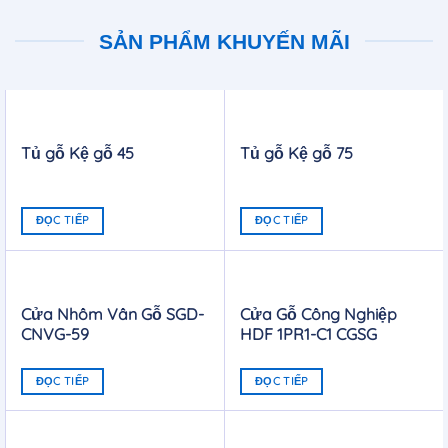
SẢN PHẨM KHUYẾN MÃI
Tủ gỗ Kệ gỗ 45
Tủ gỗ Kệ gỗ 75
ĐỌC TIẾP
ĐỌC TIẾP
Cửa Nhôm Vân Gỗ SGD-
Cửa Gỗ Công Nghiệp
CNVG-59
HDF 1PR1-C1 CGSG
ĐỌC TIẾP
ĐỌC TIẾP