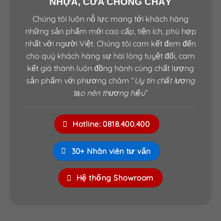
NHỰA, CỬA CHỐNG CHÁY
Chúng tôi luôn nỗ lực mang tới khách hàng
những sản phẩm mới cao cấp, tiện ích, phù hợp
nhất với người Việt. Chúng tôi cam kết đem đến
cho quý khách hàng sự hài lòng tuyệt đối, cam
kết giá thành luôn đồng hành cùng chất lượng
sản phẩm với phương châm “
Uy tín chất lượng
tạo nên thương hiệu
”
Hotline: 0818.400.400
30+ Nhân viên tư vấn
Hệ thống Showroom