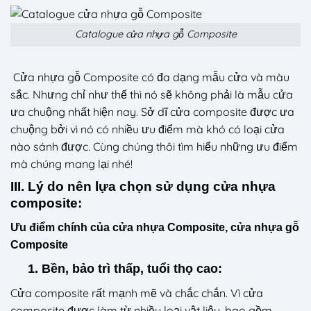
Catalogue cửa nhựa gỗ Composite
Cửa nhựa gỗ Composite có đa dạng mẫu cửa và màu
sắc. Nhưng chỉ như thế thì nó sẽ không phải là mẫu cửa
ưa chuộng nhất hiện nay. Sở dĩ cửa composite được ưa
chuộng bởi vì nó có nhiều ưu điểm mà khó có loại cửa
nào sánh được. Cùng chúng thôi tìm hiểu những ưu điểm
mà chúng mang lại nhé!
III. Lý do nên lựa chọn sử dụng cửa nhựa
composite:
Ưu điểm chính của cửa nhựa Composite, cửa nhựa gỗ
Composite
1. Bền, bảo trì thấp, tuổi thọ cao:
Cửa composite rất mạnh mẽ và chắc chắn. Vì cửa
composite được làm từ nhiều loại vật liệu, bao gồm