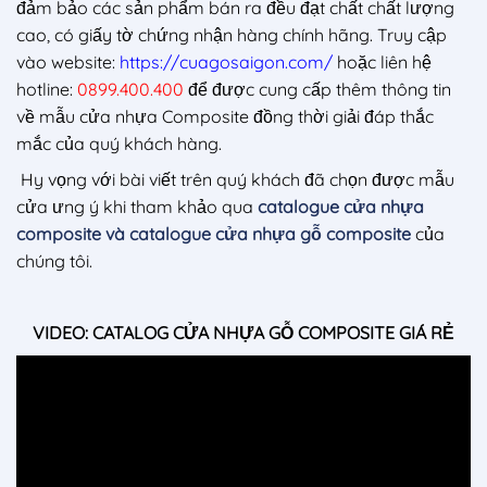
đảm bảo các sản phẩm bán ra đều đạt chất chất lượng
cao, có giấy tờ chứng nhận hàng chính hãng. Truy cập
vào website:
https://cuagosaigon.com/
hoặc liên hệ
hotline:
0899.400.400
để được cung cấp thêm thông tin
về mẫu cửa nhựa Composite đồng thời giải đáp thắc
mắc của quý khách hàng.
Hy vọng với bài viết trên quý khách đã chọn được mẫu
cửa ưng ý khi tham khảo qua
catalogue cửa nhựa
composite và catalogue cửa nhựa gỗ composite
của
chúng tôi.
VIDEO: CATALOG CỬA NHỰA GỖ COMPOSITE GIÁ RẺ