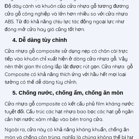
Độ dày cánh và khuôn của cửa nhựa gỗ tương đương
cửa gỗ công nghiệp và lớn hơn nhiều so với cửa nhựa
ABS. Từ đó khả năng chịu lực tác động ngoại lực như
đóng mở cửa hay gió cũng tốt hơn.
4. Dễ dàng tùy chỉnh
Cửa nhựa gỗ composite sử dụng nẹp có chân cài trực
tiếp vào khuôn chỉ xuất hiện ở dòng cửa nhựa gỗ. Vậy
nên thời gian thi công lắp lặt được rút gọn. Cửa nhựa gỗ
Composite có khả năng thích ứng với hầu hết mọi loại
tường có thể dễ dàng tùy chỉnh.
5. Chống nước, chống ẩm, chống ăn mòn
Cửa nhựa gỗ composite có kết cấu phủ film kháng nước
tuyệt đối. Cấu trúc các hạt nhựa bao bọc các hạt gỗ ngăn
cản hơi nước xâm nhập vào bên trong cửa.
Ngoài ra, cửa này có khả năng kháng khuẩn, chống ăn
mòn và chống côn trùng, nghĩa là chúng không thể bị hư