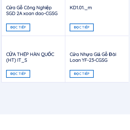
Cửa Gỗ Công Nghiệp
KD1.01._m
SGD 2A xoan dao-CGSG
ĐỌC TIẾP
ĐỌC TIẾP
CỬA THÉP HÀN QUỐC
Cửa Nhựa Giả Gỗ Đài
(HT) IT_S
Loan YF-23-CGSG
ĐỌC TIẾP
ĐỌC TIẾP