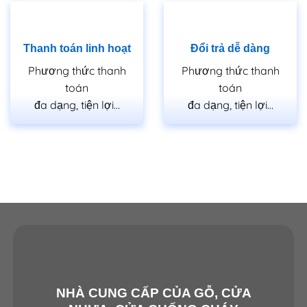
Thanh toán linh hoạt
Đổi trả dễ dàng
Phương thức thanh
Phương thức thanh
toán
toán
đa dạng, tiện lợi…
đa dạng, tiện lợi…
NHÀ CUNG CẤP CỦA GỖ, CỬA