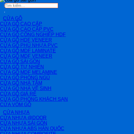
Tìm
kiếm:
CỬA GỖ
CỬA GỖ CAO CẤP
CỬA GỖ CAO CẤP PVC
CỬA GỖ CÔNG NGHIỆP HDF
CỬA GỖ HDF VENEER
CỬA GỖ PHỦ NHỰA PVC
CỬA GỖ MDF LAMINATE
CỬA GỖ MDF VENEER
CỬA GỖ SÀI GÒN
CỬA GỖ TỰ NHIÊN
CỬA GỖ MDF MELAMINE
CỬA GỖ PHÒNG NGỦ
CỬA GỖ NHÀ TẮM
CỬA GỖ NHÀ VỆ SINH
CỬA GỖ GIÁ RẺ
CỬA GỖ PHÒNG KHÁCH SẠN
CỬA VÒM GỖ
CỬA NHỰA
CỬA NHỰA @DOOR
CỬA NHỰA SÀI GÒN
CỬA NHỰA ABS HÀN QUỐC
CỬA NHỰA COMPOSITE