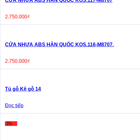
CỬA NHỰA ABS HÀN QUỐC KOS.117-M8707
2.750.000
₫
CỬA NHỰA ABS HÀN QUỐC KOS.116-M8707.
2.750.000
₫
Tủ gỗ Kệ gỗ 14
Đọc tiếp
-3%