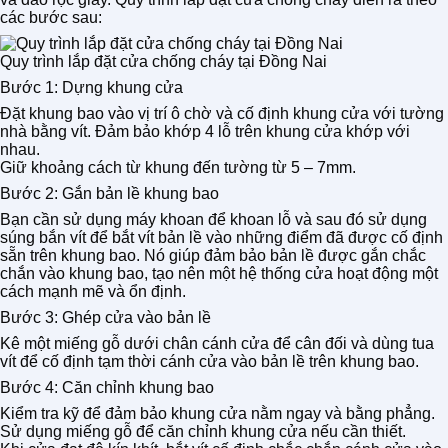
các bước sau:
Quy trình lắp đặt cửa chống cháy tại Đồng Nai
Bước 1: Dựng khung cửa
Đặt khung bao vào vị trí ô chờ và cố định khung cửa với tường
nhà bằng vít. Đảm bảo khớp 4 lỗ trên khung cửa khớp với
nhau.
Giữ khoảng cách từ khung đến tường từ 5 – 7mm.
Bước 2: Gắn bản lề khung bao
Bạn cần sử dụng máy khoan để khoan lỗ và sau đó sử dụng
súng bắn vít để bắt vít bản lề vào những điểm đã được cố định
sẵn trên khung bao. Nó giúp đảm bảo bản lề được gắn chắc
chắn vào khung bao, tạo nên một hệ thống cửa hoạt động một
cách mạnh mẽ và ổn định.
Bước 3: Ghép cửa vào bản lề
Kê một miếng gỗ dưới chân cánh cửa để cân đối và dùng tua
vít để cố định tạm thời cánh cửa vào bản lề trên khung bao.
Bước 4: Căn chỉnh khung bao
Kiểm tra kỹ để đảm bảo khung cửa nằm ngay và bằng phẳng.
Sử dụng miếng gỗ để căn chỉnh khung cửa nếu cần thiết.