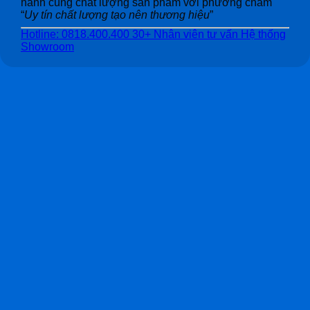
hành cùng chất lượng sản phẩm với phương châm
“
Uy tín chất lượng tạo nên thương hiệu
”
Hotline: 0818.400.400
30+ Nhân viên tư vấn
Hệ thống
Showroom