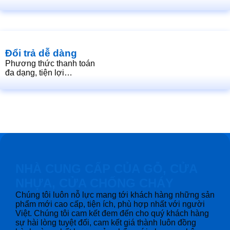
Đổi trả dễ dàng
Phương thức thanh toán
đa dạng, tiện lợi…
NHÀ CUNG CẤP CỦA GỖ, CỬA
NHỰA, CỬA CHỐNG CHÁY
Chúng tôi luôn nỗ lực mang tới khách hàng những sản
phẩm mới cao cấp, tiện ích, phù hợp nhất với người
Việt. Chúng tôi cam kết đem đến cho quý khách hàng
sự hài lòng tuyệt đối, cam kết giá thành luôn đồng