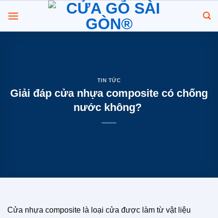
Chuyển
đến
nội
dung
TIN TỨC
Giải đáp cửa nhựa composite có chống
nước không?
Cửa nhựa composite là loại cửa được làm từ vật liệu