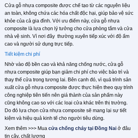
Cửa gỗ nhựa composite được chế tạo từ các nguyên liệu
an toàn, không chứa các hóa chất độc hại, giúp bảo vệ sức
khỏe của cả gia đình. Với ưu điểm này, cửa gỗ nhựa
composite là lựa chọn lý tưởng cho cửa phòng tắm và cửa
nhà vệ sinh. Vì nơi đây thường xuyên tiếp xúc với độ ẩm
cao và người sử dụng trực tiếp.
Tiết kiệm chi phí
Nhờ vào độ bền cao và khả năng chống nước, cửa gỗ
nhựa composite giúp bạn giảm chi phí cho việc bảo trì và
thay thế cửa trong tương lai. Bên cạnh đó, vì quá trình sản
xuất cửa gỗ nhựa composite được thực hiện theo quy trình
công nghiệp tiên tiến nên giá thành của sản phẩm này
cũng không cao so với các loại cửa khác trên thị trường.
Do đó lựa chọn cửa nhựa composite sẽ mang lại sự tiết
kiệm và hiệu quả kinh tế cho người tiêu dùng.
Xem thêm >>> Mua
cửa chống cháy tại Đồng Nai
ở đâu
tin cậy, chất lượng