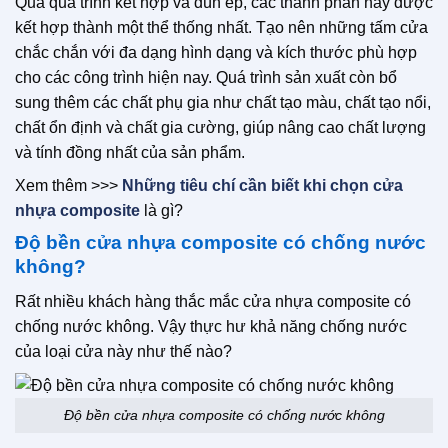
Qua quá trình kết hợp và đùn ép, các thành phần này được
kết hợp thành một thể thống nhất. Tạo nên những tấm cửa
chắc chắn với đa dạng hình dạng và kích thước phù hợp
cho các công trình hiện nay. Quá trình sản xuất còn bổ
sung thêm các chất phụ gia như chất tạo màu, chất tạo nổi,
chất ổn định và chất gia cường, giúp nâng cao chất lượng
và tính đồng nhất của sản phẩm.
Xem thêm >>>
Những tiêu chí cần biết khi chọn cửa
nhựa composite
là gì?
Độ bền cửa nhựa composite có chống nước
không?
Rất nhiều khách hàng thắc mắc cửa nhựa composite có
chống nước không. Vậy thực hư khả năng chống nước
của loại cửa này như thế nào?
Độ bền cửa nhựa composite có chống nước không