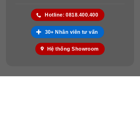
Hotline: 0818.400.400
30+ Nhân viên tư vấn
Hệ thống Showroom