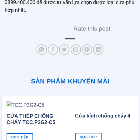
0899.400.400 để được tư vấn lựa chọn được loại cửa phù
hợp nhất.
Rate this post
SẢN PHẨM KHUYẾN MÃI
Cửa kính chống cháy 4
CỬA THÉP CHỐNG
CHÁY TCC.P3G2-C5
ĐỌC TIẾP
ĐỌC TIẾP