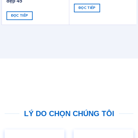
đẹp 45
ĐỌC TIẾP
ĐỌC TIẾP
LÝ DO CHỌN CHÚNG TÔI