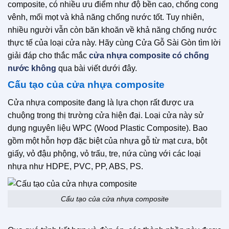
composite, có nhiều ưu điểm như độ bền cao, chống cong
vênh, mối mọt và khả năng chống nước tốt. Tuy nhiên,
nhiều người vẫn còn băn khoăn về khả năng chống nước
thực tế của loại cửa này. Hãy cùng Cửa Gỗ Sài Gòn tìm lời
giải đáp cho thắc mắc
cửa nhựa composite có chống
nước không
qua bài viết dưới đây.
Cấu tạo của cửa nhựa composite
Cửa nhựa composite đang là lựa chọn rất được ưa
chuộng trong thị trường cửa hiện đại. Loại cửa này sử
dụng nguyên liệu WPC (Wood Plastic Composite). Bao
gồm một hỗn hợp đặc biệt của nhựa gỗ từ mạt cưa, bột
giấy, vỏ đậu phộng, vỏ trấu, tre, nứa cùng với các loại
nhựa như HDPE, PVC, PP, ABS, PS.
Cấu tạo của cửa nhựa composite