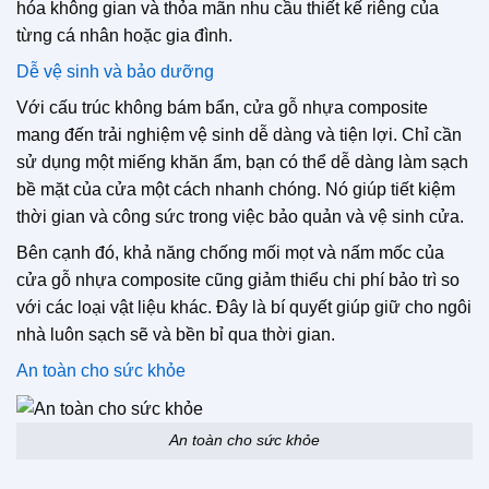
hóa không gian và thỏa mãn nhu cầu thiết kế riêng của
từng cá nhân hoặc gia đình.
Dễ vệ sinh và bảo dưỡng
Với cấu trúc không bám bẩn, cửa gỗ nhựa composite
mang đến trải nghiệm vệ sinh dễ dàng và tiện lợi. Chỉ cần
sử dụng một miếng khăn ẩm, bạn có thể dễ dàng làm sạch
bề mặt của cửa một cách nhanh chóng. Nó giúp tiết kiệm
thời gian và công sức trong việc bảo quản và vệ sinh cửa.
Bên cạnh đó, khả năng chống mối mọt và nấm mốc của
cửa gỗ nhựa composite cũng giảm thiểu chi phí bảo trì so
với các loại vật liệu khác. Đây là bí quyết giúp giữ cho ngôi
nhà luôn sạch sẽ và bền bỉ qua thời gian.
An toàn cho sức khỏe
An toàn cho sức khỏe