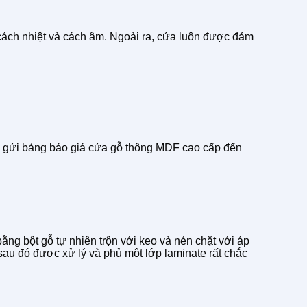
ách nhiệt và cách âm. Ngoài ra, cửa luôn được đảm
 gửi bảng báo giá cửa gỗ thông MDF cao cấp đến
ằng bột gỗ tự nhiên trộn với keo và nén chặt với áp
au đó được xử lý và phủ một lớp laminate rất chắc