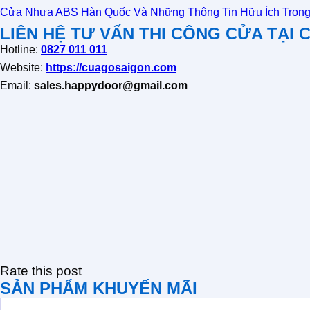
Cửa Nhựa ABS Hàn Quốc Và Những Thông Tin Hữu Ích Trong
LIÊN HỆ TƯ VẤN THI CÔNG CỬA TẠI
Hotline:
0827 011 011
Website:
https://cuagosaigon.com
Email:
sales.happydoor@gmail.com
Rate this post
SẢN PHẨM KHUYẾN MÃI