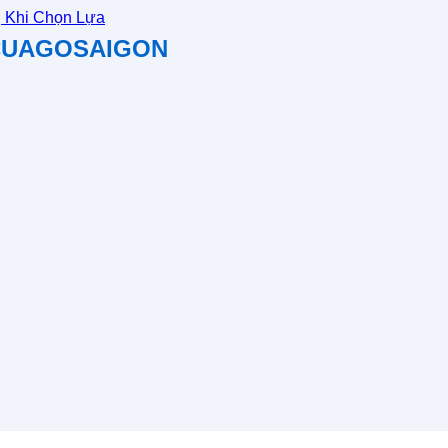
 Khi Chọn Lựa
 CUAGOSAIGON