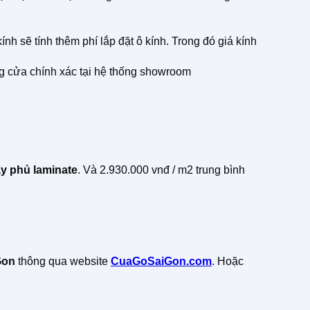
h sẽ tính thêm phí lắp đặt ô kính. Trong đó giá kính
g cửa chính xác tại hệ thống showroom
y phủ laminate
. Và 2.930.000 vnđ / m2 trung bình
Gon
thông qua website
CuaGoSaiGon.com
. Hoặc