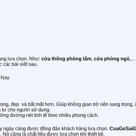
ng lựa chọn. Như:
cửa thông phòng tắm
,
cửa phòng ngủ
,…
 các bài viết sau.
 Nay
ọng, đẹp và bắt mắt hơn. Giúp không gian trở nên sang trọng,
g tư cho người sử dụng.
hững đường nét tinh tế theo nhiều phong cách.
này ngày càng được đông đảo khách hàng lựa chọn.
CuaGoSai
Nó cũng là chất liệu được lựa chọn khi thiết kế.