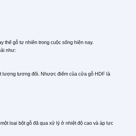
y thế gỗ tự nhiên trong cuộc sống hiện nay.
ải như:
chất lượng tương đối. Nhược điểm của cửa gỗ HDF là
một loại bột gỗ đã qua xử lý ở nhiệt độ cao và áp lực