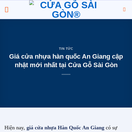
Chuyển
đến
nội
dung
TIN TỨC
Giá cửa nhựa hàn quốc An Giang cập
nhật mới nhất tại Cửa Gỗ Sài Gòn
Hiện nay,
giá cửa nhựa Hàn Quốc An Giang
có sự