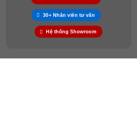
30+ Nhân viên tư vấn
Hệ thống Showroom